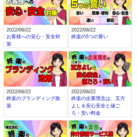
2022/06/22
2022/06/22
お客様への安心・安全対
終楽の5つの誓い
策
2022/06/22
2022/06/22
終楽のブランディング政
終楽の企業理念は、五方
策
よし＆安心安全と値ご
ろ・安い料金