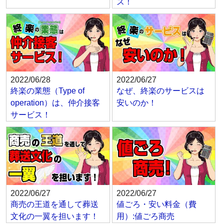
ス！
2022/06/28
2022/06/27
終楽の業態（Type of
なぜ、終楽のサービスは
operation）は、仲介接客
安いのか！
サービス！
2022/06/27
2022/06/27
商売の王道を通して葬送
値ごろ・安い料金（費
文化の一翼を担います！
用）:値ごろ商売