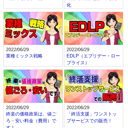
化
2022/06/29
2022/06/29
業種ミックス戦略
EDLP（エブリデー・ロー
プライス）
2022/06/29
2022/06/29
終楽の価格政策は、値ご
「終活支援」ワンストッ
ろ・安い料金（費用）で
プサービスでの販売！
す！