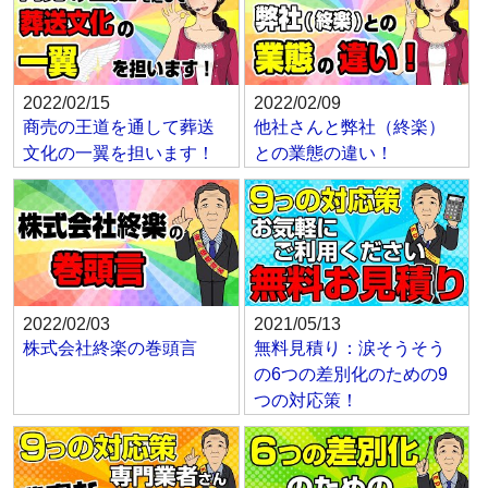
2022/02/15
2022/02/09
商売の王道を通して葬送
他社さんと弊社（終楽）
文化の一翼を担います！
との業態の違い！
2022/02/03
2021/05/13
株式会社終楽の巻頭言
無料見積り：涙そうそう
の6つの差別化のための9
つの対応策！