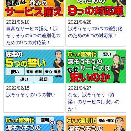
2021/05/10
2021/04/28
豊富なサービス揃え！涙
涙そうそうの6つの差別化
そうそうの6つの差別化の
のための9つの対応策！
ための9つの対応策！
2022/02/15
2021/04/27
涙そうそうの5つの誓い
なぜ、涙そうそう（終
楽）のサービスは安いの
か！