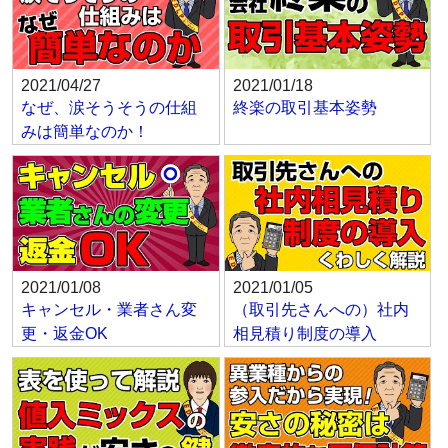
2021/04/27
2021/01/18
なぜ、涙そうそうの仕組
終楽の取引基本姿勢
みは簡単なのか！
2021/01/08
2021/01/05
キャンセル・業者さん変
（取引先さんへの）社内
更・返金OK
相見積り制度の導入