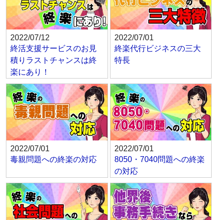
2022/07/12
2022/07/01
終活支援サービスのお見
終楽代行ビジネスの三大
積りラストチャンスは終
特長
楽にあり！
2022/07/01
2022/07/01
毒親問題への終楽の対応
8050・7040問題への終楽
の対応