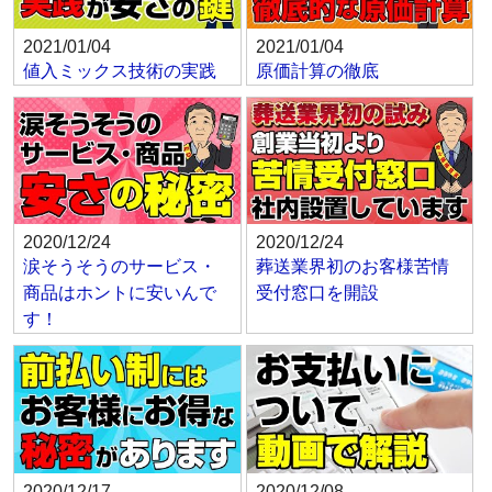
2021/01/04
2021/01/04
値入ミックス技術の実践
原価計算の徹底
2020/12/24
2020/12/24
涙そうそうのサービス・
葬送業界初のお客様苦情
商品はホントに安いんで
受付窓口を開設
す！
2020/12/17
2020/12/08