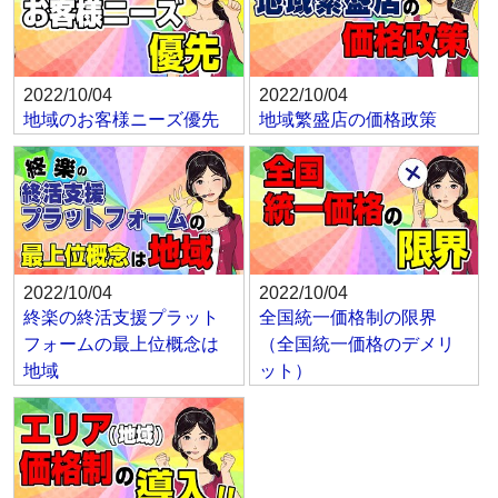
2022/10/04
2022/10/04
地域のお客様ニーズ優先
地域繁盛店の価格政策
2022/10/04
2022/10/04
終楽の終活支援プラット
全国統一価格制の限界
フォームの最上位概念は
（全国統一価格のデメリ
地域
ット）