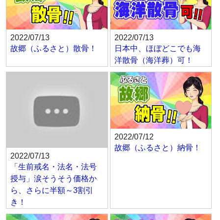
2022/07/13
2022/07/13
故郷（ふるさと）散骨！
日本中、ほぼどこでも海
洋散骨（海洋葬）可！
2022/07/12
故郷（ふるさと）納骨！
2022/07/13
「生前戒名・法名・法号
授与」涙そうそう価格か
ら、さらに半額～3割引
き！