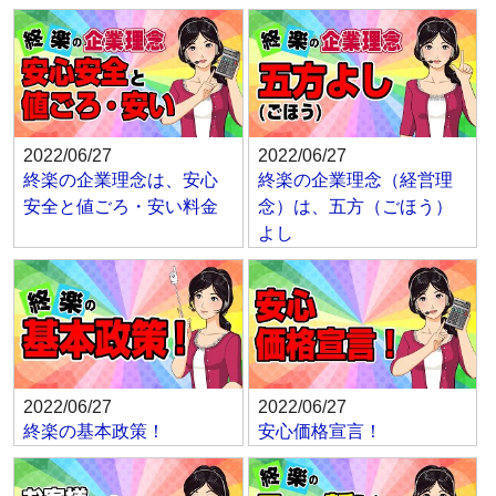
2022/06/27
2022/06/27
終楽の企業理念は、安心
終楽の企業理念（経営理
安全と値ごろ・安い料金
念）は、五方（ごほう）
よし
2022/06/27
2022/06/27
終楽の基本政策！
安心価格宣言！