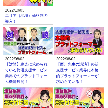
2022/10/03
エリア（地域）価格制の
導入！
2022/08/02
2022/08/02
【対談】終楽に求められ
【西川先生の講演】終活
ている終活支援サービス
支援サービス業界に本格
業界でのプラットフォー
的プラットフォーマーが
ム機能展開！
求めらている！