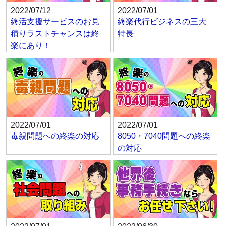
2022/07/12
2022/07/01
終活支援サービスのお見
終楽代行ビジネスの三大
積りラストチャンスは終
特長
楽にあり！
2022/07/01
2022/07/01
毒親問題への終楽の対応
8050・7040問題への終楽
の対応