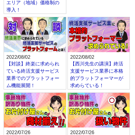
エリア（地域）価格制の
導入！
2022/08/02
2022/08/02
【対談】終楽に求められ
【西川先生の講演】終活
ている終活支援サービス
支援サービス業界に本格
業界でのプラットフォー
的プラットフォーマーが
ム機能展開！
求めらている！
2022/07/26
2022/07/26