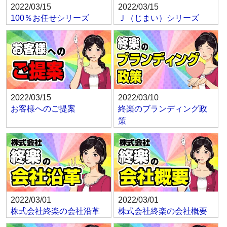
2022/03/15
2022/03/15
100％お任せシリーズ
Ｊ（じまい）シリーズ
2022/03/15
2022/03/10
お客様へのご提案
終楽のブランディング政
策
2022/03/01
2022/03/01
株式会社終楽の会社沿革
株式会社終楽の会社概要