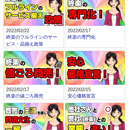
2022/02/22
2022/02/17
終楽のフルラインのサー
終楽の専門化
ビス・品揃え政策
2022/02/17
2022/02/15
終楽の値ごろ商売
安心価格宣言