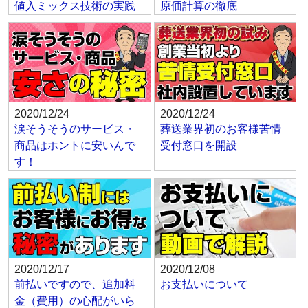
値入ミックス技術の実践
原価計算の徹底
2020/12/24
2020/12/24
涙そうそうのサービス・
葬送業界初のお客様苦情
商品はホントに安いんで
受付窓口を開設
す！
2020/12/17
2020/12/08
前払いですので、追加料
お支払いについて
金（費用）の心配がいら