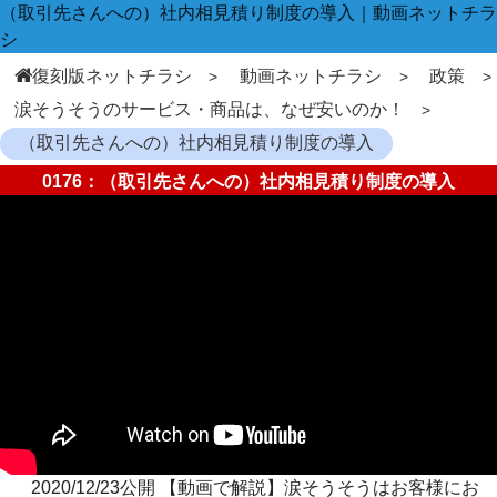
（取引先さんへの）社内相見積り制度の導入｜動画ネットチラ
シ
復刻版ネットチラシ
動画ネットチラシ
政策
涙そうそうのサービス・商品は、なぜ安いのか！
（取引先さんへの）社内相見積り制度の導入
0176：（取引先さんへの）社内相見積り制度の導入
2020/12/23公開 【動画で解説】涙そうそうはお客様にお