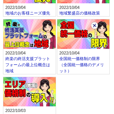
2022/10/04
2022/10/04
地域のお客様ニーズ優先
地域繁盛店の価格政策
2022/10/04
2022/10/04
終楽の終活支援プラット
全国統一価格制の限界
フォームの最上位概念は
（全国統一価格のデメリ
地域
ット）
2022/10/03