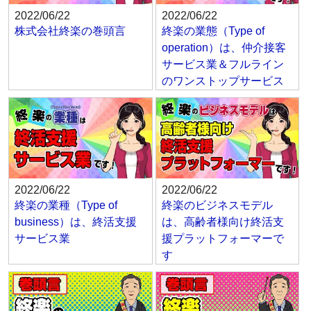
2022/06/22
2022/06/22
株式会社終楽の巻頭言
終楽の業態（Type of
operation）は、仲介接客
サービス業＆フルライン
のワンストップサービス
2022/06/22
2022/06/22
終楽の業種（Type of
終楽のビジネスモデル
business）は、終活支援
は、高齢者様向け終活支
サービス業
援プラットフォーマーで
す