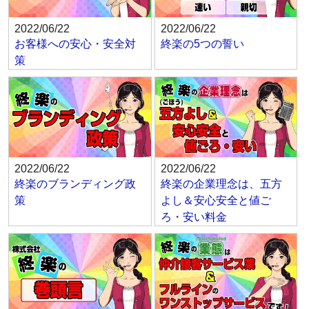
2022/06/22
2022/06/22
お客様への安心・安全対
終楽の5つの誓い
策
2022/06/22
2022/06/22
終楽のブランディング政
終楽の企業理念は、五方
策
よし＆安心安全と値ご
ろ・安い料金