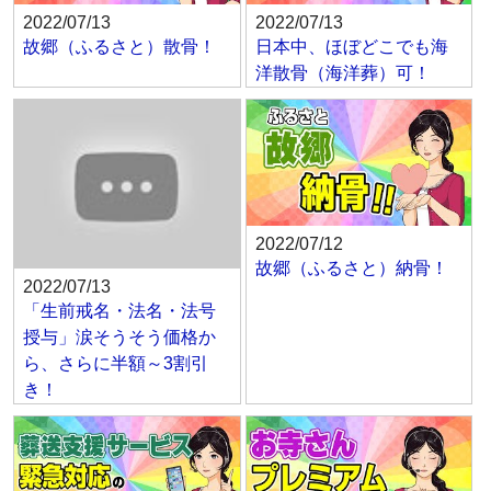
2022/07/13
2022/07/13
故郷（ふるさと）散骨！
日本中、ほぼどこでも海
洋散骨（海洋葬）可！
2022/07/12
故郷（ふるさと）納骨！
2022/07/13
「生前戒名・法名・法号
授与」涙そうそう価格か
ら、さらに半額～3割引
き！