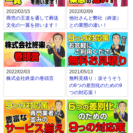
2022/02/15
2022/02/09
商売の王道を通して葬送
他社さんと弊社（終楽）
文化の一翼を担います！
との業態の違い！
2022/02/03
2021/05/13
株式会社終楽の巻頭言
無料見積り：涙そうそう
の6つの差別化のための9
つの対応策！