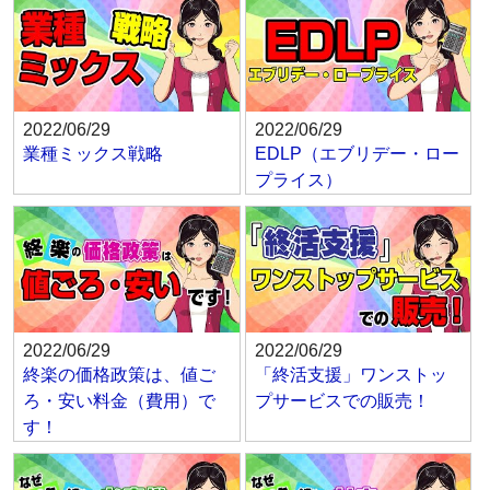
2022/06/29
2022/06/29
業種ミックス戦略
EDLP（エブリデー・ロー
プライス）
2022/06/29
2022/06/29
終楽の価格政策は、値ご
「終活支援」ワンストッ
ろ・安い料金（費用）で
プサービスでの販売！
す！