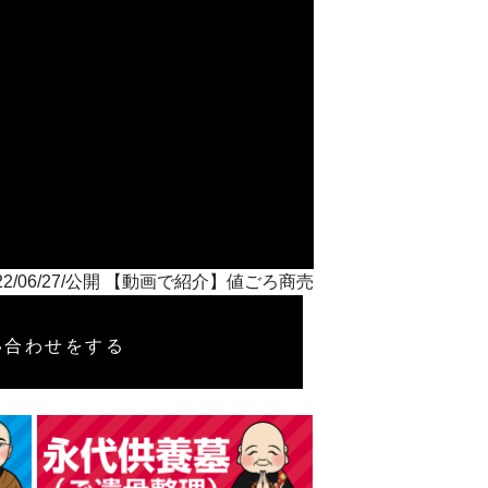
22/06/27/公開 【動画で紹介】値ごろ商売
い合わせをする