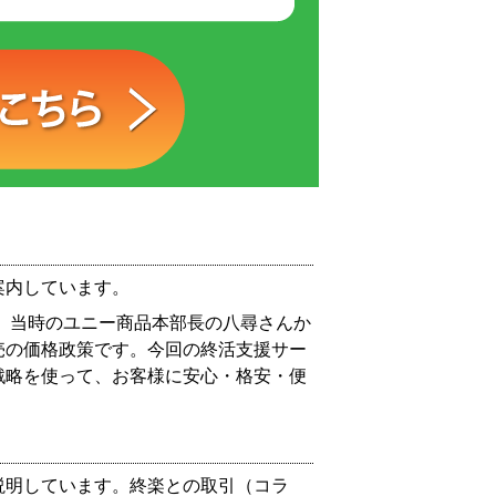
案内しています。
に、当時のユニー商品本部長の八尋さんか
売の価格政策です。今回の終活支援サー
戦略を使って、お客様に安心・格安・便
説明しています。終楽との取引（コラ