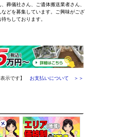
ん、葬儀社さん、ご遺体搬送業者さん、
んなどを募集しています。ご興味がござ
お待ちしております。
額表示です】
お支払いについて ＞＞