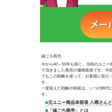
値ごろ商売
今から40～50年も前に、当時のユニ
て頂きました商売の価格政策です。今
でもこの戦略を使って、お客様に安心
す。
一度覚えた戦略や戦術は、いつの時代
す。
元ユニー商品本部長 八尋さん
「値ごろ商売」とは