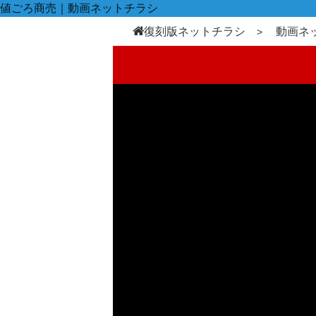
値ごろ商売｜動画ネットチラシ
復刻版ネットチラシ
動画ネ