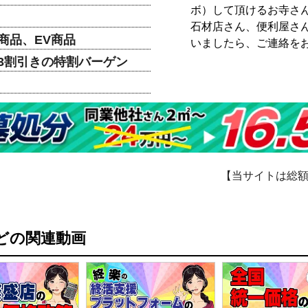
ボ）して頂けるお寺さ
石材店さん、便利屋さ
商品、EV商品
いましたら、ご連絡を
3割引きの特割バーゲン
【当サイトは総
どの関連動画