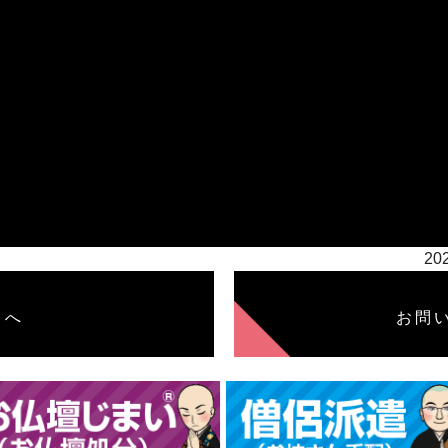
20
トへ
お問