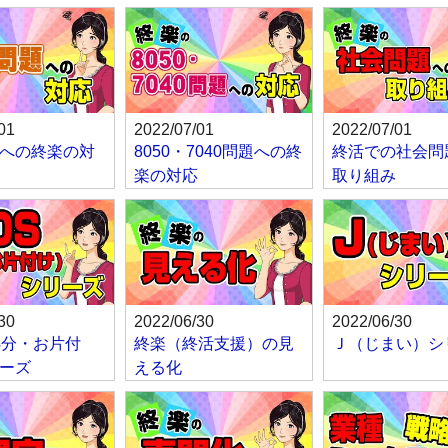
01
2022/07/01
2022/07/01
への終楽の対
8050・7040問題への終
終活での社会問
楽の対応
取り組み
30
2022/06/30
2022/06/30
処分・お片付
終楽（終活支援）の見
Ｊ（じまい）シ
ーズ
える化