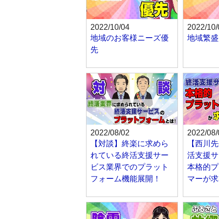
2022/10/04
2022/10/
地域のお客様ニーズ優
地域繁盛
先
2022/08/02
2022/08/
【対談】終楽に求めら
【西川先
れている終活支援サー
活支援サ
ビス業界でのプラット
本格的プ
フォーム機能展開！
マーが求