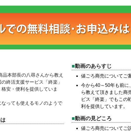
動画のあらすじ
ー商品本部長の八尋さんから教え
値ごろ商売についてご
回の終活支援サービス「終楽」
今から40～50年も前
・格安・便利を提供していま
ら教えて頂きました商
ビス「終楽」でもこの
になっても使えるモノのようで
利を提供しています。
動画の見どころ
とは
値ごろ商売についてご