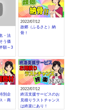
2022/07/12
故郷（ふるさと）納
骨！
名・法
そう価
半額～3
2022/07/12
特別企
終活支援サービスのお
ス・商
見積りラストチャンス
は終楽にあり！