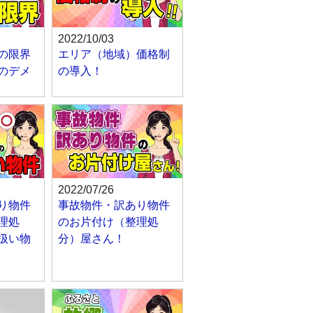
2022/10/03
の限界
エリア（地域）価格制
のデメ
の導入！
2022/07/26
り物件
事故物件・訳あり物件
理処
のお片付け（整理処
扱い物
分）屋さん！