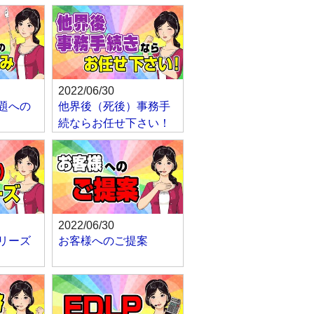
2022/06/30
題への
他界後（死後）事務手
続ならお任せ下さい！
2022/06/30
リーズ
お客様へのご提案