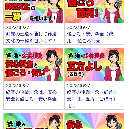
2022/06/27
2022/06/27
商売の王道を通して葬送
値ごろ・安い料金（費
文化の一翼を担います！
用）:値ごろ商売
2022/06/27
2022/06/27
終楽の企業理念は、安心
終楽の企業理念（経営理
安全と値ごろ・安い料金
念）は、五方（ごほう）
よし