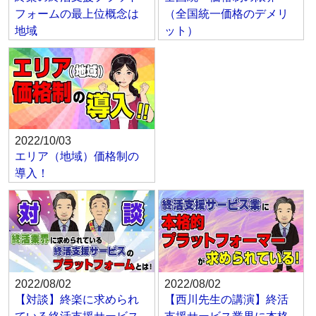
フォームの最上位概念は
（全国統一価格のデメリ
地域
ット）
2022/10/03
エリア（地域）価格制の
導入！
2022/08/02
2022/08/02
【対談】終楽に求められ
【西川先生の講演】終活