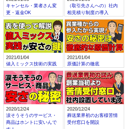
キャンセル・業者さん変
（取引先さんへの）社内
更・返金OK
相見積り制度の導入
2021/01/04
2021/01/04
値入ミックス技術の実践
原価計算の徹底
2020/12/24
2020/12/24
涙そうそうのサービス・
葬送業界初のお客様苦情
商品はホントに安いんで
受付窓口を開設