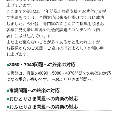
上げています。
ここまでの流れは、7年間及ぶ葬送支援とお片付け支援
で実績をつくり、全国対応出来る仕掛けづくりに成功
しました。今回は、専門家の皆さんにご指導を頂きお
客様に見え辛い世界や社会的課題のコンテンツ（内
容）に取り組んでいます。
まだまだ至らないことが多々あるかと思われますが、
お客様からのご支援・ご協力のほどよろしくお願い申
し上げます。
8050・7040問題への終楽の対応
※実態は、真逆の6090・5080・4070問題での終楽の対応
になる場合が多いです。⇒おふたりさま問題へ！
毒親問題への終楽の対応
おひとりさま問題への終楽の対応
おふたりさま問題への終楽の対応