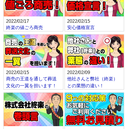
2022/02/17
2022/02/15
終楽の値ごろ商売
安心価格宣言
2022/02/15
2022/02/09
商売の王道を通して葬送
他社さんと弊社（終楽）
文化の一翼を担います！
との業態の違い！