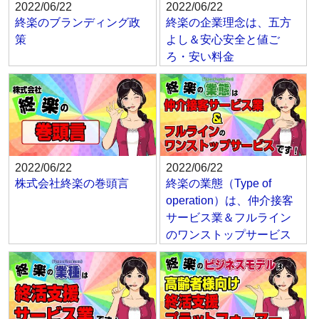
2022/06/22
2022/06/22
終楽のブランディング政
終楽の企業理念は、五方
策
よし＆安心安全と値ご
ろ・安い料金
2022/06/22
2022/06/22
株式会社終楽の巻頭言
終楽の業態（Type of
operation）は、仲介接客
サービス業＆フルライン
のワンストップサービス