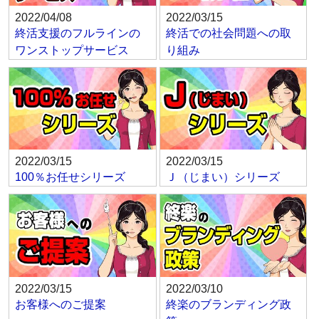
2022/04/08
2022/03/15
終活支援のフルラインの
終活での社会問題への取
ワンストップサービス
り組み
2022/03/15
2022/03/15
100％お任せシリーズ
Ｊ（じまい）シリーズ
2022/03/15
2022/03/10
お客様へのご提案
終楽のブランディング政