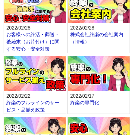
2022/02/28
2022/02/28
お客様への終活・葬送・
株式会社終楽の会社案内
後始末（お片付け）に関
（情報）
する安心・安全対策
2022/02/22
2022/02/17
終楽のフルラインのサー
終楽の専門化
ビス・品揃え政策