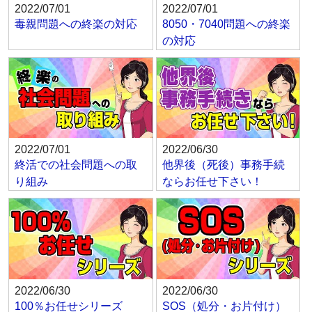
2022/07/01
2022/07/01
毒親問題への終楽の対応
8050・7040問題への終楽
の対応
2022/07/01
2022/06/30
終活での社会問題への取
他界後（死後）事務手続
り組み
ならお任せ下さい！
2022/06/30
2022/06/30
100％お任せシリーズ
SOS（処分・お片付け）