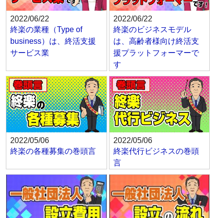
2022/06/22
2022/06/22
終楽の業種（Type of
終楽のビジネスモデル
business）は、終活支援
は、高齢者様向け終活支
サービス業
援プラットフォーマーで
す
2022/05/06
2022/05/06
終楽の各種募集の巻頭言
終楽代行ビジネスの巻頭
言