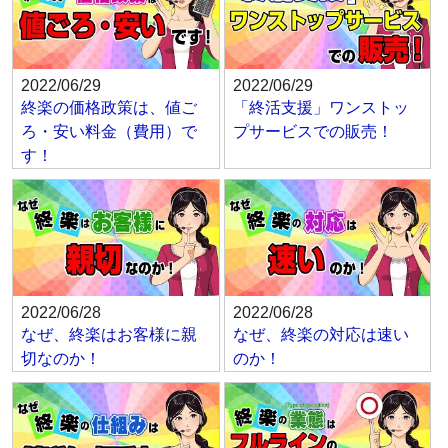
2022/06/29
2022/06/29
終楽の価格政策は、値ご
「終活支援」ワンストッ
ろ・安い料金（費用）で
プサービスでの販売！
す！
2022/06/28
2022/06/28
なぜ、終楽はお客様に親
なぜ、終楽の対応は速い
切なのか！
のか！