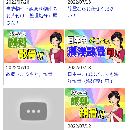
2022/07/26
2022/07/13
事故物件・訳あり物件の
除霊ならお任せくださ
お片付け（整理処分）屋
い！
さん！
2022/07/13
2022/07/13
故郷（ふるさと）散骨！
日本中、ほぼどこでも海
洋散骨（海洋葬）可！
2022/07/12