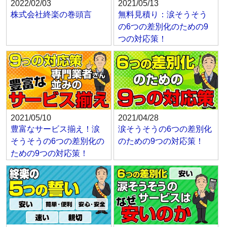
2022/02/03
2021/05/13
株式会社終楽の巻頭言
無料見積り：涙そうそう
の6つの差別化のための9
つの対応策！
2021/05/10
2021/04/28
豊富なサービス揃え！涙
涙そうそうの6つの差別化
そうそうの6つの差別化の
のための9つの対応策！
ための9つの対応策！