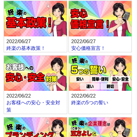
2022/06/27
2022/06/27
終楽の基本政策！
安心価格宣言！
2022/06/22
2022/06/22
お客様への安心・安全対
終楽の5つの誓い
策