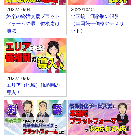
2022/10/04
2022/10/04
終楽の終活支援プラット
全国統一価格制の限界
フォームの最上位概念は
（全国統一価格のデメリ
地域
ット）
2022/10/03
エリア（地域）価格制の
導入！