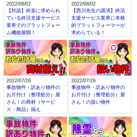
2022/08/02
2022/08/02
【対談】終楽に求められ
【西川先生の講演】終活
ている終活支援サービス
支援サービス業界に本格
業界でのプラットフォー
的プラットフォーマーが
ム機能展開！
求めらている！
2022/07/26
2022/07/26
事故物件・訳あり物件の
事故物件・訳あり物件の
お片付け（整理処分）屋
お片付け（整理処分）屋
さん！の商材（サービ
さん！の扱い物件
ス・商品）揃え