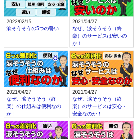
2022/02/15
2021/04/27
涙そうそうの5つの誓い
なぜ、涙そうそう（終
楽）のサービスは安いの
か！
2021/04/27
2021/04/27
なぜ、涙そうそう（終
なぜ、涙そうそう（終
楽）の仕組みは便利なの
楽）のサービスは安心・
か！
安全なのか！