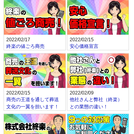
2022/02/17
2022/02/15
終楽の値ごろ商売
安心価格宣言
2022/02/15
2022/02/09
商売の王道を通して葬送
他社さんと弊社（終楽）
文化の一翼を担います！
との業態の違い！