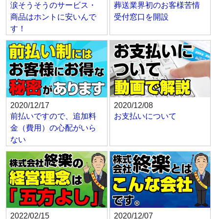
涙そうそうのサービス・
葬送業界初のお客様苦情
商品はホントに安いんで
受付窓口を開設
す！
2020/12/17
2020/12/08
前払いですので、追加料
お支払いについて
金（費用）の心配がいら
ない
2022/02/15
2020/12/07