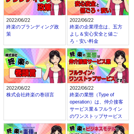
2022/06/22
2022/06/22
終楽のブランディング政
終楽の企業理念は、五方
策
よし＆安心安全と値ご
ろ・安い料金
2022/06/22
2022/06/22
株式会社終楽の巻頭言
終楽の業態（Type of
operation）は、仲介接客
サービス業＆フルライン
のワンストップサービス