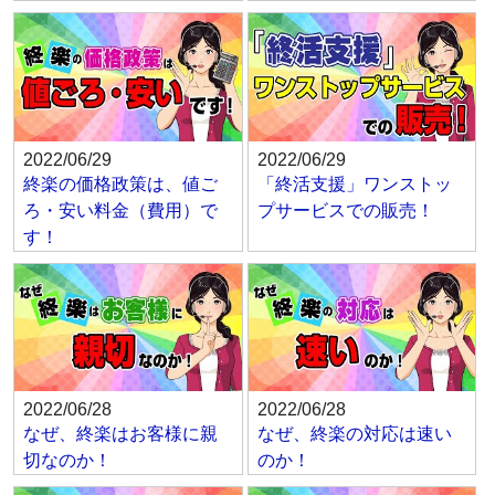
2022/06/29
2022/06/29
終楽の価格政策は、値ご
「終活支援」ワンストッ
ろ・安い料金（費用）で
プサービスでの販売！
す！
2022/06/28
2022/06/28
なぜ、終楽はお客様に親
なぜ、終楽の対応は速い
切なのか！
のか！