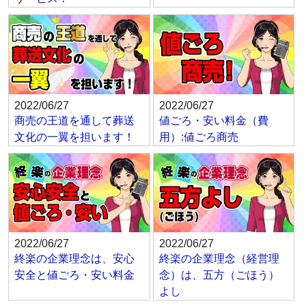
2022/06/27
2022/06/27
商売の王道を通して葬送
値ごろ・安い料金（費
文化の一翼を担います！
用）:値ごろ商売
2022/06/27
2022/06/27
終楽の企業理念は、安心
終楽の企業理念（経営理
安全と値ごろ・安い料金
念）は、五方（ごほう）
よし