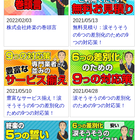
2022/02/03
2021/05/13
株式会社終楽の巻頭言
無料見積り：涙そうそう
の6つの差別化のための9
つの対応策！
2021/05/10
2021/04/28
豊富なサービス揃え！涙
涙そうそうの6つの差別化
そうそうの6つの差別化の
のための9つの対応策！
ための9つの対応策！