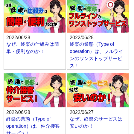
2022/06/28
2022/06/28
なぜ、終楽の仕組みは簡
終楽の業態（Type of
単・便利なのか！
operation）は、フルライ
ンのワンストップサービ
ス！
2022/06/28
2022/06/27
終楽の業態（Type of
なぜ、終楽のサービスは
operation）は、仲介接客
安いのか！
サービス！