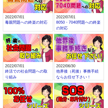
2022/07/01
2022/07/01
毒親問題への終楽の対応
8050・7040問題への終楽
の対応
2022/07/01
2022/06/30
終活での社会問題への取
他界後（死後）事務手続
り組み
ならお任せ下さい！