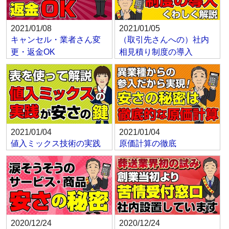
2021/01/08
2021/01/05
キャンセル・業者さん変
（取引先さんへの）社内
更・返金OK
相見積り制度の導入
2021/01/04
2021/01/04
値入ミックス技術の実践
原価計算の徹底
2020/12/24
2020/12/24