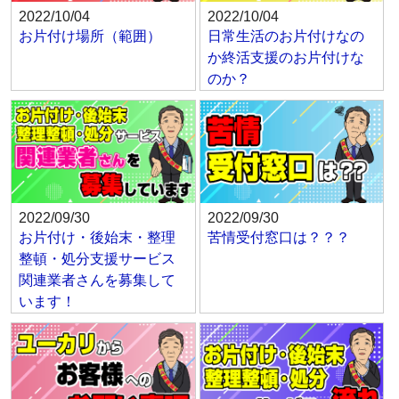
2022/10/04
2022/10/04
お片付け場所（範囲）
日常生活のお片付けなの
か終活支援のお片付けな
のか？
2022/09/30
2022/09/30
お片付け・後始末・整理
苦情受付窓口は？？？
整頓・処分支援サービス
関連業者さんを募集して
います！