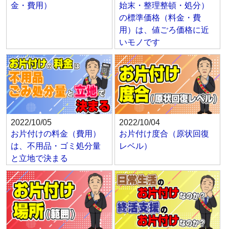
金・費用）
始末・整理整頓・処分）
の標準価格（料金・費
用）は、値ごろ価格に近
いモノです
2022/10/05
2022/10/04
お片付けの料金（費用）
お片付け度合（原状回復
は、不用品・ゴミ処分量
レベル）
と立地で決まる