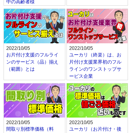
中の高齢者様
2022/10/05
2022/10/05
お片付け支援のフルライ
ユーカリ（終楽）は、お
ンのサービス（品）揃え
片付け支援業界初のフル
（範囲）とは
ラインのワンストップサ
ービス企業
2022/10/05
2022/10/05
間取り別標準価格（料
ユーカリ（お片付け・後