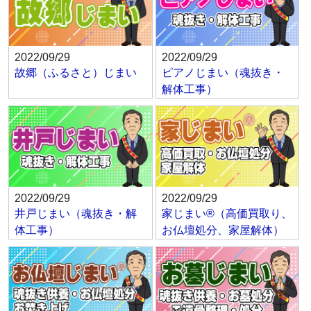
2022/09/29
2022/09/29
故郷（ふるさと）じまい
ピアノじまい（魂抜き・
解体工事）
2022/09/29
2022/09/29
井戸じまい（魂抜き・解
家じまい®（高価買取り、
体工事）
お仏壇処分、家屋解体）