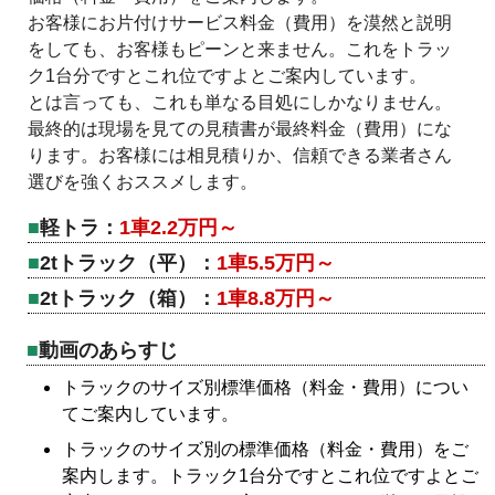
お客様にお片付けサービス料金（費用）を漠然と説明
をしても、お客様もピーンと来ません。これをトラッ
ク1台分ですとこれ位ですよとご案内しています。
とは言っても、これも単なる目処にしかなりません。
最終的は現場を見ての見積書が最終料金（費用）にな
ります。お客様には相見積りか、信頼できる業者さん
選びを強くおススメします。
軽トラ：
1車2.2万円～
2tトラック（平）：
1車5.5万円～
2tトラック（箱）：
1車8.8万円～
動画のあらすじ
トラックのサイズ別標準価格（料金・費用）につい
てご案内しています。
トラックのサイズ別の標準価格（料金・費用）をご
案内します。トラック1台分ですとこれ位ですよとご