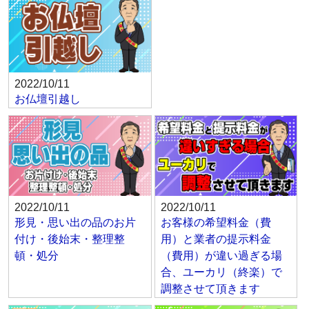
2022/10/11
お仏壇引越し
2022/10/11
2022/10/11
形見・思い出の品のお片
お客様の希望料金（費
付け・後始末・整理整
用）と業者の提示料金
頓・処分
（費用）が違い過ぎる場
合、ユーカリ（終楽）で
調整させて頂きます