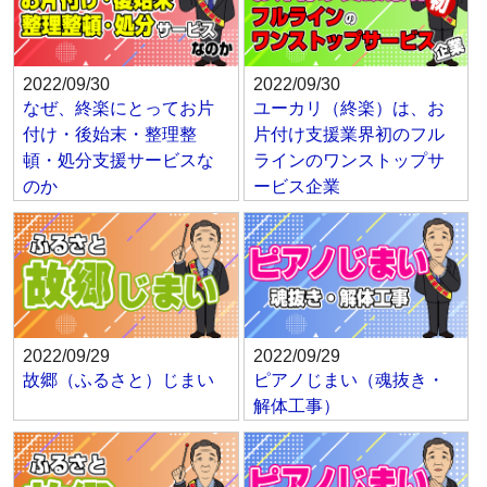
2022/09/30
2022/09/30
なぜ、終楽にとってお片
ユーカリ（終楽）は、お
付け・後始末・整理整
片付け支援業界初のフル
頓・処分支援サービスな
ラインのワンストップサ
のか
ービス企業
2022/09/29
2022/09/29
故郷（ふるさと）じまい
ピアノじまい（魂抜き・
解体工事）