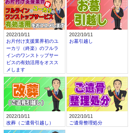
2022/10/11
2022/10/11
お片付け支援業界初のユ
お墓引越し
ーカリ（終楽）のフルラ
インのワンストップサー
ビスの有効活用をオスス
メします
2022/10/11
2022/10/11
改葬（ご遺骨引越し）
ご遺骨整理処分