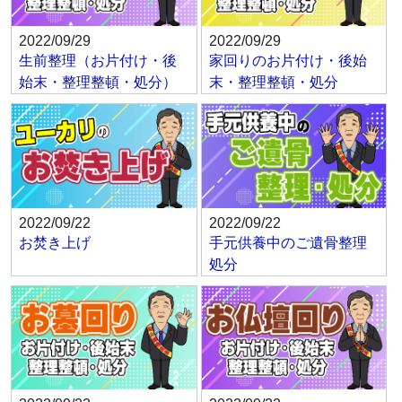
2022/09/29
2022/09/29
生前整理（お片付け・後
家回りのお片付け・後始
始末・整理整頓・処分）
末・整理整頓・処分
2022/09/22
2022/09/22
お焚き上げ
手元供養中のご遺骨整理
処分