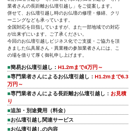
業者さんの長距離お仏壇引越し」をご提案します。
併せて、お仏壇引越し時のお仏壇の修理・修繕、クリ
ーニングなども承っています。
全国対応を目指していますが、また一部地域での対応
が出来ずにいます。ご了承ください。
今回のお仏壇引越しビジネス化でご支援・ご協力を頂
きました仏具屋さん・異業種の参加業者さんには、こ
の場を借りて厚く御礼申し上げます。
簡易お仏壇引越し：
H1.2mまで4万円～
専門業者さんによるお仏壇引越し：
H1.2mまで6.3
万円～
専門業者さんによる長距離お仏壇引越し：
お見積
り
追加・別途費用（料金）
お仏壇引越し関連サービス
お仏壇引越しの内容