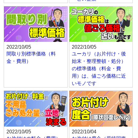
2022/10/05
2022/10/05
間取り別標準価格（料
ユーカリ（お片付け・後
金・費用）
始末・整理整頓・処分）
の標準価格（料金・費
用）は、値ごろ価格に近
いモノです
2022/10/05
2022/10/04