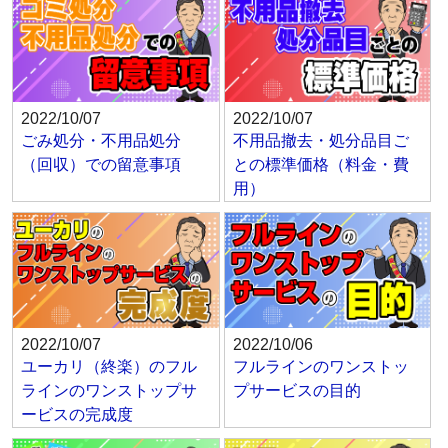
2022/10/07
2022/10/07
ごみ処分・不用品処分
不用品撤去・処分品目ご
（回収）での留意事項
との標準価格（料金・費
用）
2022/10/07
2022/10/06
ユーカリ（終楽）のフル
フルラインのワンストッ
ラインのワンストップサ
プサービスの目的
ービスの完成度