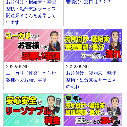
お片付け・後始末・整理
苦情受付窓口は？？？
整頓・処分支援サービス
関連業者さんを募集して
います！
2022/09/30
2022/09/30
ユーカリ（終楽）からお
お片付け・後始末・整理
客様へのお願い事項
整頓・処分支援サービス
の流れ