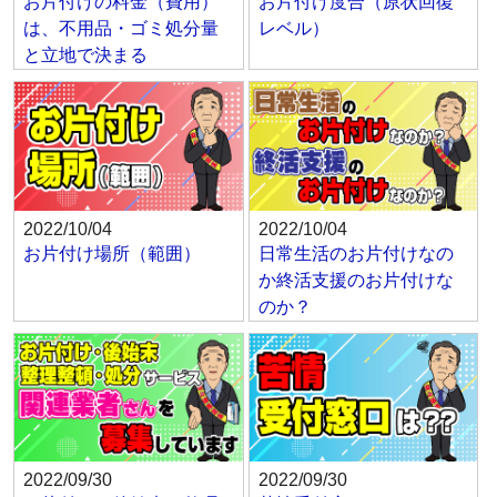
お片付けの料金（費用）
お片付け度合（原状回復
は、不用品・ゴミ処分量
レベル）
と立地で決まる
2022/10/04
2022/10/04
お片付け場所（範囲）
日常生活のお片付けなの
か終活支援のお片付けな
のか？
2022/09/30
2022/09/30