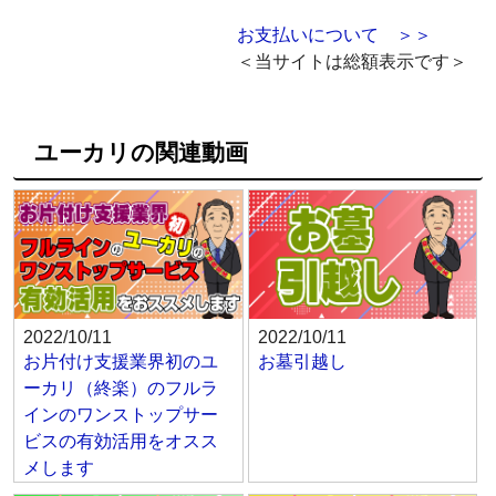
お支払いについて ＞＞
＜当サイトは総額表示です＞
ユーカリの関連動画
2022/10/11
2022/10/11
お片付け支援業界初のユ
お墓引越し
ーカリ（終楽）のフルラ
インのワンストップサー
ビスの有効活用をオスス
メします