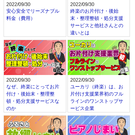
2022/09/30
2022/09/30
安心安全でリーズナブル
終楽のお片付け・後始
料金（費用）
末・整理整頓・処分支援
サービスと他社さんとの
違いとは
2022/09/30
2022/09/30
なぜ、終楽にとってお片
ユーカリ（終楽）は、お
付け・後始末・整理整
片付け支援業界初のフル
頓・処分支援サービスな
ラインのワンストップサ
のか
ービス企業