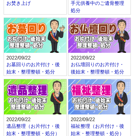
お焚き上げ
手元供養中のご遺骨整理
処分
2022/09/22
2022/09/22
お墓回りのお片付け・後
お仏壇回りのお片付け・
始末・整理整頓・処分
後始末・整理整頓・処分
2022/09/22
2022/09/22
遺品整理（お片付け・後
福祉整理（お片付け・後
始末・整理整頓・処分）
始末・整理整頓・処分）