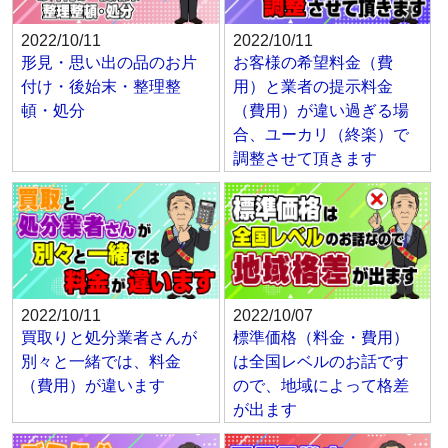
2022/10/11
2022/10/11
形見・思い出の品のお片
お客様の希望料金（費
付け・後始末・整理整
用）と業者の提示料金
頓・処分
（費用）が違い過ぎる場
合、ユーカリ（終楽）で
調整させて頂きます
2022/10/11
2022/10/07
買取りと処分業者さんが
標準価格（料金・費用）
別々と一緒では、料金
は全国レベルのお話です
（費用）が違います
ので、地域によって格差
が出ます