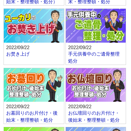
始末・整理整頓・処分）
末・整理整頓・処分
2022/09/22
2022/09/22
お焚き上げ
手元供養中のご遺骨整理
処分
2022/09/22
2022/09/22
お墓回りのお片付け・後
お仏壇回りのお片付け・
始末・整理整頓・処分
後始末・整理整頓・処分