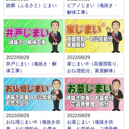
故郷（ふるさと）じまい
ピアノじまい（魂抜き・
解体工事）
2022/09/29
2022/09/29
井戸じまい（魂抜き・解
家じまい®（高価買取り、
体工事）
お仏壇処分、家屋解体）
2022/09/29
2022/09/29
お仏壇じまい®（魂抜き供
お墓じまい（魂抜き供
養、お仏壇処分、お焚き
養、お墓処分、ご遺骨整