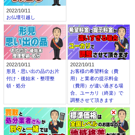
2022/10/11
お仏壇引越し
2022/10/11
2022/10/11
形見・思い出の品のお片
お客様の希望料金（費
付け・後始末・整理整
用）と業者の提示料金
頓・処分
（費用）が違い過ぎる場
合、ユーカリ（終楽）で
調整させて頂きます