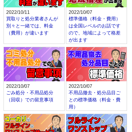
2022/10/11
2022/10/07
買取りと処分業者さんが
標準価格（料金・費用）
別々と一緒では、料金
は全国レベルのお話です
（費用）が違います
ので、地域によって格差
が出ます
2022/10/07
2022/10/07
ごみ処分・不用品処分
不用品撤去・処分品目ご
（回収）での留意事項
との標準価格（料金・費
用）