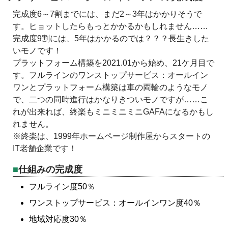
完成度6～7割までには、まだ2～3年はかかりそうで
す。ヒョットしたらもっとかかるかもしれません……
完成度9割には、5年はかかるのでは？？？長生きした
いモノです！
プラットフォーム構築を2021.01から始め、21ケ月目で
す。フルラインのワンストップサービス：オールイン
ワンとプラットフォーム構築は車の両輪のようなモノ
で、二つの同時進行はかなりきついモノですが……こ
れが出来れば、終楽もミニミニミニGAFAになるかもし
れません。
※終楽は、1999年ホームページ制作屋からスタートの
IT老舗企業です！
仕組みの完成度
フルライン度50％
ワンストップサービス：オールインワン度40％
地域対応度30％