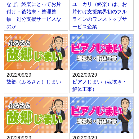
なぜ、終楽にとってお片
ユーカリ（終楽）は、お
付け・後始末・整理整
片付け支援業界初のフル
頓・処分支援サービスな
ラインのワンストップサ
のか
ービス企業
2022/09/29
2022/09/29
故郷（ふるさと）じまい
ピアノじまい（魂抜き・
解体工事）
2022/09/29
2022/09/29