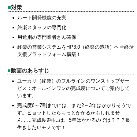
対策
ルート開発機能の充実
終楽スタッフの専門化
用途別の専門業者さん確保
終楽の営業システムをHP3.0（終楽の造語）へ⇒終活
支援プラットフォーム構築！
動画のあらすじ
ユーカリ（終楽）のフルラインのワンストップサー
ビス：オールインワンの完成度についてご案内して
います。
完成度6～7割までには、まだ2～3年はかかりそうで
す。ヒョットしたらもっとかかるかもしれませ
ん……完成度9割には、5年はかかるのでは？？？長
生きしたいモノです！