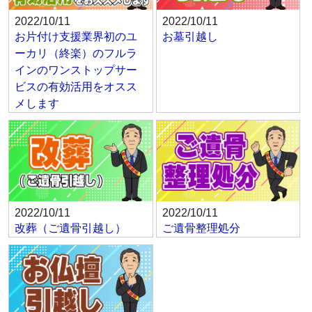
2022/10/11
2022/10/11
お片付け支援業界初のユ
お墓引越し
ーカリ（終楽）のフルラ
インのワンストップサー
ビスの有効活用をオスス
メします
2022/10/11
2022/10/11
改葬（ご遺骨引越し）
ご遺骨整理処分