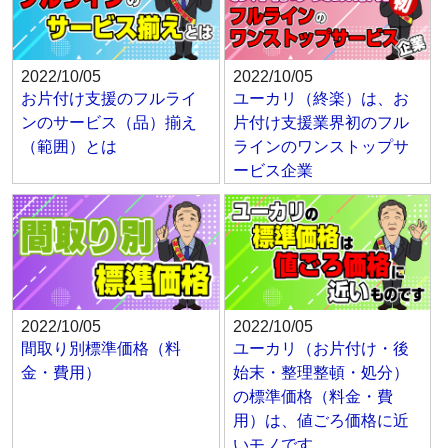
2022/10/05
2022/10/05
お片付け支援のフルライ
ユーカリ（終楽）は、お
ンのサービス（品）揃え
片付け支援業界初のフル
（範囲）とは
ラインのワンストップサ
ービス企業
2022/10/05
2022/10/05
間取り別標準価格（料
ユーカリ（お片付け・後
金・費用）
始末・整理整頓・処分）
の標準価格（料金・費
用）は、値ごろ価格に近
いモノです