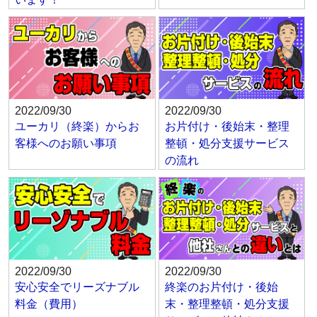
2022/09/30
2022/09/30
ユーカリ（終楽）からお
お片付け・後始末・整理
客様へのお願い事項
整頓・処分支援サービス
の流れ
2022/09/30
2022/09/30
安心安全でリーズナブル
終楽のお片付け・後始
料金（費用）
末・整理整頓・処分支援