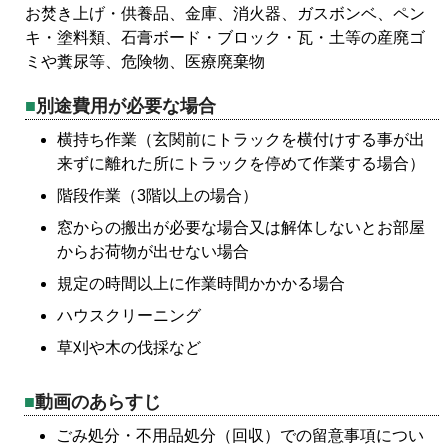
お焚き上げ・供養品、金庫、消火器、ガスボンベ、ペン
キ・塗料類、石膏ボード・ブロック・瓦・土等の産廃ゴ
ミや糞尿等、危険物、医療廃棄物
別途費用が必要な場合
横持ち作業（玄関前にトラックを横付けする事が出
来ずに離れた所にトラックを停めて作業する場合）
階段作業（3階以上の場合）
窓からの搬出が必要な場合又は解体しないとお部屋
からお荷物が出せない場合
規定の時間以上に作業時間かかかる場合
ハウスクリーニング
草刈や木の伐採など
動画のあらすじ
ごみ処分・不用品処分（回収）での留意事項につい