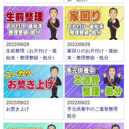
2022/09/29
2022/09/29
生前整理（お片付け・後
家回りのお片付け・後始
始末・整理整頓・処分）
末・整理整頓・処分
2022/09/22
2022/09/22
お焚き上げ
手元供養中のご遺骨整理
処分