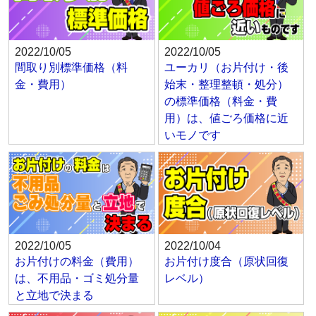
2022/10/05
2022/10/05
間取り別標準価格（料
ユーカリ（お片付け・後
金・費用）
始末・整理整頓・処分）
の標準価格（料金・費
用）は、値ごろ価格に近
いモノです
2022/10/05
2022/10/04
お片付けの料金（費用）
お片付け度合（原状回復
は、不用品・ゴミ処分量
レベル）
と立地で決まる