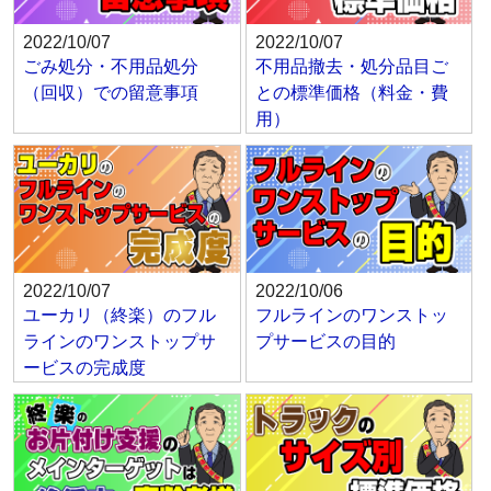
2022/10/07
2022/10/07
ごみ処分・不用品処分
不用品撤去・処分品目ご
（回収）での留意事項
との標準価格（料金・費
用）
2022/10/07
2022/10/06
ユーカリ（終楽）のフル
フルラインのワンストッ
ラインのワンストップサ
プサービスの目的
ービスの完成度