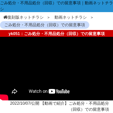
ごみ処分・不用品処分（回収）での留意事項｜動画ネットチラ
シ
復刻版ネットチラシ
動画ネットチラシ
ごみ処分・不用品処分（回収）での留意事項
yk051：ごみ処分・不用品処分（回収）での留意事項
2022/10/07/公開 【動画で紹介】ごみ処分・不用品処分
（回収）での留意事項