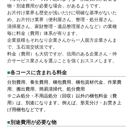
物・別途費用が必要な場合」があるようです。
お片付け業界も歴史が浅いだけに明確な基準がないた
め、お片付け業界（便利屋さん、整理・処分屋さん、
清掃屋さん、家財整理・遺品整理屋さんなど）の業種
毎に料金（費用）体系が有ります。
企業規模もそれなり企業さんから一人親方企業さんま
で、玉石混交状況です。
料金（費用）も大切ですが、信用のある企業さん・仲
介サービス業さんを選ぶことを強くおススメします。
各コースに含まれる料金
分別費用、養生費用、梱包費用、梱包資材代金、作業費
用、搬出費用、簡易清掃代、処分費用
※ごみ処分・不用品処分（回収）以外の梱包料金（費
用）は、別途になります。例えば、形見分け・お焚き上
げ用梱包などです。
別途費用が必要な物