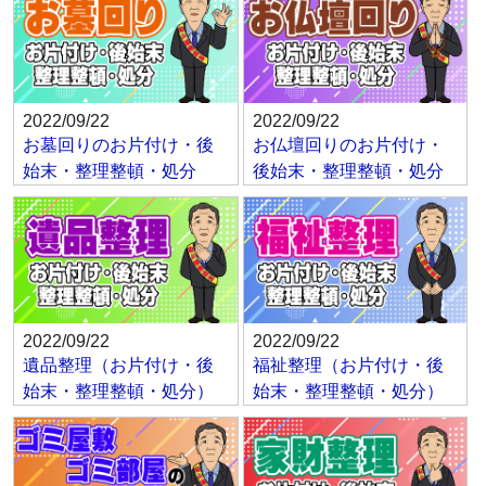
2022/09/22
2022/09/22
お墓回りのお片付け・後
お仏壇回りのお片付け・
始末・整理整頓・処分
後始末・整理整頓・処分
2022/09/22
2022/09/22
遺品整理（お片付け・後
福祉整理（お片付け・後
始末・整理整頓・処分）
始末・整理整頓・処分）