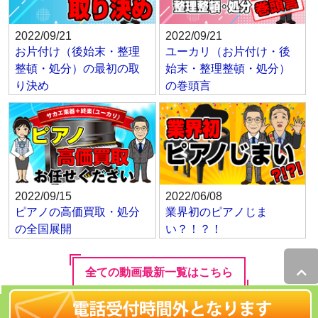
2022/09/21
2022/09/21
お片付け（後始末・整理
ユーカリ（お片付け・後
整頓・処分）の最初の取
始末・整理整頓・処分）
り決め
の巻頭言
2022/09/15
2022/06/08
ピアノの高価買取・処分
業界初のピアノじま
の全国展開
い？！？！
全ての動画最新一覧はこちら