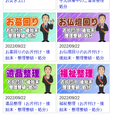
お焚き上げ
手元供養中のご遺骨整理
処分
2022/09/22
2022/09/22
お墓回りのお片付け・後
お仏壇回りのお片付け・
始末・整理整頓・処分
後始末・整理整頓・処分
2022/09/22
2022/09/22
遺品整理（お片付け・後
福祉整理（お片付け・後
始末・整理整頓・処分）
始末・整理整頓・処分）