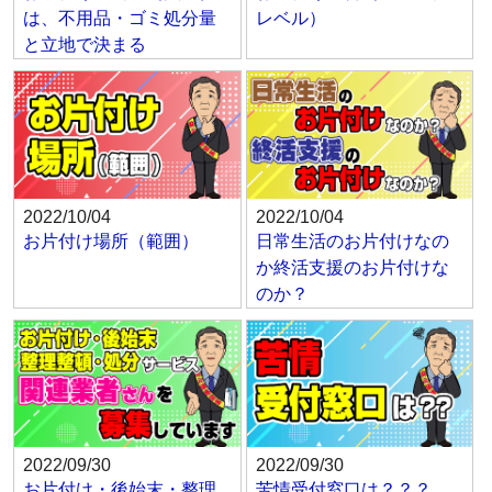
は、不用品・ゴミ処分量
レベル）
と立地で決まる
2022/10/04
2022/10/04
お片付け場所（範囲）
日常生活のお片付けなの
か終活支援のお片付けな
のか？
2022/09/30
2022/09/30
お片付け・後始末・整理
苦情受付窓口は？？？