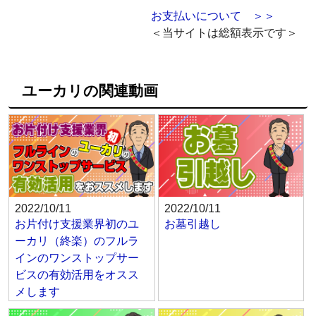
お支払いについて ＞＞
＜当サイトは総額表示です＞
ユーカリの関連動画
2022/10/11
2022/10/11
お片付け支援業界初のユ
お墓引越し
ーカリ（終楽）のフルラ
インのワンストップサー
ビスの有効活用をオスス
メします