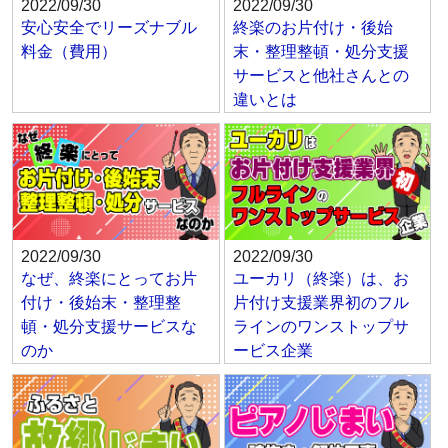
2022/09/30
2022/09/30
安心安全でリーズナブル
終楽のお片付け・後始
料金（費用）
末・整理整頓・処分支援
サービスと他社さんとの
違いとは
2022/09/30
2022/09/30
なぜ、終楽にとってお片
ユーカリ（終楽）は、お
付け・後始末・整理整
片付け支援業界初のフル
頓・処分支援サービスな
ラインのワンストップサ
のか
ービス企業