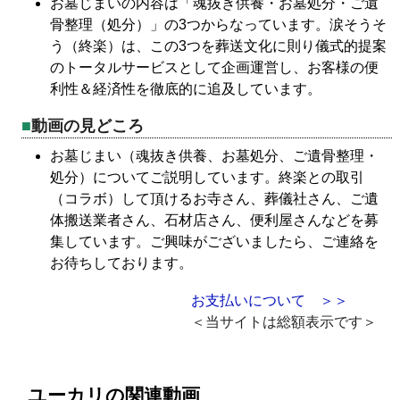
お墓じまいの内容は「魂抜き供養・お墓処分・ご遺
骨整理（処分）」の3つからなっています。涙そうそ
う（終楽）は、この3つを葬送文化に則り儀式的提案
のトータルサービスとして企画運営し、お客様の便
利性＆経済性を徹底的に追及しています。
動画の見どころ
お墓じまい（魂抜き供養、お墓処分、ご遺骨整理・
処分）についてご説明しています。終楽との取引
（コラボ）して頂けるお寺さん、葬儀社さん、ご遺
体搬送業者さん、石材店さん、便利屋さんなどを募
集しています。ご興味がございましたら、ご連絡を
お待ちしております。
お支払いについて ＞＞
＜当サイトは総額表示です＞
ユーカリの関連動画