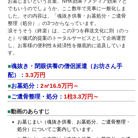
お墓じまいという言葉、NHK効果？メディア効果？と
でもいうのでしょうか、ここ数年で見事に一般化しま
した。その内容は、「魂抜き供養・お墓処分・ご遺骨
整理（処分）」の3つからなっています。
涙そうそう（終楽）は、この3つを葬送文化に則（のっ
と）り儀式的提案のトータルサービスとして企画運営
し、お客様の便利性＆経済性を徹底的に追及していま
す。
魂抜き・閉眼供養の僧侶派遣（お坊さん手
配）：
3.3万円
お墓処分：
2㎡16.5万円～
ご遺骨整理・処分：
1柱3.3万円～
動画のあらすじ
お墓じまい（魂抜き供養、お墓処分、ご遺骨整理・
処分）についてご案内しています。