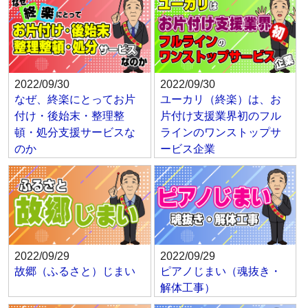
2022/09/30
2022/09/30
なぜ、終楽にとってお片
ユーカリ（終楽）は、お
付け・後始末・整理整
片付け支援業界初のフル
頓・処分支援サービスな
ラインのワンストップサ
のか
ービス企業
2022/09/29
2022/09/29
故郷（ふるさと）じまい
ピアノじまい（魂抜き・
解体工事）