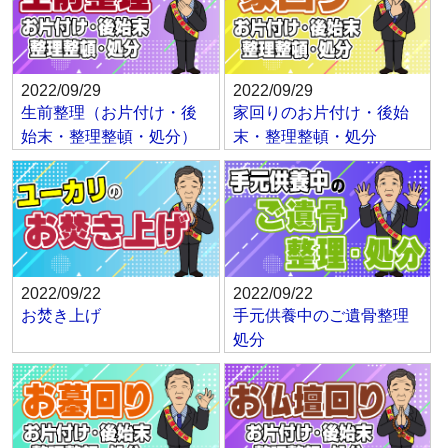
2022/09/29
2022/09/29
生前整理（お片付け・後
家回りのお片付け・後始
始末・整理整頓・処分）
末・整理整頓・処分
2022/09/22
2022/09/22
お焚き上げ
手元供養中のご遺骨整理
処分