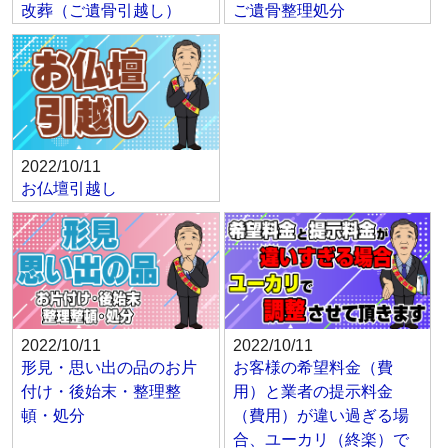
改葬（ご遺骨引越し）
ご遺骨整理処分
2022/10/11
お仏壇引越し
2022/10/11
2022/10/11
形見・思い出の品のお片
お客様の希望料金（費
付け・後始末・整理整
用）と業者の提示料金
頓・処分
（費用）が違い過ぎる場
合、ユーカリ（終楽）で