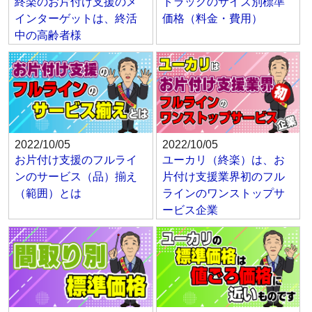
終楽のお片付け支援のメ
トラックのサイズ別標準
インターゲットは、終活
価格（料金・費用）
中の高齢者様
2022/10/05
2022/10/05
お片付け支援のフルライ
ユーカリ（終楽）は、お
ンのサービス（品）揃え
片付け支援業界初のフル
（範囲）とは
ラインのワンストップサ
ービス企業