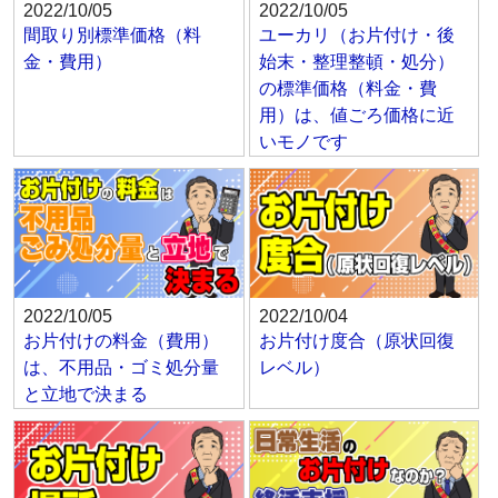
2022/10/05
2022/10/05
間取り別標準価格（料
ユーカリ（お片付け・後
金・費用）
始末・整理整頓・処分）
の標準価格（料金・費
用）は、値ごろ価格に近
いモノです
2022/10/05
2022/10/04
お片付けの料金（費用）
お片付け度合（原状回復
は、不用品・ゴミ処分量
レベル）
と立地で決まる