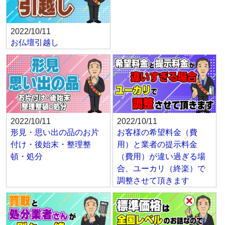
2022/10/11
お仏壇引越し
2022/10/11
2022/10/11
形見・思い出の品のお片
お客様の希望料金（費
付け・後始末・整理整
用）と業者の提示料金
頓・処分
（費用）が違い過ぎる場
合、ユーカリ（終楽）で
調整させて頂きます