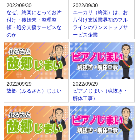
2022/09/30
2022/09/30
なぜ、終楽にとってお片
ユーカリ（終楽）は、お
付け・後始末・整理整
片付け支援業界初のフル
頓・処分支援サービスな
ラインのワンストップサ
のか
ービス企業
2022/09/29
2022/09/29
故郷（ふるさと）じまい
ピアノじまい（魂抜き・
解体工事）