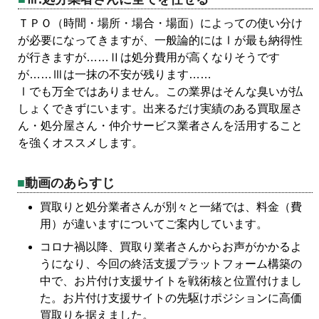
ＴＰＯ（時間・場所・場合・場面）によっての使い分け
が必要になってきますが、一般論的にはⅠが最も納得性
が行きますが……Ⅱは処分費用が高くなりそうです
が……Ⅲは一抹の不安が残ります……
Ⅰでも万全ではありません。この業界はそんな臭いが払
しょくできずにいます。出来るだけ実績のある買取屋さ
ん・処分屋さん・仲介サービス業者さんを活用すること
を強くオススメします。
動画のあらすじ
買取りと処分業者さんが別々と一緒では、料金（費
用）が違いますについてご案内しています。
コロナ禍以降、買取り業者さんからお声がかかるよ
うになり、今回の終活支援プラットフォーム構築の
中で、お片付け支援サイトを戦術核と位置付けまし
た。お片付け支援サイトの先駆けポジションに高価
買取りを据えました。