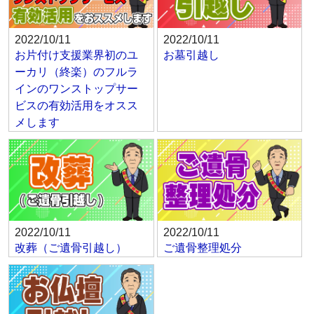
2022/10/11
2022/10/11
お片付け支援業界初のユ
お墓引越し
ーカリ（終楽）のフルラ
インのワンストップサー
ビスの有効活用をオスス
メします
2022/10/11
2022/10/11
改葬（ご遺骨引越し）
ご遺骨整理処分