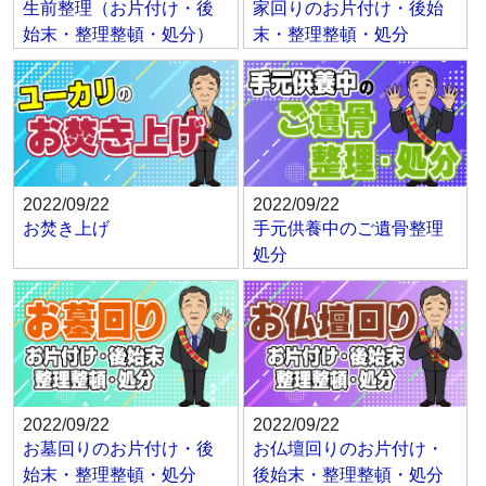
生前整理（お片付け・後
家回りのお片付け・後始
始末・整理整頓・処分）
末・整理整頓・処分
2022/09/22
2022/09/22
お焚き上げ
手元供養中のご遺骨整理
処分
2022/09/22
2022/09/22
お墓回りのお片付け・後
お仏壇回りのお片付け・
始末・整理整頓・処分
後始末・整理整頓・処分