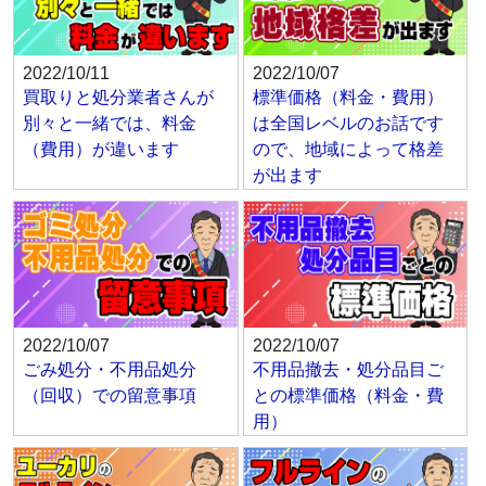
2022/10/11
2022/10/07
買取りと処分業者さんが
標準価格（料金・費用）
別々と一緒では、料金
は全国レベルのお話です
（費用）が違います
ので、地域によって格差
が出ます
2022/10/07
2022/10/07
ごみ処分・不用品処分
不用品撤去・処分品目ご
（回収）での留意事項
との標準価格（料金・費
用）