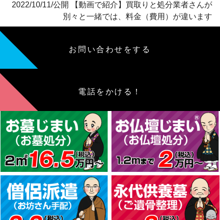
2022/10/11/公開 【動画で紹介】買取りと処分業者さんが
別々と一緒では、料金（費用）が違います
お問い合わせをする
電話をかける！