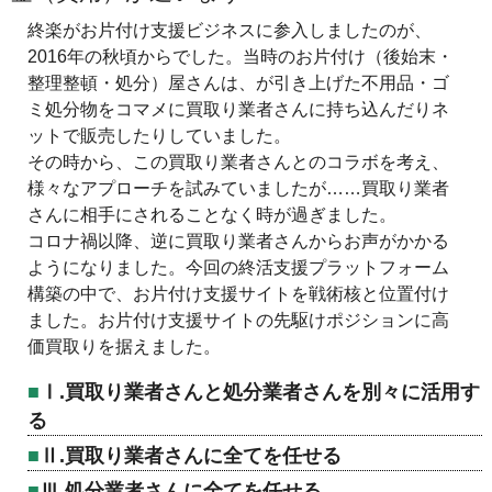
終楽がお片付け支援ビジネスに参入しましたのが、
2016年の秋頃からでした。当時のお片付け（後始末・
整理整頓・処分）屋さんは、が引き上げた不用品・ゴ
ミ処分物をコマメに買取り業者さんに持ち込んだりネ
ットで販売したりしていました。
その時から、この買取り業者さんとのコラボを考え、
様々なアプローチを試みていましたが……買取り業者
さんに相手にされることなく時が過ぎました。
コロナ禍以降、逆に買取り業者さんからお声がかかる
ようになりました。今回の終活支援プラットフォーム
構築の中で、お片付け支援サイトを戦術核と位置付け
ました。お片付け支援サイトの先駆けポジションに高
価買取りを据えました。
Ⅰ.買取り業者さんと処分業者さんを別々に活用す
る
Ⅱ.買取り業者さんに全てを任せる
Ⅲ.処分業者さんに全てを任せる