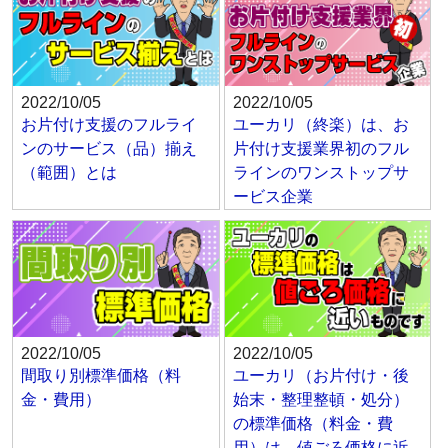
2022/10/05
2022/10/05
お片付け支援のフルライ
ユーカリ（終楽）は、お
ンのサービス（品）揃え
片付け支援業界初のフル
（範囲）とは
ラインのワンストップサ
ービス企業
2022/10/05
2022/10/05
間取り別標準価格（料
ユーカリ（お片付け・後
金・費用）
始末・整理整頓・処分）
の標準価格（料金・費
用）は、値ごろ価格に近