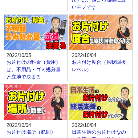
いモノです
2022/10/05
2022/10/04
お片付けの料金（費用）
お片付け度合（原状回復
は、不用品・ゴミ処分量
レベル）
と立地で決まる
2022/10/04
2022/10/04
お片付け場所（範囲）
日常生活のお片付けなの