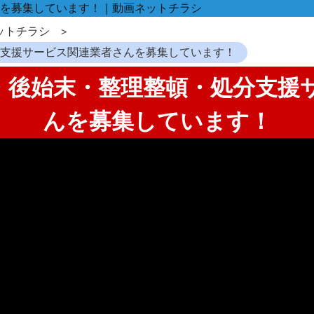
を募集しています！｜動画ネットチラシ
ットチラシ
分支援サービス関連業者さんを募集しています！
け・後始末・整理整頓・処分支
んを募集しています！