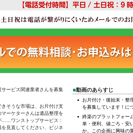
援サービス関連業者さんを募集
動画のあらすじ
お片付け・後始末・整
できそうな市場は、お片付け支
を募集しています！に
のマーケターさんは遺品整理を
終楽のプラットフォー
が……ワンストップサービス：
単・便利、値ごろ・安
場を見直してください、ビジネ
か。この企画に興味の