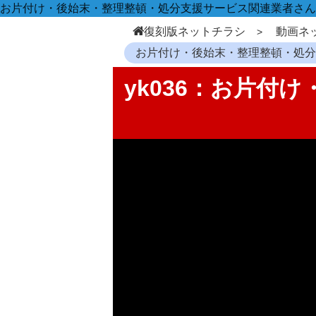
お片付け・後始末・整理整頓・処分支援サービス関連業者さん
復刻版ネットチラシ
動画ネ
お片付け・後始末・整理整頓・処
yk036：お片付