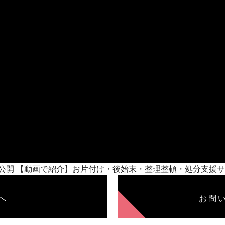
9/30/公開 【動画で紹介】お片付け・後始末・整理整頓・処分
へ
お問