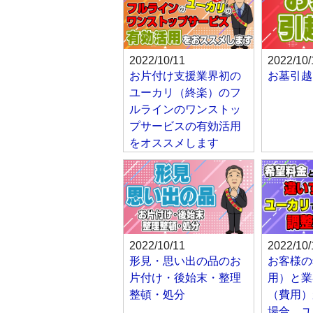
2022/10/11
2022/10/
お片付け支援業界初の
お墓引越
ユーカリ（終楽）のフ
ルラインのワンストッ
プサービスの有効活用
をオススメします
2022/10/11
2022/10/
形見・思い出の品のお
お客様の
片付け・後始末・整理
用）と業
整頓・処分
（費用）
場合、ユ