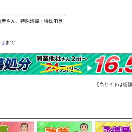
業者さん、特殊清掃・特殊消臭
合せ
まで
【当サイトは総