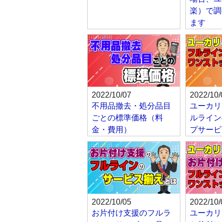
楽）で調
ます
2022/10/07
2022/10/
不用品撤去・処分品目
ユーカリ
ごとの標準価格（料
ルライン
金・費用）
プサービ
2022/10/05
2022/10/
お片付け支援のフルラ
ユーカリ