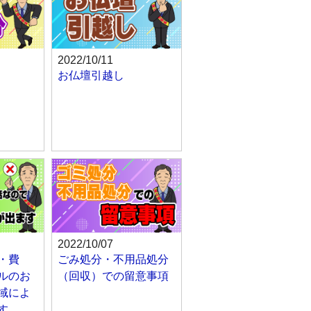
2022/10/11
お仏壇引越し
2022/10/07
・費
ごみ処分・不用品処分
ルのお
（回収）での留意事項
域によ
す