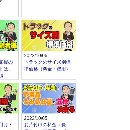
2022/10/06
支援の
トラックのサイズ別標
トは、
準価格（料金・費用）
様
2022/10/05
付け・
お片付けの料金（費