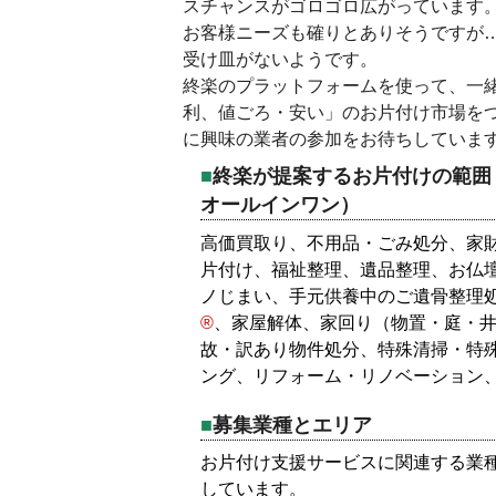
スチャンスがゴロゴロ広がっています
お客様ニーズも確りとありそうですが
受け皿がないようです。
終楽のプラットフォームを使って、一
利、値ごろ・安い」のお片付け市場を
に興味の業者の参加をお待ちしていま
終楽が提案するお片付けの範囲
オールインワン）
高価買取り、不用品・ごみ処分、家
片付け、福祉整理、遺品整理、お仏
ノじまい、手元供養中のご遺骨整理
®
、家屋解体、家回り（物置・庭・
故・訳あり物件処分、特殊清掃・特
ング、リフォーム・リノベーション
募集業種とエリア
お片付け支援サービスに関連する業
しています。