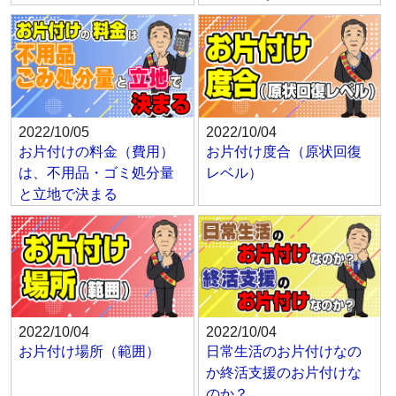
2022/10/05
2022/10/04
お片付けの料金（費用）
お片付け度合（原状回復
は、不用品・ゴミ処分量
レベル）
と立地で決まる
2022/10/04
2022/10/04
お片付け場所（範囲）
日常生活のお片付けなの
か終活支援のお片付けな
のか？