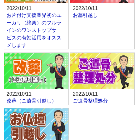
2022/10/11
2022/10/11
お片付け支援業界初のユ
お墓引越し
ーカリ（終楽）のフルラ
インのワンストップサー
ビスの有効活用をオスス
メします
2022/10/11
2022/10/11
改葬（ご遺骨引越し）
ご遺骨整理処分