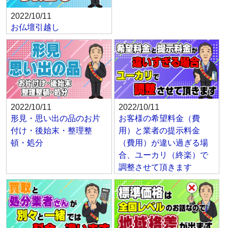
2022/10/11
お仏壇引越し
2022/10/11
2022/10/11
形見・思い出の品のお片
お客様の希望料金（費
付け・後始末・整理整
用）と業者の提示料金
頓・処分
（費用）が違い過ぎる場
合、ユーカリ（終楽）で
調整させて頂きます