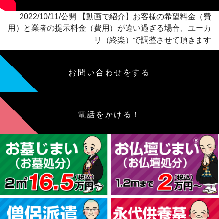
2022/10/11/公開 【動画で紹介】お客様の希望料金（費
用）と業者の提示料金（費用）が違い過ぎる場合、ユーカ
リ（終楽）で調整させて頂きます
お問い合わせをする
電話をかける！