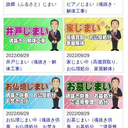
故郷（ふるさと）じまい
ピアノじまい（魂抜き・
解体工事）
2022/09/29
2022/09/29
井戸じまい（魂抜き・解
家じまい®（高価買取り、
体工事）
お仏壇処分、家屋解体）
2022/09/29
2022/09/29
お仏壇じまい®（魂抜き供
お墓じまい（魂抜き供
養、お仏壇処分、お焚き
養、お墓処分、ご遺骨整