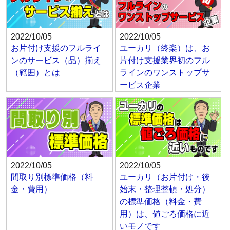
2022/10/05
2022/10/05
お片付け支援のフルライ
ユーカリ（終楽）は、お
ンのサービス（品）揃え
片付け支援業界初のフル
（範囲）とは
ラインのワンストップサ
ービス企業
2022/10/05
2022/10/05
間取り別標準価格（料
ユーカリ（お片付け・後
金・費用）
始末・整理整頓・処分）
の標準価格（料金・費
用）は、値ごろ価格に近
いモノです