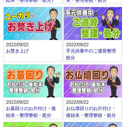
始末・整理整頓・処分）
末・整理整頓・処分
2022/09/22
2022/09/22
お焚き上げ
手元供養中のご遺骨整理
処分
2022/09/22
2022/09/22
お墓回りのお片付け・後
お仏壇回りのお片付け・
始末・整理整頓・処分
後始末・整理整頓・処分