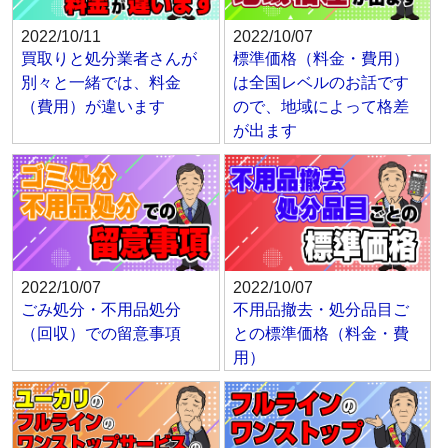
2022/10/11
2022/10/07
買取りと処分業者さんが
標準価格（料金・費用）
別々と一緒では、料金
は全国レベルのお話です
（費用）が違います
ので、地域によって格差
が出ます
2022/10/07
2022/10/07
ごみ処分・不用品処分
不用品撤去・処分品目ご
（回収）での留意事項
との標準価格（料金・費
用）