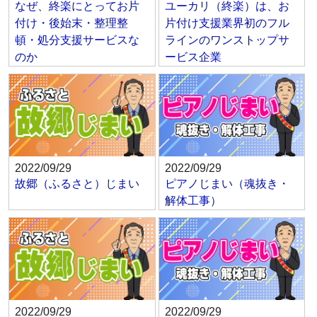
なぜ、終楽にとってお片
ユーカリ（終楽）は、お
付け・後始末・整理整
片付け支援業界初のフル
頓・処分支援サービスな
ラインのワンストップサ
のか
ービス企業
2022/09/29
2022/09/29
故郷（ふるさと）じまい
ピアノじまい（魂抜き・
解体工事）
2022/09/29
2022/09/29