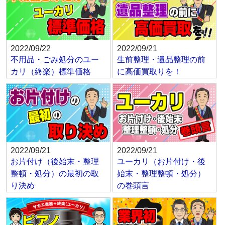
2022/09/22
2022/09/21
不用品・ごみ処分のユー
生前整理・遺品整理の前
カリ（終楽）標準価格
に高価買取りを！
2022/09/21
2022/09/21
お片付け（後始末・整理
ユーカリ（お片付け・後
整頓・処分）の最初の取
始末・整理整頓・処分）
り決め
の巻頭言