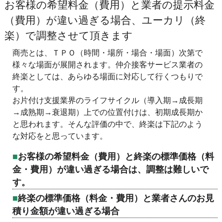
お客様の希望料金（費用）と業者の提示料金
（費用）が違い過ぎる場合、ユーカリ（終
楽）で調整させて頂きます
商売とは、ＴＰＯ（時間・場所・場合・場面）次第で
様々な場面が展開されます。仲介接客サービス業者の
終楽としては、あらゆる場面に対応して行くつもりで
す。
お片付け支援業界のライフサイクル（導入期→成長期
→成熟期→衰退期）上での位置付けは、初期成長期か
と思われます。そんな評価の中で、終楽は下記のよう
な対応をと思っています。
お客様の希望料金（費用）と終楽の標準価格（料
金・費用）が違い過ぎる場合は、調整は難しいで
す。
終楽の標準価格（料金・費用）と業者さんのお見
積り金額が違い過ぎる場合