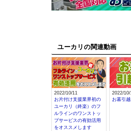
ユーカリの関連動画
2022/10/11
2022/10/
お片付け支援業界初の
お墓引越
ユーカリ（終楽）のフ
ルラインのワンストッ
プサービスの有効活用
をオススメします