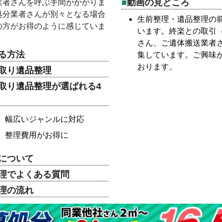
動画の見どころ
業者さんを呼ぶ手間がかかりま
処分業者さんが別々となる場合
生前整理・遺品整理の
の方がお得のように感じていま
います。終楽との取引
さん、ご遺体搬送業者
る方法
集しています。ご興味
おります。
取り遺品整理
取り遺品整理が選ばれる4
幅広いジャンルに対応
整理費用がお得に
について
理でよくある質問
理の流れ