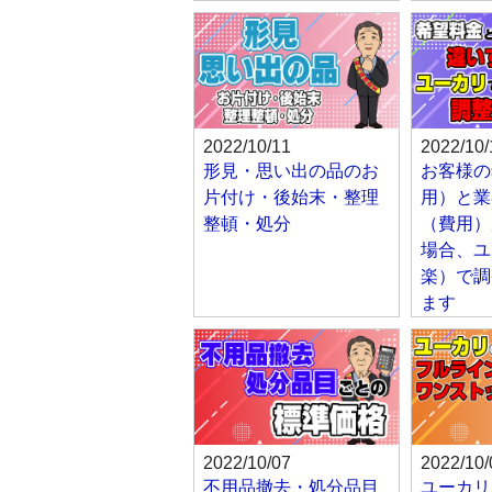
2022/10/11
2022/10/
形見・思い出の品のお
お客様の
片付け・後始末・整理
用）と業
整頓・処分
（費用）
場合、ユ
楽）で調
ます
2022/10/07
2022/10/
不用品撤去・処分品目
ユーカリ