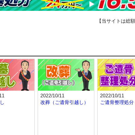
【当サイトは総
11
2022/10/11
2022/10/11
し
改葬（ご遺骨引越し）
ご遺骨整理処分