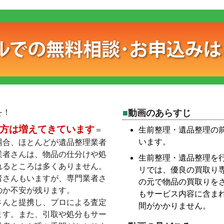
を！
動画のあらすじ
方は増えてきています
＝
生前整理・遺品整理の
います。
場合、ほとんどが遺品整理業者
業者さんは、物品の仕分けや処
生前整理・遺品整理を
れるところは多くありません。
リでは、優良の買取り
者さんもいますが、専門業者さ
の元で物品の買取りを
のか不安が残ります。
もサービス内容に含ま
さんと提携し、プロによる査定
間がかかりません。
ます。また、引取や処分もサー