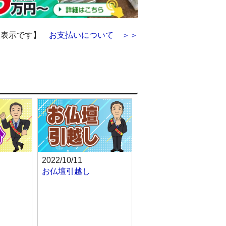
額表示です】
お支払いについて ＞＞
2022/10/11
お仏壇引越し