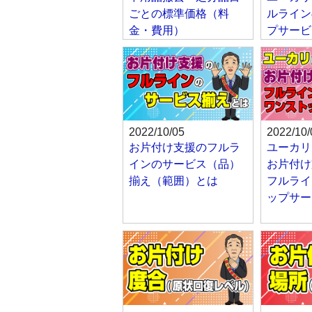
ごとの標準価格（料
ルライン
金・費用）
プサービ
2022/10/05
2022/10/
お片付け支援のフルラ
ユーカリ
インのサービス（品）
お片付け
揃え（範囲）とは
フルライ
ップサー