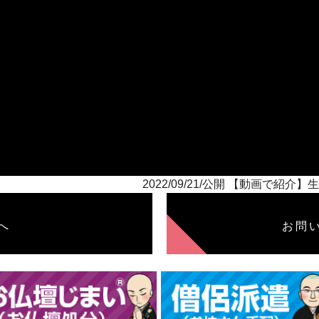
2022/09/21/公開 【動画で
へ
お問