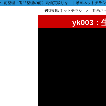
生前整理・遺品整理の前に高価買取りを！｜動画ネットチラシ
復刻版ネットチラシ
動画ネ
yk00