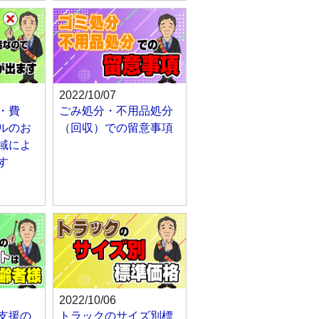
2022/10/07
・費
ごみ処分・不用品処分
ルのお
（回収）での留意事項
域によ
す
2022/10/06
支援の
トラックのサイズ別標