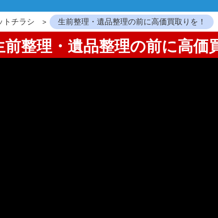
ットチラシ
生前整理・遺品整理の前に高価買取りを！
3：生前整理・遺品整理の前に高価