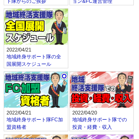
ト隊からのご挨拶
ョン&FC運営管理
2022/04/21
地域終身サポート隊の全
国展開スケジュール
2022/04/21
2022/04/20
地域終身サポート隊FC加
地域終身サポート隊での
盟資格者
投資・経費・収入