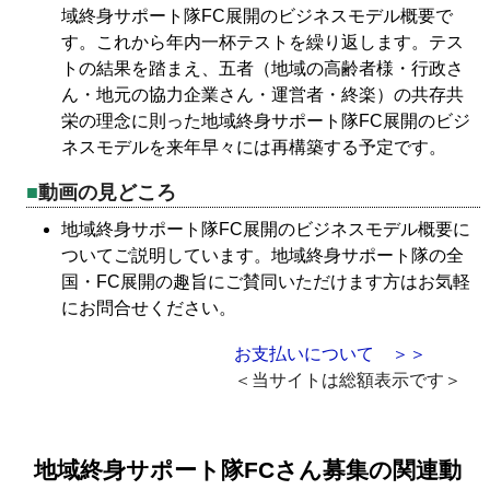
域終身サポート隊FC展開のビジネスモデル概要で
す。これから年内一杯テストを繰り返します。テス
トの結果を踏まえ、五者（地域の高齢者様・行政さ
ん・地元の協力企業さん・運営者・終楽）の共存共
栄の理念に則った地域終身サポート隊FC展開のビジ
ネスモデルを来年早々には再構築する予定です。
動画の見どころ
地域終身サポート隊FC展開のビジネスモデル概要に
ついてご説明しています。地域終身サポート隊の全
国・FC展開の趣旨にご賛同いただけます方はお気軽
にお問合せください。
お支払いについて ＞＞
＜当サイトは総額表示です＞
地域終身サポート隊FCさん募集の関連動