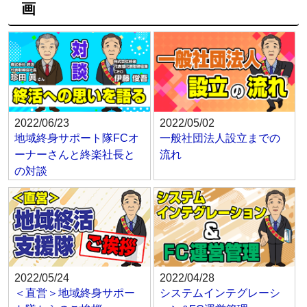
画
2022/06/23
2022/05/02
地域終身サポート隊FCオ
一般社団法人設立までの
ーナーさんと終楽社長と
流れ
の対談
2022/05/24
2022/04/28
＜直営＞地域終身サポー
システムインテグレーシ