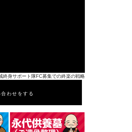
介】地域終身サポート隊FC募集での終楽の戦略
い合わせをする