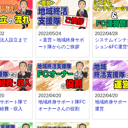
02
2022/05/24
2022/04/28
法人設立まで
＜直営＞地域終身サポ
システムインテ
ート隊からのご挨拶
ション&FC運
20
2022/04/20
2022/04/20
サポート隊で
地域終身サポート隊FC
地域終身サポー
経費・収入
オーナーさんの役割
運営