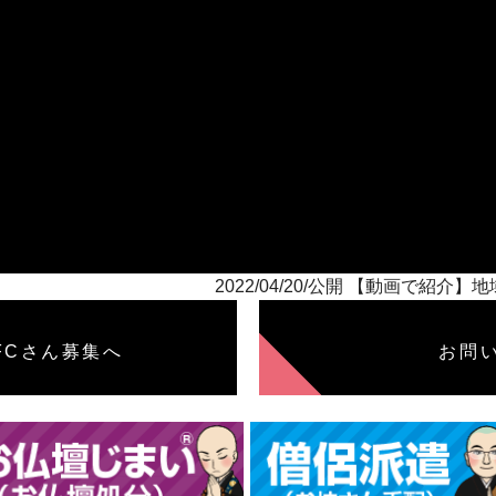
2022/04/20/公開 【動画で紹
FCさん募集へ
お問