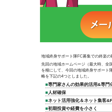
地域終身サポート隊FC募集での終楽の
先回の地域ホームページ（最大時、全国
を糧にして、今回の地域終身サポート隊
略を下記の4つとしました。
専門家さんの効果的活用&専門
人材確保
ネット活用強化＆ネット集客&
初期投資や経費を小さく