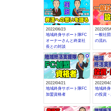
2022/06/23
2022/05/
地域終身サポート隊FC
一般社団
オーナーさんと終楽社
の流れ
長との対談
2022/04/21
2022/04/
地域終身サポート隊FC
地域終身
加盟資格者
の投資・