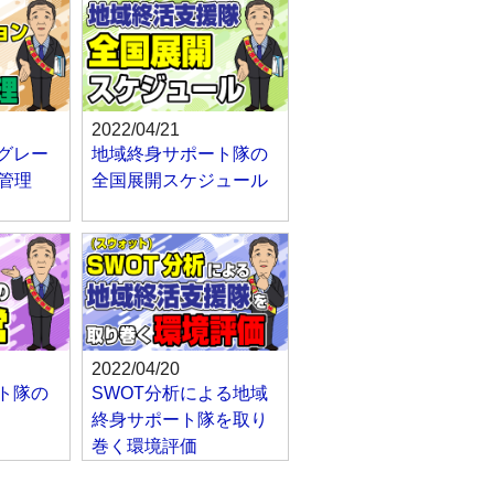
2022/04/21
グレー
地域終身サポート隊の
営管理
全国展開スケジュール
2022/04/20
ト隊の
SWOT分析による地域
終身サポート隊を取り
巻く環境評価