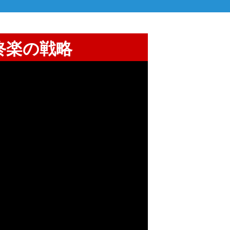
終楽の戦略