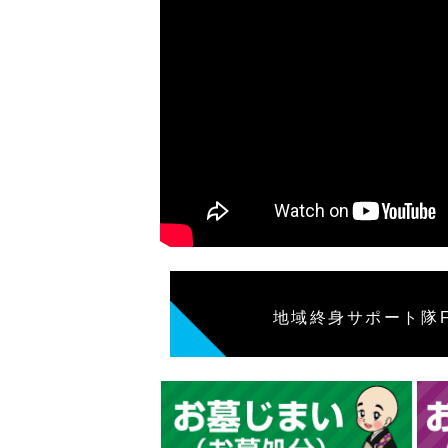
地域終身サポート隊