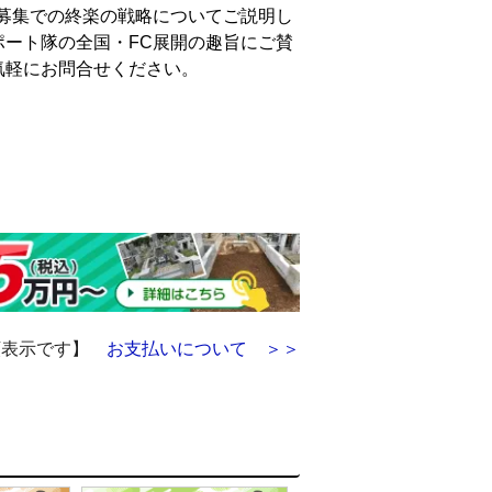
C募集での終楽の戦略についてご説明し
ポート隊の全国・FC展開の趣旨にご賛
気軽にお問合せください。
額表示です】
お支払いについて ＞＞