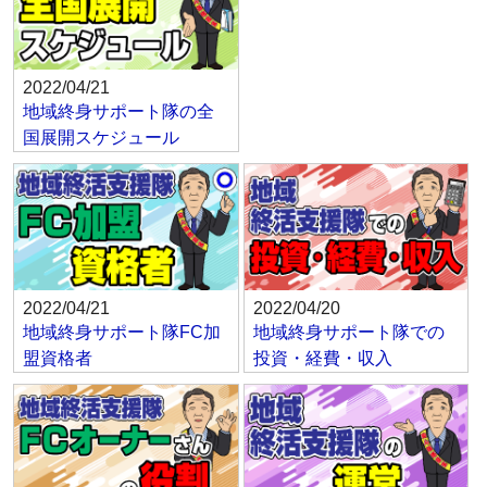
2022/04/21
地域終身サポート隊の全
国展開スケジュール
2022/04/21
2022/04/20
地域終身サポート隊FC加
地域終身サポート隊での
盟資格者
投資・経費・収入