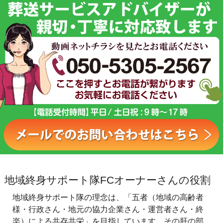
地域終身サポート隊FCオーナーさんの役割
地域終身サポート隊の理念は、「五者（地域の高齢者
様・行政さん・地元の協力企業さん・運営者さん・終
楽）による共存共栄」を目指しています。その肝の部