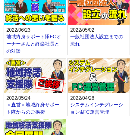
2022/06/23
2022/05/02
地域終身サポート隊FCオ
一般社団法人設立までの
ーナーさんと終楽社長と
流れ
の対談
2022/05/24
2022/04/28
＜直営＞地域終身サポー
システムインテグレーシ
ト隊からのご挨拶
ョン&FC運営管理