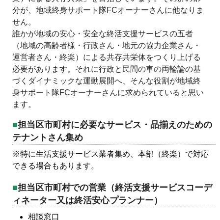
分が、地域終身サポート隊FCオーナーさんに他なりま
せん。
誰かが地域の安心・安全な終活支援サービスの五者
（地域の高齢者様・行政さん・地元の協力企業さん・
運営者さん・終楽）による共存共栄体をつくり上げる
必要があります。それに行政と民間の車の両輪論の基
づくダイナミックな運動展開へ、そんな役割が地域終
身サポート隊FCオーナーさんに求められていると思い
ます。
担当区市町村に必要なサービス・品揃えのための
テナントさん集め
※特に生活支援サービス業者集め、本部（終楽）で対応
できる場合もあります。
担当区市町村での営業（終活支援サービスコーデ
ィネーター又は終活安心プランナー）
相談窓口