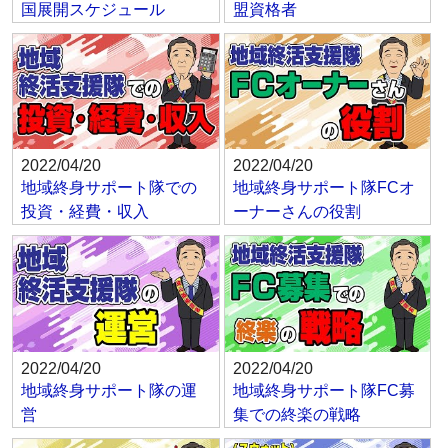
国展開スケジュール
盟資格者
2022/04/20
2022/04/20
地域終身サポート隊での
地域終身サポート隊FCオ
投資・経費・収入
ーナーさんの役割
2022/04/20
2022/04/20
地域終身サポート隊の運
地域終身サポート隊FC募
営
集での終楽の戦略