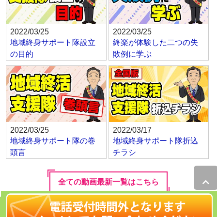
2022/03/25
2022/03/25
地域終身サポート隊設立
終楽が体験した二つの失
の目的
敗例に学ぶ
2022/03/25
2022/03/17
地域終身サポート隊の巻
地域終身サポート隊折込
頭言
チラシ
全ての動画最新一覧はこちら