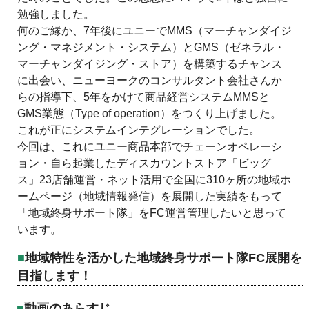
勉強しました。
何のご縁か、7年後にユニーでMMS（マーチャンダイジ
ング・マネジメント・システム）とGMS（ゼネラル・
マーチャンダイジング・ストア）を構築するチャンス
に出会い、ニューヨークのコンサルタント会社さんか
らの指導下、5年をかけて商品経営システムMMSと
GMS業態（Type of operation）をつくり上げました。
これが正にシステムインテグレーションでした。
今回は、これにユニー商品本部でチェーンオペレーシ
ョン・自ら起業したディスカウントストア「ビッグ
ス」23店舗運営・ネット活用で全国に310ヶ所の地域ホ
ームページ（地域情報発信）を展開した実績をもって
「地域終身サポート隊」をFC運営管理したいと思って
います。
地域特性を活かした地域終身サポート隊FC展開を
目指します！
動画のあらすじ