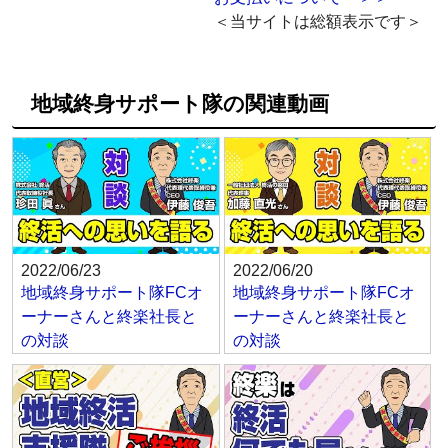
＜当サイトは総額表示です＞
地域終身サポート隊の関連動画
2022/06/23
2022/06/20
地域終身サポート隊FCオ
地域終身サポート隊FCオ
ーナーさんと終楽社長と
ーナーさんと終楽社長と
の対談
の対談