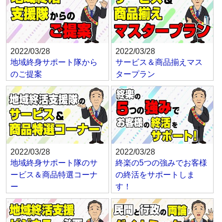
2022/03/28
2022/03/28
地域終身サポート隊から
サービス＆商品揃えマス
のご提案
タープラン
2022/03/28
2022/03/28
地域終身サポート隊のサ
終楽の5つの強みでお客様
ービス＆商品特選コーナ
の終活をサポートしま
ー
す！