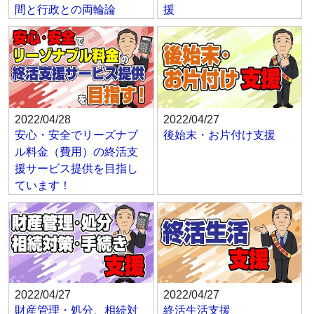
間と行政との両輪論
援
2022/04/28
2022/04/27
安心・安全でリーズナブ
後始末・お片付け支援
ル料金（費用）の終活支
援サービス提供を目指し
ています！
2022/04/27
2022/04/27
財産管理・処分、相続対
終活生活支援