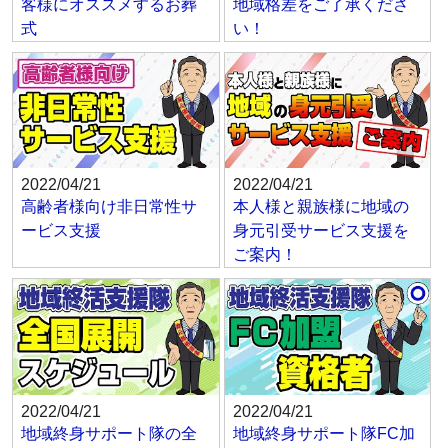
客様にオススメするお葬
地域格差をご了承くださ
式
い！
2022/04/21
2022/04/21
高齢者様向け非日常性サ
本人様と親族様に地域の
ービス支援
身元引受サービス支援を
ご案内！
2022/04/21
2022/04/21
地域終身サポート隊の全
地域終身サポート隊FC加