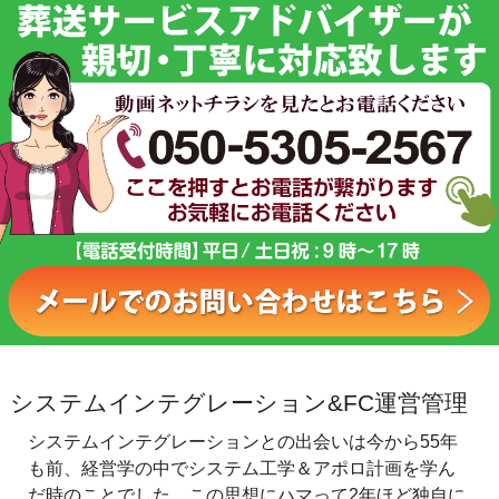
システムインテグレーション&FC運営管理
システムインテグレーションとの出会いは今から55年
も前、経営学の中でシステム工学＆アポロ計画を学ん
だ時のことでした。この思想にハマって2年ほど独自に