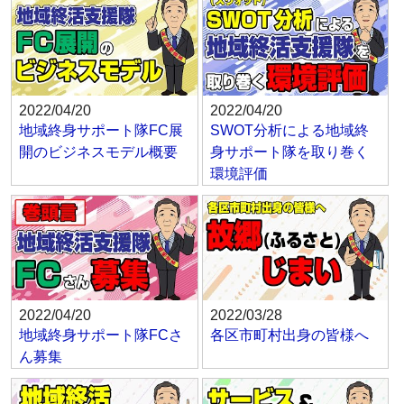
2022/04/20
2022/04/20
地域終身サポート隊FC展
SWOT分析による地域終
開のビジネスモデル概要
身サポート隊を取り巻く
環境評価
2022/04/20
2022/03/28
地域終身サポート隊FCさ
各区市町村出身の皆様へ
ん募集