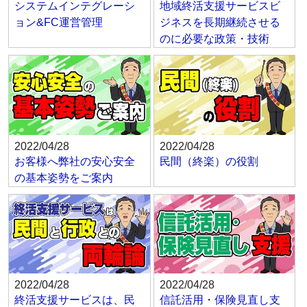
システムインテグレーシ
地域終活支援サービスビ
ョン&FC運営管理
ジネスを長期継続させる
のに必要な政策・技術
2022/04/28
2022/04/28
お客様へ弊社の安心安全
民間（終楽）の役割
の基本姿勢をご案内
2022/04/28
2022/04/28
終活支援サービスは、民
信託活用・保険見直し支