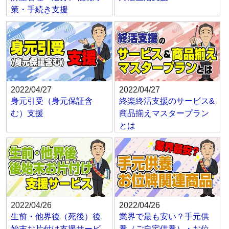
策・手続き支援
2022/04/27
2022/04/27
身元引受（身元保証含
終楽終活支援のサービス&
む）支援
商品揃えマスタープラン
とは
2022/04/26
2022/04/26
生前・他界後（死後）後
業界で最も安い？手元供
始末お片付け支援サービ
養（ご自宅供養）・お位