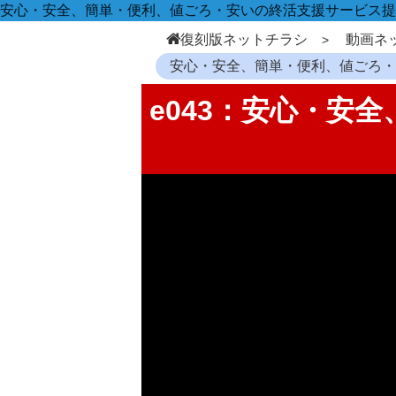
安心・安全、簡単・便利、値ごろ・安いの終活支援サービス提
復刻版ネットチラシ
動画ネ
安心・安全、簡単・便利、値ごろ
e043：安心・安