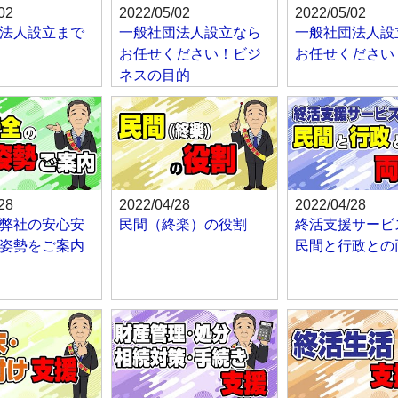
02
2022/05/02
2022/05/02
法人設立まで
一般社団法人設立なら
一般社団法人設
お任せください！ビジ
お任せください
ネスの目的
28
2022/04/28
2022/04/28
弊社の安心安
民間（終楽）の役割
終活支援サービ
姿勢をご案内
民間と行政との