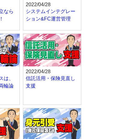
2022/04/28
立なら
システムインテグレー
！
ション&FC運営管理
2022/04/28
スは、
信託活用・保険見直し
両輪論
支援