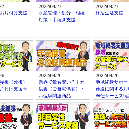
27
2022/04/27
2022/04/27
お片付け支援
財産管理・処分、相続
終活生活支援
対策・手続き支援
26
2022/04/26
2022/04/26
界後（死後）
業界で最も安い？手元
地域終身サポー
片付け支援サ
供養（ご自宅供養）・
葬送に関するお
お位牌関連商品
奉仕サービス5