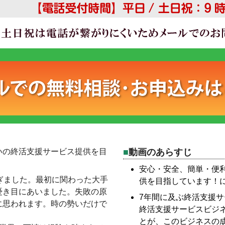
いの終活支援サービス提供を目
動画のあらすじ
安心・安全、簡単・便
ぎました。最初に関わった大手
供を目指しています！
憂き目にあいました。失敗の原
7年間に及ぶ終活支援
に思われます。時の勢いだけで
終活支援サービスビジ
とが、このビジネスの