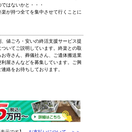
のではないかと・・・
終楽が持つ全てを集中させて行くことに
利、値ごろ・安いの終活支援サービス提
についてご説明しています。終楽との取
るお寺さん、葬儀社さん、ご遺体搬送業
便利屋さんなどを募集しています。ご興
ご連絡をお待ちしております。
額表示です】
お支払いについて ＞＞