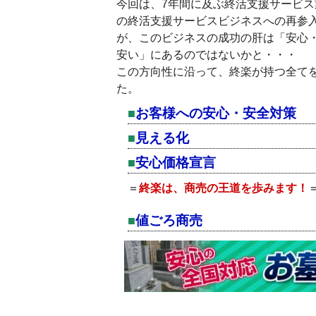
今回は、7年間に及ぶ終活支援サービ
の終活支援サービスビジネスへの再参
が、このビジネスの成功の肝は「安心
安い」にあるのではないかと・・・
この方向性に沿って、終楽が持つ全て
た。
お客様への安心・安全対策
見える化
安心価格宣言
＝
終楽は、商売の王道を歩みます！
値ごろ商売