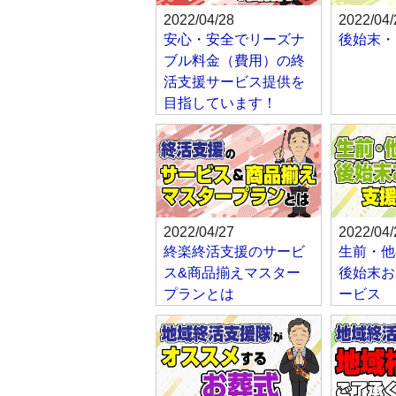
2022/04/28
2022/04/
安心・安全でリーズナ
後始末・
ブル料金（費用）の終
活支援サービス提供を
目指しています！
2022/04/27
2022/04/
終楽終活支援のサービ
生前・他
ス&商品揃えマスター
後始末お
プランとは
ービス