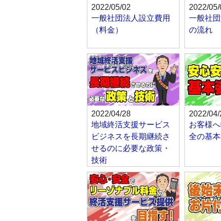
2022/05/02
2022/05/
一般社団法人設立費用
一般社団
（料金）
の流れ
2022/04/28
2022/04/
地域終活支援サービス
お客様へ
ビジネスを長期継続さ
全の基本
せるのに必要な政策・
技術