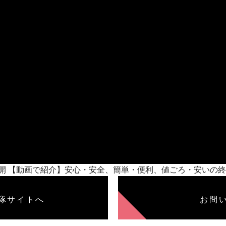
/28/公開 【動画で紹介】安心・安全、簡単・便利、値ごろ・安
隊サイトへ
お問