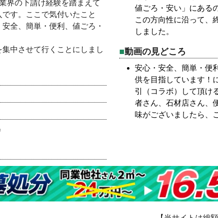
ス業界の下請け経験を踏まえて
値ごろ・安い」にある
入です。ここで気付いたこと
この方向性に沿って、
・安全、簡単・便利、値ごろ・
しました。
を集中させて行くことにしまし
動画の見どころ
安心・安全、簡単・便
供を目指しています！
引（コラボ）して頂け
者さん、石材店さん、
味がございましたら、
＝
【当サイトは総