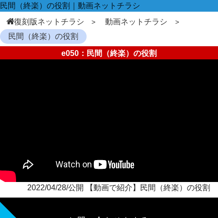
民間（終楽）の役割｜動画ネットチラシ
復刻版ネットチラシ
動画ネットチラシ
民間（終楽）の役割
e050：民間（終楽）の役割
2022/04/28/公開 【動画で紹介】民間（終楽）の役割