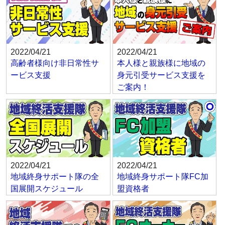
2022/04/21
2022/04/21
高齢者様向け非日常性サ
本人様と親族様に地域の
ービス支援
身元引受サービス支援を
ご案内！
2022/04/21
2022/04/21
地域終身サポート隊の全
地域終身サポート隊FC加
国展開スケジュール
盟資格者