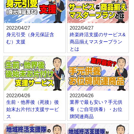
2022/04/27
2022/04/27
身元引受（身元保証含
終楽終活支援のサービス&
む）支援
商品揃えマスタープラン
とは
2022/04/26
2022/04/26
生前・他界後（死後）後
業界で最も安い？手元供
始末お片付け支援サービ
養（ご自宅供養）・お位
ス
牌関連商品