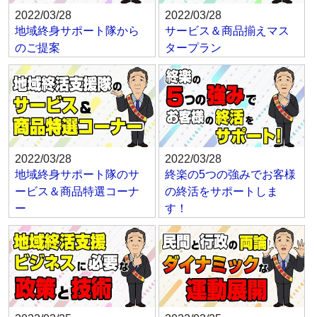
2022/03/28
2022/03/28
地域終身サポート隊から
サービス＆商品揃えマス
のご提案
タープラン
2022/03/28
2022/03/28
地域終身サポート隊のサ
終楽の5つの強みでお客様
ービス＆商品特選コーナ
の終活をサポートしま
ー
す！