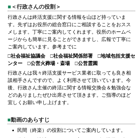
＜行政さんの役割＞
行政さんは終活支援に関する情報を山ほど持っていま
す。先ずはお役所の総合窓口にご相談することをおスス
メします。丁寧にご案内してくれます。役所のホームペ
ージからも簡単に見ることができますし、広報で丁寧に
ご案内しています。参考までに
□社会福祉協議会 □社会福祉関係部署 □地域包括支援セ
ンター □公営火葬場・斎場 □公営霊園
行政さんは我々終活支援サービス業者に取っても良き相
談相手さんですので、よく利用させて頂いています。今
後、行政さん主催の終活に関する情報交換会＆勉強会な
どのありましたぜひ出席させて頂きます。ご指導のほど
宜しくお願い申し上げます。
動画のあらすじ
民間（終楽）の役割についてご案内しています。