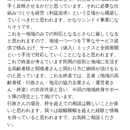
手く反映させるかだと思っています。それに必要な仕
組みづくりを経営（利益追求）という立場から構築し
ていくべきだと思われます。かなりシンドイ事業にな
りそうです。
これを一地域のみでの対応となるとさらに厳しくなる
と思われますので、地域一つ一つを丁寧なサービス提
供で積み上げ、サービス（値入）ミックスと全国展開
という手法で対応していくことになると思われます。
これで終楽が考えています民間の役割と地域に生活す
る高齢者様と関係者さんと関わり方に納得が頂けるも
のと思っています。これを終楽では、五者（地域の高
齢者様・行政さん・地元の協力企業さん・運営者さ
ん・終楽）の共存共栄と言い、今回の地域終身サポー
ト隊の理念として掲げています。
行政さんの場合、枠を超えての相談は難しいことが多
いと思われます。我々は縦幅横幅を超えた経験と情報
を持っていると思われますで、お気軽ご相談くださ
い。