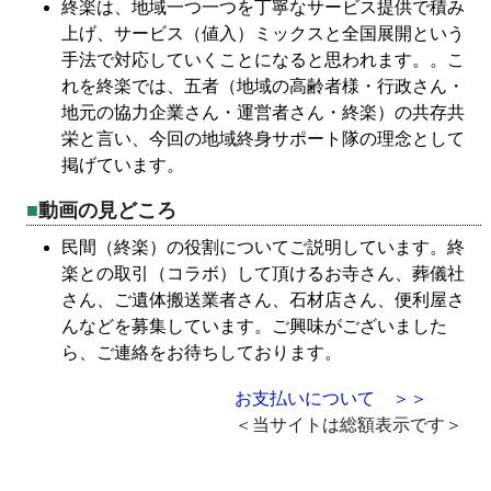
終楽は、地域一つ一つを丁寧なサービス提供で積み
上げ、サービス（値入）ミックスと全国展開という
手法で対応していくことになると思われます。。こ
れを終楽では、五者（地域の高齢者様・行政さん・
地元の協力企業さん・運営者さん・終楽）の共存共
栄と言い、今回の地域終身サポート隊の理念として
掲げています。
動画の見どころ
民間（終楽）の役割についてご説明しています。終
楽との取引（コラボ）して頂けるお寺さん、葬儀社
さん、ご遺体搬送業者さん、石材店さん、便利屋さ
んなどを募集しています。ご興味がございました
ら、ご連絡をお待ちしております。
お支払いについて ＞＞
＜当サイトは総額表示です＞