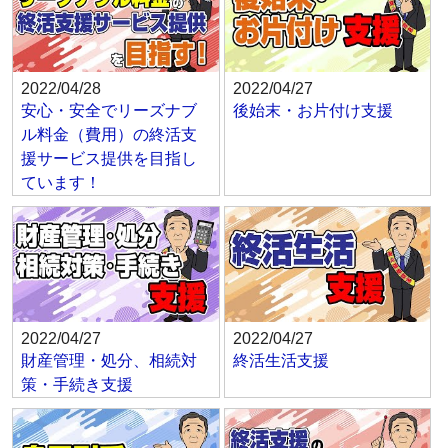
2022/04/28
2022/04/27
安心・安全でリーズナブ
後始末・お片付け支援
ル料金（費用）の終活支
援サービス提供を目指し
ています！
2022/04/27
2022/04/27
財産管理・処分、相続対
終活生活支援
策・手続き支援