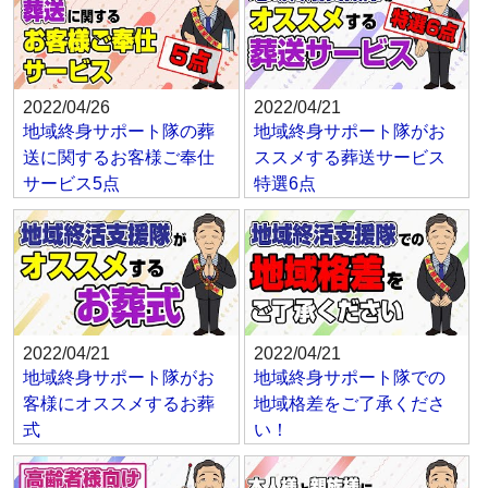
2022/04/26
2022/04/21
地域終身サポート隊の葬
地域終身サポート隊がお
送に関するお客様ご奉仕
ススメする葬送サービス
サービス5点
特選6点
2022/04/21
2022/04/21
地域終身サポート隊がお
地域終身サポート隊での
客様にオススメするお葬
地域格差をご了承くださ
式
い！