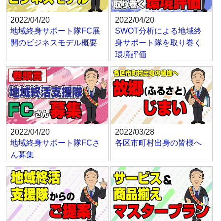
2022/04/20
2022/04/20
地域終身サポート隊FC展
SWOT分析による地域終
開のビジネスモデル概要
身サポート隊を取り巻く
環境評価
2022/04/20
2022/03/28
地域終身サポート隊FCさ
各区市町村出身の皆様へ
ん募集