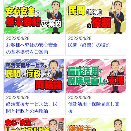
2022/04/28
2022/04/28
お客様へ弊社の安心安全
民間（終楽）の役割
の基本姿勢をご案内
2022/04/28
2022/04/28
終活支援サービスは、民
信託活用・保険見直し支
間と行政との両輪論
援