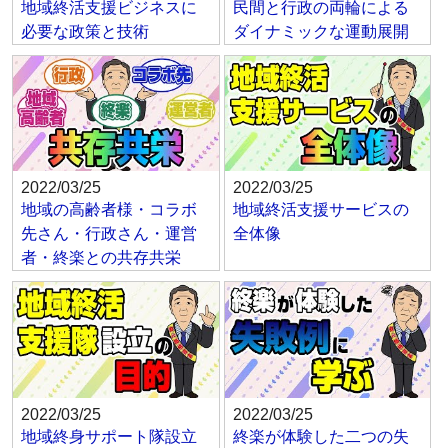
地域終活支援ビジネスに
民間と行政の両輪による
必要な政策と技術
ダイナミックな運動展開
2022/03/25
2022/03/25
地域の高齢者様・コラボ
地域終活支援サービスの
先さん・行政さん・運営
全体像
者・終楽との共存共栄
2022/03/25
2022/03/25
地域終身サポート隊設立
終楽が体験した二つの失