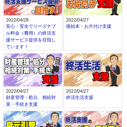
2022/04/28
2022/04/27
安心・安全でリーズナブ
後始末・お片付け支援
ル料金（費用）の終活支
援サービス提供を目指し
ています！
2022/04/27
2022/04/27
財産管理・処分、相続対
終活生活支援
策・手続き支援