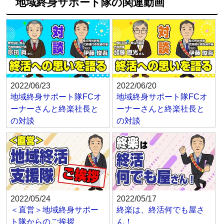
地域終身サポート隊の関連動画
2022/06/23
2022/06/20
地域終身サポート隊FCオ
地域終身サポート隊FCオ
ーナーさんと終楽社長と
ーナーさんと終楽社長と
の対談
の対談
2022/05/24
2022/05/17
＜直営＞地域終身サポー
終楽は、終活何でも屋さ
ト隊からのご挨拶
ん！