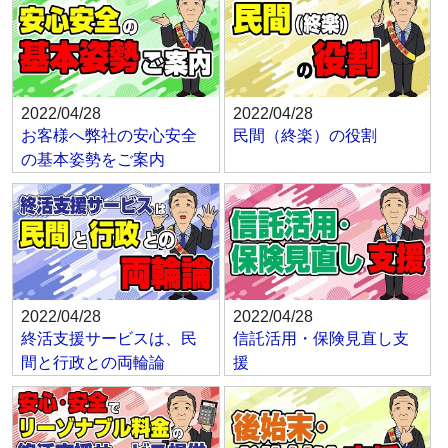
2022/04/28
2022/04/28
お客様へ弊社の安心安全
民間（終楽）の役割
の基本姿勢をご案内
2022/04/28
2022/04/28
終活支援サービスは、民
信託活用・保険見直し支
間と行政との両輪論
援