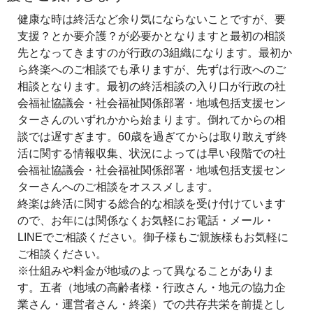
健康な時は終活など余り気にならないことですが、要
支援？とか要介護？が必要かとなりますと最初の相談
先となってきますのが行政の3組織になります。最初か
ら終楽へのご相談でも承りますが、先ずは行政へのご
相談となります。最初の終活相談の入り口が行政の社
会福祉協議会・社会福祉関係部署・地域包括支援セン
ターさんのいずれかから始まります。倒れてからの相
談では遅すぎます。60歳を過ぎてからは取り敢えず終
活に関する情報収集、状況によっては早い段階での社
会福祉協議会・社会福祉関係部署・地域包括支援セン
ターさんへのご相談をオススメします。
終楽は終活に関する総合的な相談を受け付けています
ので、お年には関係なくお気軽にお電話・メール・
LINEでご相談ください。御子様もご親族様もお気軽に
ご相談ください。
※仕組みや料金が地域のよって異なることがありま
す。五者（地域の高齢者様・行政さん・地元の協力企
業さん・運営者さん・終楽）での共存共栄を前提とし