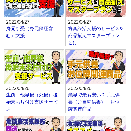
2022/04/27
2022/04/27
身元引受（身元保証含
終楽終活支援のサービス&
む）支援
商品揃えマスタープラン
とは
2022/04/26
2022/04/26
生前・他界後（死後）後
業界で最も安い？手元供
始末お片付け支援サービ
養（ご自宅供養）・お位
ス
牌関連商品