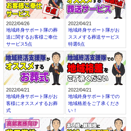
2022/04/26
2022/04/21
地域終身サポート隊の葬
地域終身サポート隊がお
送に関するお客様ご奉仕
ススメする葬送サービス
サービス5点
特選6点
2022/04/21
2022/04/21
地域終身サポート隊がお
地域終身サポート隊での
客様にオススメするお葬
地域格差をご了承くださ
式
い！