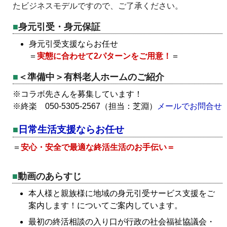
たビジネスモデルですので、ご了承ください。
身元引受・身元保証
身元引受支援ならお任せ
＝
実態に合わせて2パターンをご用意！
＝
＜準備中＞有料老人ホームのご紹介
※コラボ先さんを募集しています！
※終楽 050-5305-2567（担当：芝淵）
メールでお問合せ
日常生活支援ならお任せ
＝
安心・安全で最適な終活生活のお手伝い＝
動画のあらすじ
本人様と親族様に地域の身元引受サービス支援をご
案内します！についてご案内しています。
最初の終活相談の入り口が行政の社会福祉協議会・