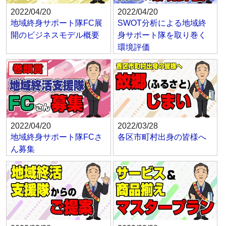
2022/04/20
2022/04/20
地域終身サポート隊FC展
SWOT分析による地域終
開のビジネスモデル概要
身サポート隊を取り巻く
環境評価
2022/04/20
2022/03/28
地域終身サポート隊FCさ
各区市町村出身の皆様へ
ん募集