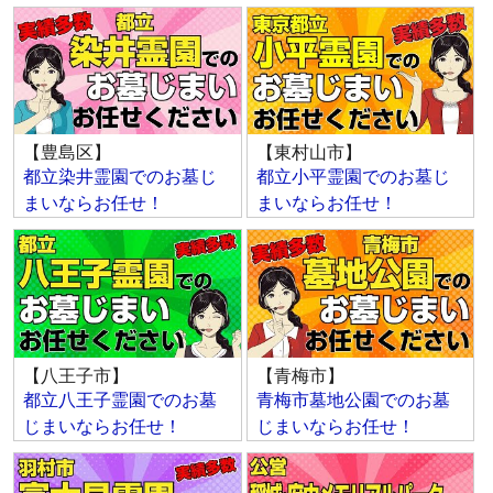
【豊島区】
【東村山市】
都立染井霊園でのお墓じ
都立小平霊園でのお墓じ
まいならお任せ！
まいならお任せ！
【八王子市】
【青梅市】
都立八王子霊園でのお墓
青梅市墓地公園でのお墓
じまいならお任せ！
じまいならお任せ！