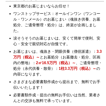
東京都のお墓じまいならお任せ！
ワンストップサービス：オールインワン（ワンコー
ル・ワンメール）のお墓じまい（魂抜き供養、お墓
処分、ご遺骨整理・処分）は、終楽が企画しまし
た。
涙そうそうのお墓じまいは、安くて簡単で便利、安
心・安全で親切対応が自慢です。
お墓じまいは、魂抜き・閉眼供養（僧侶派遣）：
3.3
万円（税込）～
とお墓処分（お墓撤去・処分、区画
内の整地）：
2㎡16.5万円（税込）～
、ご遺骨整理・
処分（永代供養・散骨）：
1柱3.3万円（税込）～
の
内容になります。
さまざまな必要書類作成から提出まで、無料でお手
伝いいたします！
必要書類作成・提出の無料お手伝いは当然、業者さ
んとの交渉も無料で承っています。