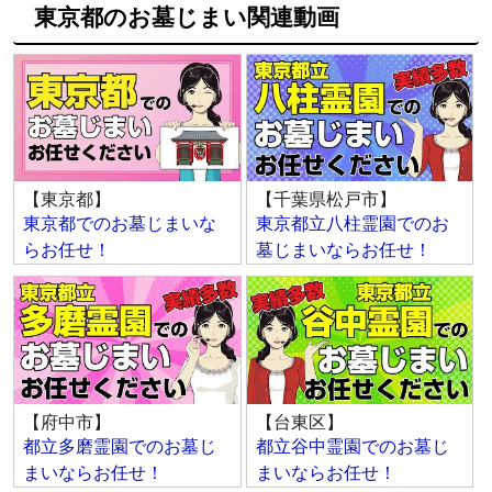
東京都のお墓じまい関連動画
【東京都】
【千葉県松戸市】
東京都でのお墓じまいな
東京都立八柱霊園でのお
らお任せ！
墓じまいならお任せ！
【府中市】
【台東区】
都立多磨霊園でのお墓じ
都立谷中霊園でのお墓じ
まいならお任せ！
まいならお任せ！