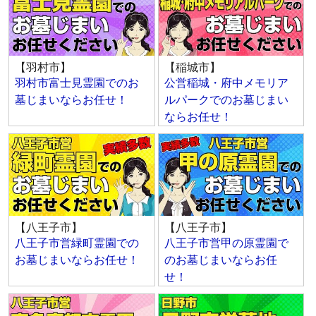
【羽村市】
【稲城市】
羽村市富士見霊園でのお
公営稲城・府中メモリア
墓じまいならお任せ！
ルパークでのお墓じまい
ならお任せ！
【八王子市】
【八王子市】
八王子市営緑町霊園での
八王子市営甲の原霊園で
お墓じまいならお任せ！
のお墓じまいならお任
せ！