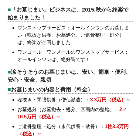
「お墓じまい」ビジネスは、2015.秋から終楽で
始まりました！
ワンストップサービス：オールインワンのお墓じま
い（魂抜き供養、お墓処分、ご遺骨整理・処分）
は、終楽が企画しました
ワンコール・ワンメールのワンストップサービス：
オールインワンは、絶好調です！
涙そうそうのお墓じまいは、安い、簡単・便利、
安心・安全、親切
お墓じまいの内容と費用（料金）
魂抜き・閉眼供養（僧侶派遣）：
3.3万円（税込）～
お墓処分（お墓撤去・処分、区画内の整地）：
2㎡
16.5万円（税込）～
ご遺骨整理・処分（永代供養・散骨）：
1柱3.3万円
（税込）～