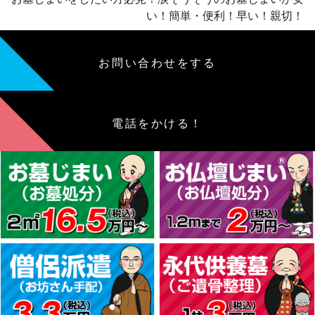
い！簡単・便利！早い！親切！
お問い合わせをする
電話をかける！