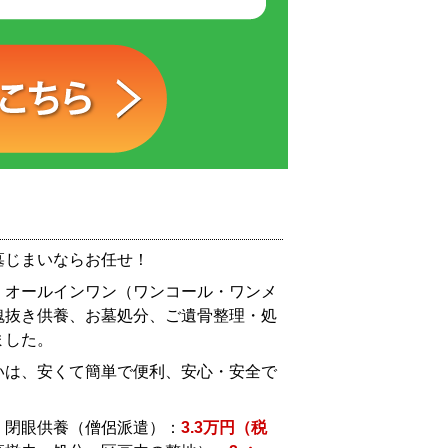
墓じまいならお任せ！
：オールインワン（ワンコール・ワンメ
魂抜き供養、お墓処分、ご遺骨整理・処
ました。
いは、安くて簡単で便利、安心・安全で
・閉眼供養（僧侶派遣）：
3.3万円（税