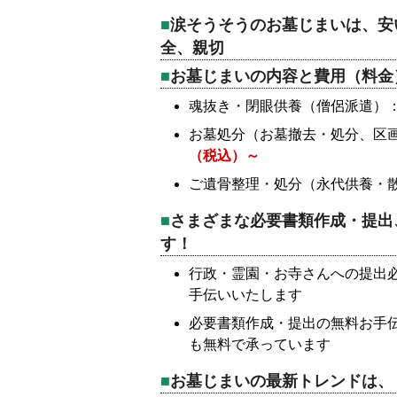
涙そうそうのお墓じまいは、安
全、親切
お墓じまいの内容と費用（料金
魂抜き・閉眼供養（僧侶派遣）
お墓処分（お墓撤去・処分、区
（税込）～
ご遺骨整理・処分（永代供養・
さまざまな必要書類作成・提出
す！
行政・霊園・お寺さんへの提出
手伝いいたします
必要書類作成・提出の無料お手
も無料で承っています
お墓じまいの最新トレンドは、「