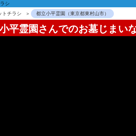
ラシ
ットチラシ
都立小平霊園（東京都東村山市）
都立小平霊園さんでのお墓じまい