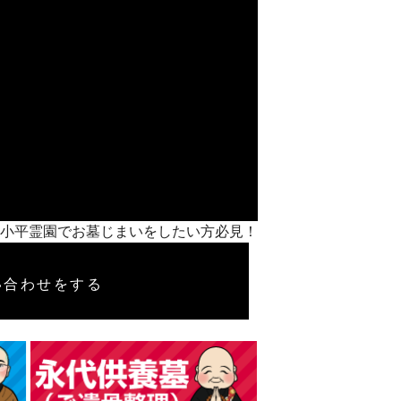
都都立小平霊園でお墓じまいをしたい方必見！
い合わせをする