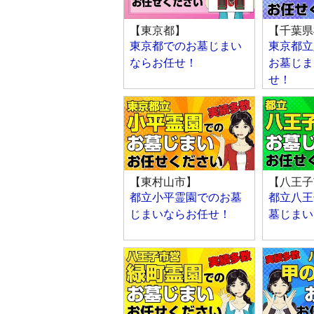
【東京都】
【千葉県
東京都でのお墓じまい
東京都立
ならお任せ！
お墓じま
せ！
【東村山市】
【八王子
都立小平霊園でのお墓
都立八王
じまいならお任せ！
墓じまい