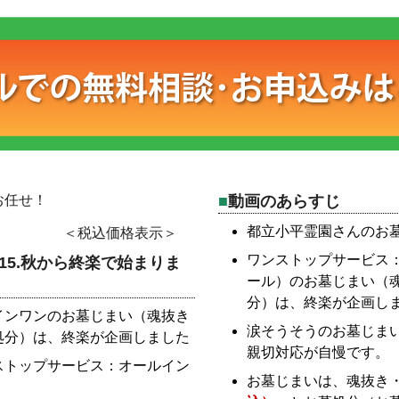
お任せ！
動画のあらすじ
都立小平霊園さんのお
＜税込価格表示＞
ワンストップサービス
15.秋から終楽で始まりま
ール）のお墓じまい（
分）は、終楽が企画し
インワンのお墓じまい（魂抜き
涙そうそうのお墓じま
処分）は、終楽が企画しました
親切対応が自慢です。
ストップサービス：オールイン
お墓じまいは、魂抜き