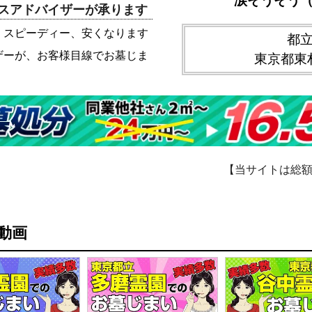
涙そうそう
スアドバイザーが承ります
、スピーディー、安くなります
都
ザーが、お客様目線でお墓じま
東京都東村
【当サイトは総
動画