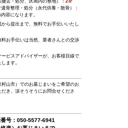
墓撤去・処分、区画内の整地）：
2㎡
ご遺骨整理・処分（永代供養・散骨）：
の内容になります。
成から提出まで、無料でお手伝いいたし
無料お手伝いは当然、業者さんとの交渉
。
サービスアドバイザーが、お客様目線で
たします。
東村山市）でのお墓じまいをご希望のお
ただき、涙そうそうにお問合せくださ
：050-5577-6941