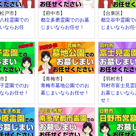
松戸市】
【府中市】
【台東区】
八柱霊園での
都立多磨霊園でのお墓
都立谷中霊園で
いならお任
じまいならお任せ！
じまいならお任
市】
【青梅市】
【羽村市】
子霊園でのお
青梅市墓地公園でのお
羽村市富士見霊
ならお任せ！
墓じまいならお任せ！
お墓じまいなら
せ！