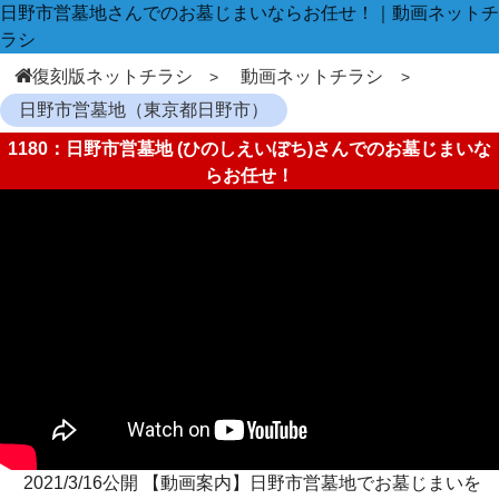
日野市営墓地さんでのお墓じまいならお任せ！｜動画ネットチ
ラシ
復刻版ネットチラシ
動画ネットチラシ
日野市営墓地（東京都日野市）
1180：日野市営墓地 (ひのしえいぼち)さんでのお墓じまいな
らお任せ！
2021/3/16公開 【動画案内】日野市営墓地でお墓じまいを