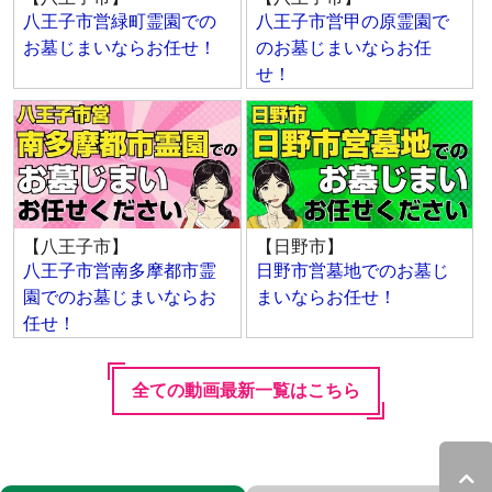
八王子市営緑町霊園での
八王子市営甲の原霊園で
お墓じまいならお任せ！
のお墓じまいならお任
せ！
【八王子市】
【日野市】
八王子市営南多摩都市霊
日野市営墓地でのお墓じ
園でのお墓じまいならお
まいならお任せ！
任せ！
全ての動画最新一覧はこちら