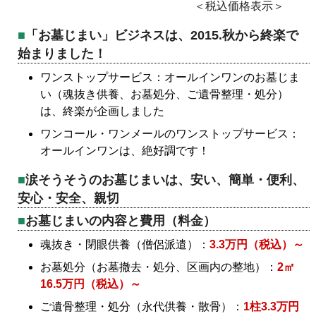
＜税込価格表示＞
「お墓じまい」ビジネスは、2015.秋から終楽で
始まりました！
ワンストップサービス：オールインワンのお墓じま
い（魂抜き供養、お墓処分、ご遺骨整理・処分）
は、終楽が企画しました
ワンコール・ワンメールのワンストップサービス：
オールインワンは、絶好調です！
涙そうそうのお墓じまいは、安い、簡単・便利、
安心・安全、親切
お墓じまいの内容と費用（料金）
魂抜き・閉眼供養（僧侶派遣）：
3.3万円（税込）～
お墓処分（お墓撤去・処分、区画内の整地）：
2㎡
16.5万円（税込）～
ご遺骨整理・処分（永代供養・散骨）：
1柱3.3万円