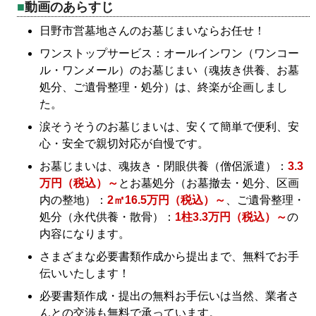
動画のあらすじ
日野市営墓地さんのお墓じまいならお任せ！
ワンストップサービス：オールインワン（ワンコー
ル・ワンメール）のお墓じまい（魂抜き供養、お墓
処分、ご遺骨整理・処分）は、終楽が企画しまし
た。
涙そうそうのお墓じまいは、安くて簡単で便利、安
心・安全で親切対応が自慢です。
お墓じまいは、魂抜き・閉眼供養（僧侶派遣）：
3.3
万円（税込）～
とお墓処分（お墓撤去・処分、区画
内の整地）：
2㎡16.5万円（税込）～
、ご遺骨整理・
処分（永代供養・散骨）：
1柱3.3万円（税込）～
の
内容になります。
さまざまな必要書類作成から提出まで、無料でお手
伝いいたします！
必要書類作成・提出の無料お手伝いは当然、業者さ
んとの交渉も無料で承っています。