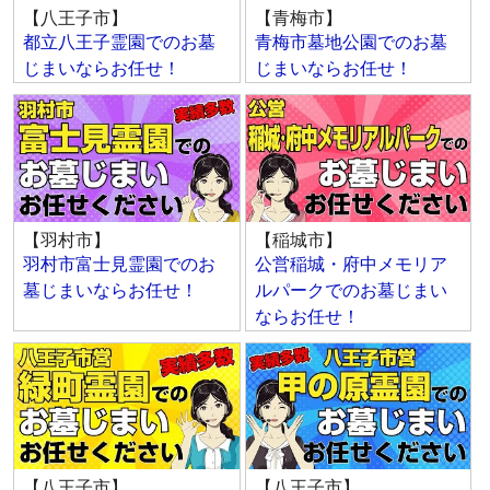
【八王子市】
【青梅市】
都立八王子霊園でのお墓
青梅市墓地公園でのお墓
じまいならお任せ！
じまいならお任せ！
【羽村市】
【稲城市】
羽村市富士見霊園でのお
公営稲城・府中メモリア
墓じまいならお任せ！
ルパークでのお墓じまい
ならお任せ！
【八王子市】
【八王子市】