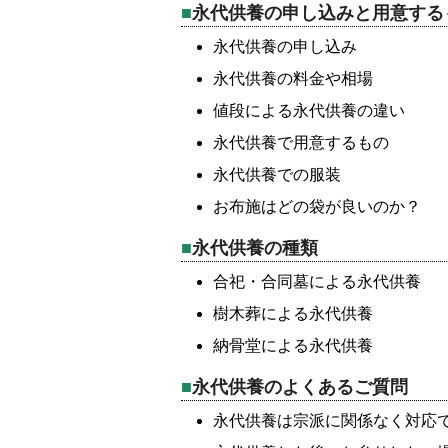
永代供養の申し込みと用意する
永代供養の申し込み
永代供養の料金や相場
値段による永代供養の違い
永代供養で用意するもの
永代供養での服装
お布施はどの袋が良いのか？
永代供養の種類
合祀・合同墓による永代供養
樹木葬による永代供養
納骨堂による永代供養
永代供養のよくあるご質問
永代供養は宗派に関係なく対応