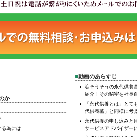
動画のあらすじ
涙そうそうの永代供養
紹介！その秘密を社長
のか
「永代供養とは」とて
代供養墓」と同様に考
い
永代供養の申し込みと
ける為には
サービスアドバイザー