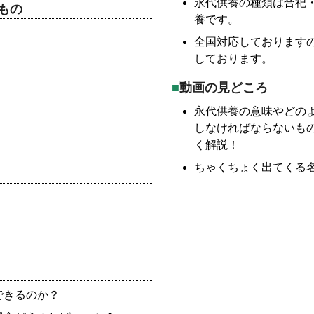
永代供養の種類は合祀
もの
養です。
全国対応しております
しております。
動画の見どころ
永代供養の意味やどの
しなければならないも
く解説！
ちゃくちょく出てくる
できるのか？