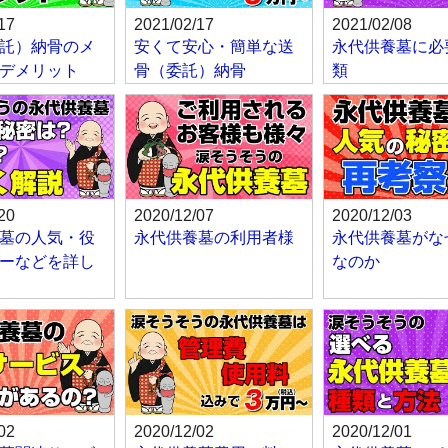
17
2021/02/17
2021/02/08
託）納骨のメ
安くて安心・簡単な送
永代供養墓に必
デメリット
骨（委託）納骨
類
20
2020/12/07
2020/12/03
墓の人気・役
永代供養墓の利用者様
永代供養墓がな
ーなどを詳し
なのか
02
2020/12/02
2020/12/01