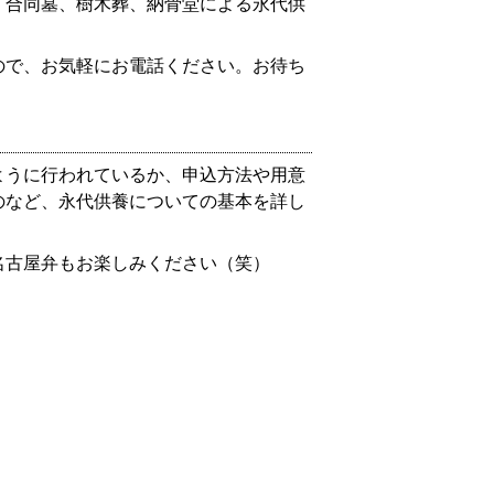
・合同墓、樹木葬、納骨堂による永代供
ので、お気軽にお電話ください。お待ち
ように行われているか、申込方法や用意
のなど、永代供養についての基本を詳し
名古屋弁もお楽しみください（笑）