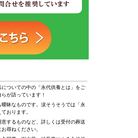
墓についての中の「永代供養とは」をご
自らが語っています！
も曖昧なものです。涙そうそうでは「永
えております。
用意するものなど、詳しくは受付の葬送
にお尋ねください。