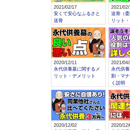
2021/02/17
2021/02/
安くて安心なふるさと
送骨（委
送骨
リット・
2020/12/11
2021/04/
永代供養墓に関するメ
永代供養
リット・デメリット
割・マナ
く説明
2020/12/02
2020/12/