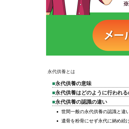
永代供養とは
永代供養の意味
永代供養はどのように行われる
永代供養の認識の違い
世間一般の永代供養の認識と違
遺骨を粉骨にせず永代に納め続