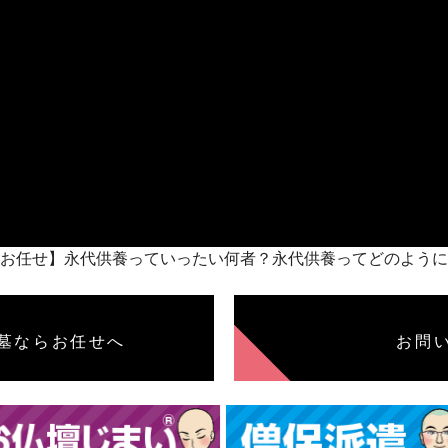
養墓ならお任せ】永代供養っていったい何者？永代供養ってどのよ
墓ならお任せへ
お問