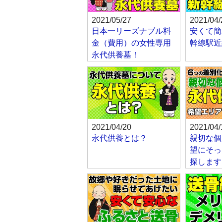
2021/05/27
2021/04/
日本一リーズナブル料
安くて簡
金（費用）の女性専用
幹線駅近
永代供養墓！
2021/04/20
2021/04/
永代供養とは？
親切な個
望にそっ
探します