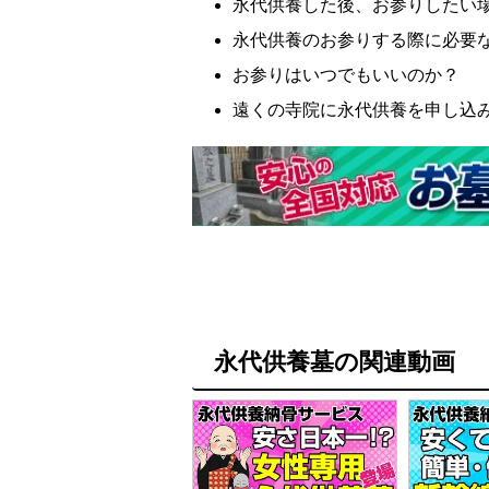
永代供養した後、お参りしたい
永代供養のお参りする際に必要
お参りはいつでもいいのか？
遠くの寺院に永代供養を申し込
永代供養墓の関連動画