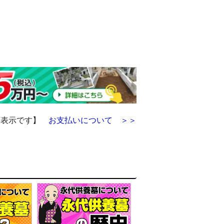
額表示です】
お支払いについて ＞＞