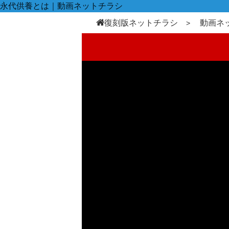
永代供養とは｜動画ネットチラシ
復刻版ネットチラシ
動画ネ