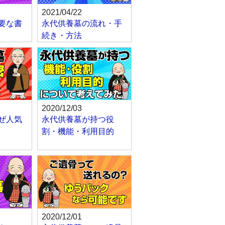
2021/04/22
要な書
永代供養墓の流れ・手
続き・方法
2020/12/03
ぜ人気
永代供養墓が持つ役
割・機能・利用目的
2020/12/01