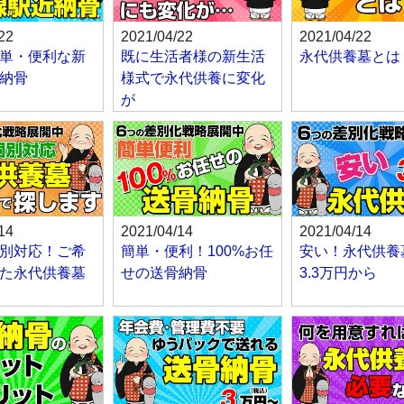
22
2021/04/22
2021/04/22
単・便利な新
既に生活者様の新生活
永代供養墓とは
納骨
様式で永代供養に変化
が
14
2021/04/14
2021/04/14
別対応！ご希
簡単・便利！100%お任
安い！永代供養
た永代供養墓
せの送骨納骨
3.3万円から