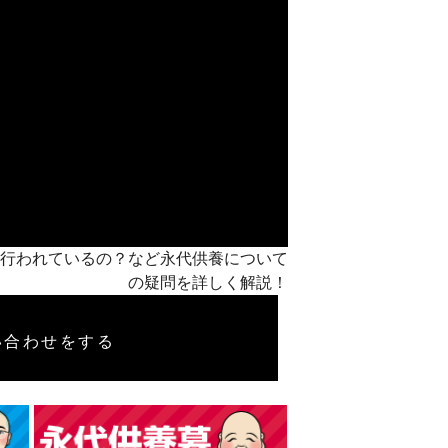
うに行われているの？など永代供養について
の疑問を詳しく解説！
い合わせをする