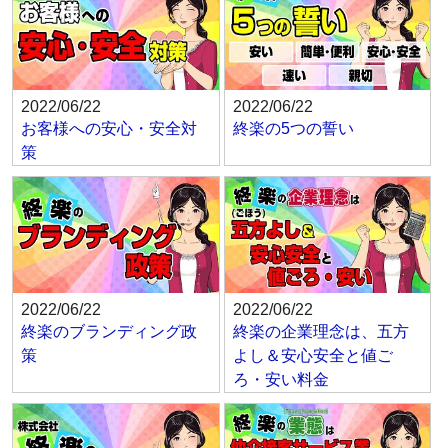
2022/06/22
2022/06/22
お客様への安心・安全対
終楽の5つの誓い
策
2022/06/22
2022/06/22
終楽のブランディング政
終楽の企業理念は、五方
策
よし＆安心安全と値ご
ろ・安い料金