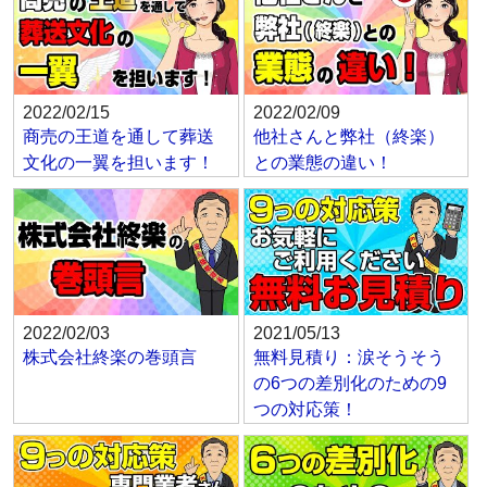
2022/02/15
2022/02/09
商売の王道を通して葬送
他社さんと弊社（終楽）
文化の一翼を担います！
との業態の違い！
2022/02/03
2021/05/13
株式会社終楽の巻頭言
無料見積り：涙そうそう
の6つの差別化のための9
つの対応策！