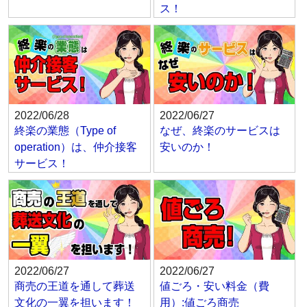
ス！
2022/06/28
2022/06/27
終楽の業態（Type of
なぜ、終楽のサービスは
operation）は、仲介接客
安いのか！
サービス！
2022/06/27
2022/06/27
商売の王道を通して葬送
値ごろ・安い料金（費
文化の一翼を担います！
用）:値ごろ商売