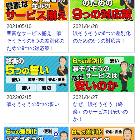
2021/05/10
2021/04/28
豊富なサービス揃え！涙
涙そうそうの6つの差別化
そうそうの6つの差別化の
のための9つの対応策！
ための9つの対応策！
2022/02/15
2021/04/27
涙そうそうの5つの誓い
なぜ、涙そうそう（終
楽）のサービスは安いの
か！