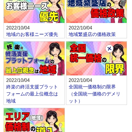
2022/10/04
2022/10/04
地域のお客様ニーズ優先
地域繁盛店の価格政策
2022/10/04
2022/10/04
終楽の終活支援プラット
全国統一価格制の限界
フォームの最上位概念は
（全国統一価格のデメリ
地域
ット）