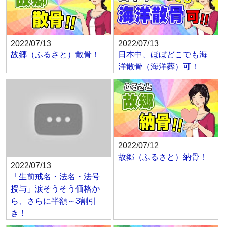
2022/07/13
2022/07/13
故郷（ふるさと）散骨！
日本中、ほぼどこでも海
洋散骨（海洋葬）可！
2022/07/12
故郷（ふるさと）納骨！
2022/07/13
「生前戒名・法名・法号
授与」涙そうそう価格か
ら、さらに半額～3割引
き！