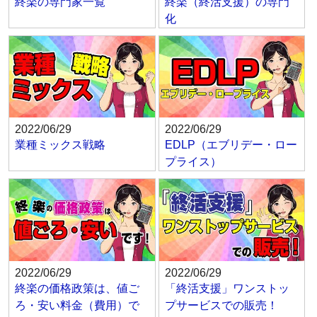
終楽の専門家一覧
終楽（終活支援）の専門
化
2022/06/29
2022/06/29
業種ミックス戦略
EDLP（エブリデー・ロー
プライス）
2022/06/29
2022/06/29
終楽の価格政策は、値ご
「終活支援」ワンストッ
ろ・安い料金（費用）で
プサービスでの販売！