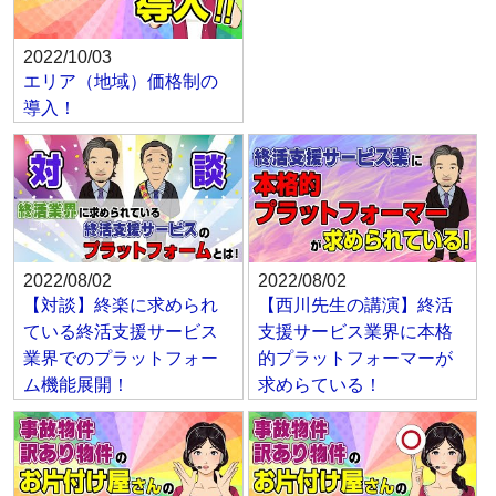
2022/10/03
エリア（地域）価格制の
導入！
2022/08/02
2022/08/02
【対談】終楽に求められ
【西川先生の講演】終活
ている終活支援サービス
支援サービス業界に本格
業界でのプラットフォー
的プラットフォーマーが
ム機能展開！
求めらている！