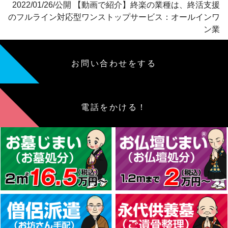
2022/01/26/公開 【動画で紹介】終楽の業種は、終活支援
のフルライン対応型ワンストップサービス：オールインワ
ン業
お問い合わせをする
電話をかける！