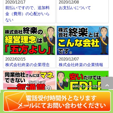
2020/12/17
2020/12/08
前払いですので、追加料
お支払いについて
金（費用）の心配がいら
ない
2022/02/15
2020/12/07
株式会社終楽の企業理念
株式会社終楽の企業情報
2021/04/28
2021/04/28
ワンストップサービスの
EDLP（エブリデー・ロー