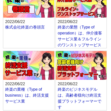
2022/06/22
2022/06/22
株式会社終楽の巻頭言
終楽の業態（Type of
operation）は、仲介接客
サービス業＆フルライン
のワンストップサービス
2022/06/22
2022/06/22
終楽の業種（Type of
終楽のビジネスモデル
business）は、終活支援
は、高齢者様向け終活支
サービス業
援プラットフォーマーで
す