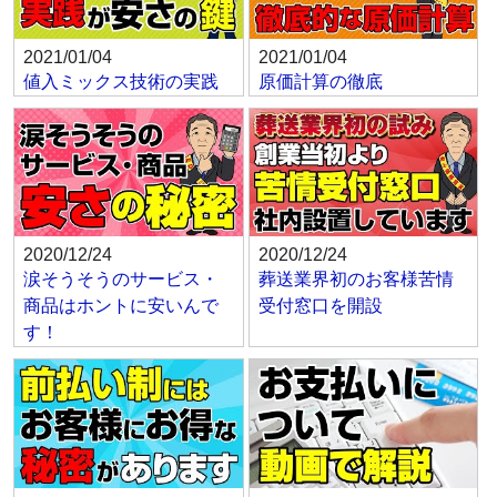
2021/01/04
2021/01/04
値入ミックス技術の実践
原価計算の徹底
2020/12/24
2020/12/24
涙そうそうのサービス・
葬送業界初のお客様苦情
商品はホントに安いんで
受付窓口を開設
す！