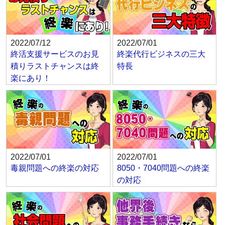
2022/07/12
2022/07/01
終活支援サービスのお見
終楽代行ビジネスの三大
積りラストチャンスは終
特長
楽にあり！
2022/07/01
2022/07/01
毒親問題への終楽の対応
8050・7040問題への終楽
の対応