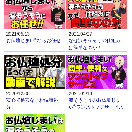
2021/05/13
2021/04/27
®
お仏壇じまい
ならお任せ
なぜ涙そうそうの仕組み
は簡単なのか！
2020/12/08
2021/05/14
安心で格安な「お仏壇処
涙そうそうのお仏壇じま
®
分」
い
ワンストップサービス