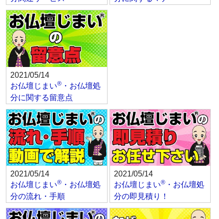
2021/05/14
®
お仏壇じまい
・お仏壇処
分に関する留意点
2021/05/14
2021/05/14
®
®
お仏壇じまい
・お仏壇処
お仏壇じまい
・お仏壇処
分の流れ・手順
分の即見積り！