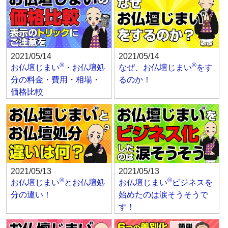
2021/05/14
2021/05/14
®
®
お仏壇じまい
・お仏壇処
なぜ、お仏壇じまい
をす
分の料金・費用・相場・
るのか！
価格比較
2021/05/13
2021/05/13
®
®
お仏壇じまい
とお仏壇処
お仏壇じまい
ビジネスを
分の違い！
始めたのは涙そうそうで
す！