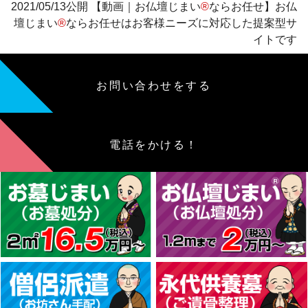
2021/05/13公開 【動画｜お仏壇じまい
®
ならお任せ】お仏
壇じまい
®
ならお任せはお客様ニーズに対応した提案型サ
イトです
お問い合わせをする
電話をかける！