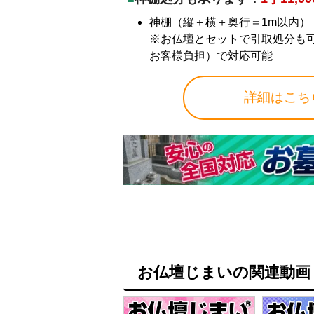
神棚（縦＋横＋奥行＝1m以内）
※お仏壇とセットで引取処分も
お客様負担）で対応可能
詳細はこち
お仏壇じまいの関連動画