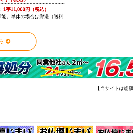
：
1宇11,000円（税込）
可能。単体の場合は郵送（送料
ら
【当サイトは総