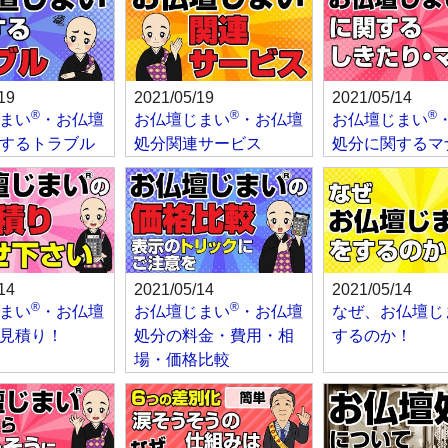
19
2021/05/19
2021/05/14
®
®
®
まい
・お仏壇
お仏壇じまい
・お仏壇
お仏壇じまい
するトラブル
処分関連サービス
処分に関するマ
14
2021/05/14
2021/05/14
®
®
まい
・お仏壇
お仏壇じまい
・お仏壇
なぜ、お仏壇じ
見積り！
処分の料金・費用・相
するのか！
場・価格比較