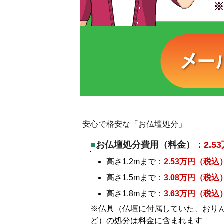
安心で格安な「お仏壇処分」
お仏壇処分費用（料金）：
2.
高さ1.2mまで：
2.53万円（税込
高さ1.5mまで：
3.08万円（税込
高さ1.8mまで：
3.63万円（税込
※仏具（仏壇に付属していた、おり
ど）の処分は料金に含まれます