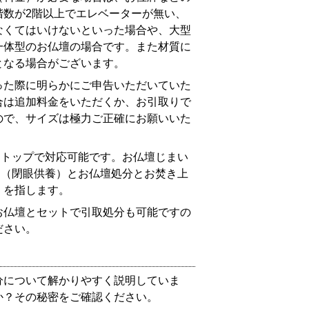
階数が2階以上でエレベーターが無い、
なくてはいけないといった場合や、大型
一体型のお仏壇の場合です。また材質に
となる場合がございます。
った際に明らかにご申告いただいていた
合は追加料金をいただくか、お引取りで
ので、サイズは極力ご正確にお願いいた
ストップで対応可能です。お仏壇じまい
き（閉眼供養）とお仏壇処分とお焚き上
）を指します。
お仏壇とセットで引取処分も可能ですの
ださい。
分について解かりやすく説明していま
か？その秘密をご確認ください。