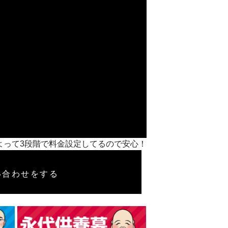
ズによって3段階で料金設定してるので安心！
い合わせをする