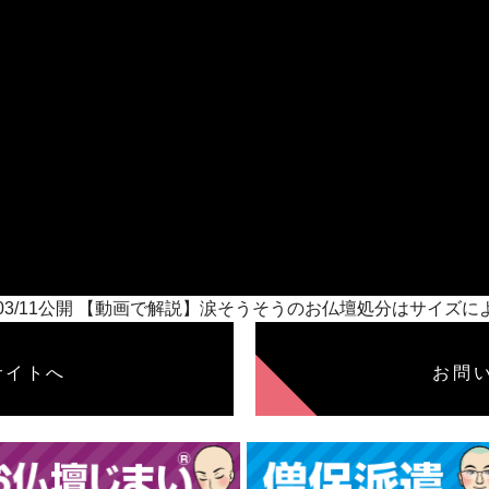
1/03/11公開 【動画で解説】涙そうそうのお仏壇処分はサイ
サイトへ
お問