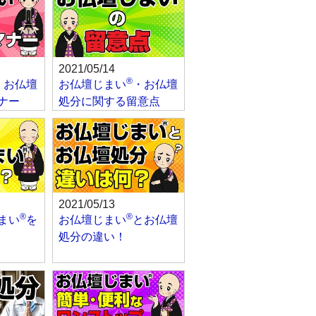
2021/05/14
®
・お仏壇
お仏壇じまい
・お仏壇
ナー
処分に関する留意点
2021/05/13
®
®
まい
を
お仏壇じまい
とお仏壇
処分の違い！