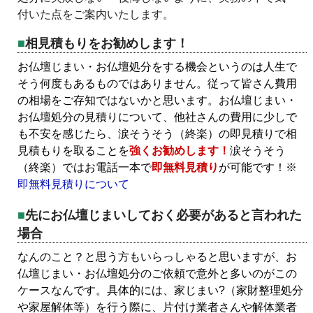
付いた点をご案内いたします。
相見積もりをお勧めします！
お仏壇じまい・お仏壇処分をする機会というのは人生で
そう何度もあるものではありません。従って皆さん費用
の相場をご存知ではないかと思います。お仏壇じまい・
お仏壇処分の見積りについて、他社さんの費用に少しで
も不安を感じたら、涙そうそう（終楽）の即見積りで相
見積もりを取ることを
強くお勧めします！
涙そうそう
（終楽）ではお電話一本で
即無料見積り
が可能です！※
即無料見積りについて
先にお仏壇じまいしておく必要があると言われた
場合
なんのこと？と思う方もいらっしゃると思いますが、お
仏壇じまい・お仏壇処分のご依頼で意外と多いのがこの
ケースなんです。具体的には、家じまい?（家財整理処分
や家屋解体等）を行う際に、片付け業者さんや解体業者