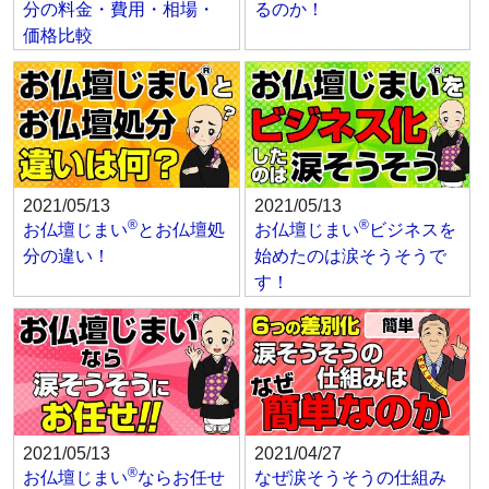
分の料金・費用・相場・
るのか！
価格比較
2021/05/13
2021/05/13
®
®
お仏壇じまい
とお仏壇処
お仏壇じまい
ビジネスを
分の違い！
始めたのは涙そうそうで
す！
2021/05/13
2021/04/27
®
お仏壇じまい
ならお任せ
なぜ涙そうそうの仕組み