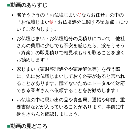
動画のあらすじ
涙そうそうの「お仏壇じまい
®
ならお任せ」の中の
「お仏壇じまい
®
・お仏壇処分に関する留意点」につ
いてご案内します。
お仏壇じまい・お仏壇処分の見積りについて、他社
さんの費用に少しでも不安を感じたら、涙そうそう
（終楽）の即見積りで相見積もりを取ることを強く
お勧めします！
家じまい（家財整理処分や家屋解体等）を行う際
に、先にお仏壇じまいしておく必要があると言われ
ることがあります。慌てないためにトータルで対応
できる業者さんへ依頼することをお勧めします！
お仏壇の中に思い出の品や貴金属、通帳や印鑑、重
要書類などが入っていることがあります。事前に中
身をきちんと確認しましょう。
動画の見どころ