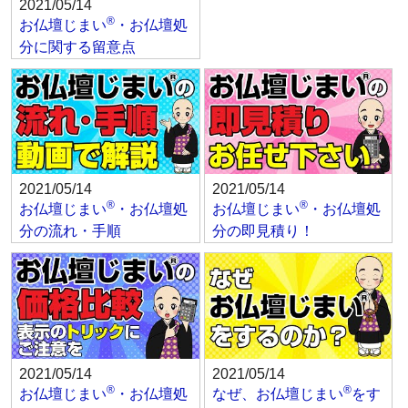
2021/05/14
®
お仏壇じまい
・お仏壇処
分に関する留意点
2021/05/14
2021/05/14
®
®
お仏壇じまい
・お仏壇処
お仏壇じまい
・お仏壇処
分の流れ・手順
分の即見積り！
2021/05/14
2021/05/14
®
®
お仏壇じまい
・お仏壇処
なぜ、お仏壇じまい
をす