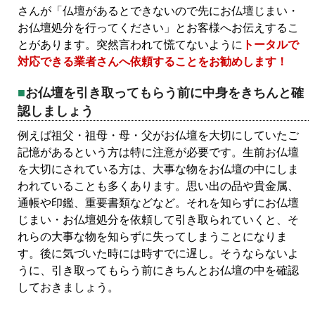
さんが「仏壇があるとできないので先にお仏壇じまい・
お仏壇処分を行ってください」とお客様へお伝えするこ
とがあります。突然言われて慌てないように
トータルで
対応できる業者さんへ依頼することをお勧めします！
お仏壇を引き取ってもらう前に中身をきちんと確
認しましょう
例えば祖父・祖母・母・父がお仏壇を大切にしていたご
記憶があるという方は特に注意が必要です。生前お仏壇
を大切にされている方は、大事な物をお仏壇の中にしま
われていることも多くあります。思い出の品や貴金属、
通帳や印鑑、重要書類などなど。それを知らずにお仏壇
じまい・お仏壇処分を依頼して引き取られていくと、そ
れらの大事な物を知らずに失ってしまうことになりま
す。後に気づいた時には時すでに遅し。そうならないよ
うに、引き取ってもらう前にきちんとお仏壇の中を確認
しておきましょう。