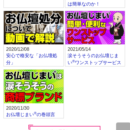
は簡単なのか！
2020/12/08
2021/05/14
安心で格安な「お仏壇処
涙そうそうのお仏壇じま
®
分」
い
ワンストップサービス
2020/11/30
®
お仏壇じまい
の巻頭言