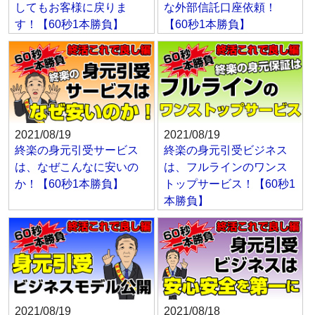
してもお客様に戻りま
な外部信託口座依頼！
す！【60秒1本勝負】
【60秒1本勝負】
2021/08/19
2021/08/19
終楽の身元引受サービス
終楽の身元引受ビジネス
は、なぜこんなに安いの
は、フルラインのワンス
か！【60秒1本勝負】
トップサービス！【60秒1
本勝負】
2021/08/19
2021/08/18