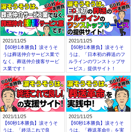
2021/11/25
2021/11/25
【60秒1本勝負】涙そうそ
【60秒1本勝負】涙そうそ
うは葬送仲介サービス業で
うは、「日本初の葬送のフ
なく、葬送仲介接客サービ
ルラインのワンストップサ
ス業です！
ービス」提供サイト！
2021/11/25
2021/11/25
【60秒1本勝負】涙そうそ
【60秒1本勝負】涙そうそ
うは、「終活これで良
うは、「葬送革命®」を実