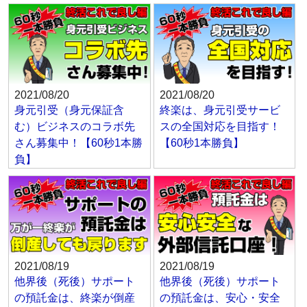
2021/08/20
2021/08/20
身元引受（身元保証含
終楽は、身元引受サービ
む）ビジネスのコラボ先
スの全国対応を目指す！
さん募集中！【60秒1本勝
【60秒1本勝負】
負】
2021/08/19
2021/08/19
他界後（死後）サポート
他界後（死後）サポート
の預託金は、終楽が倒産
の預託金は、安心・安全