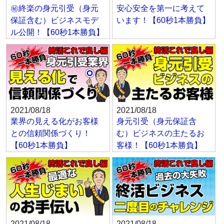
㊙終楽の身元引受（身元
安心安全を第一に考えて
保証含む）ビジネスモデ
います！【60秒1本勝負】
ル公開！【60秒1本勝負】
2021/08/18
2021/08/18
業界の見える化がお客様
身元引受（身元保証含
との信頼関係づくり！
む）ビジネスの主たるお
【60秒1本勝負】
客様！【60秒1本勝負】
2021/08/18
2021/08/18