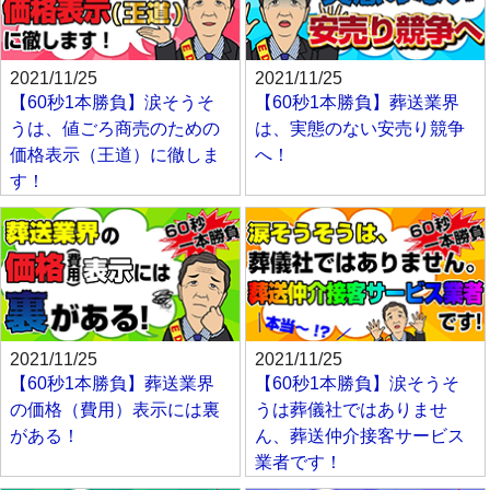
2021/11/25
2021/11/25
【60秒1本勝負】涙そうそ
【60秒1本勝負】葬送業界
うは、値ごろ商売のための
は、実態のない安売り競争
価格表示（王道）に徹しま
へ！
す！
2021/11/25
2021/11/25
【60秒1本勝負】葬送業界
【60秒1本勝負】涙そうそ
の価格（費用）表示には裏
うは葬儀社ではありませ
がある！
ん、葬送仲介接客サービス
業者です！