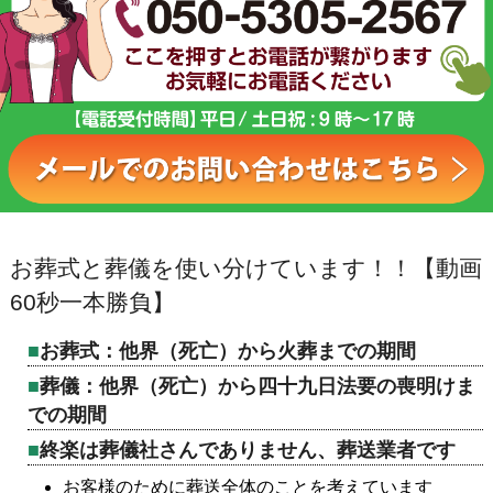
お葬式と葬儀を使い分けています！！【動画
60秒一本勝負】
お葬式：他界（死亡）から火葬までの期間
葬儀：他界（死亡）から四十九日法要の喪明けま
での期間
終楽は葬儀社さんでありません、葬送業者です
お客様のために葬送全体のことを考えています