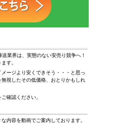
葬送業界は、実態のない安売り競争へ！
きます。
イメージより安くできそう・・・と思っ
を無視したその低価格、おとりかもしれ
をご確認ください。
々な内容を動画でご案内しております。
。