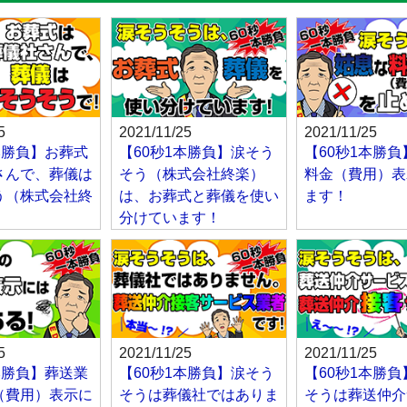
5
2021/11/25
2021/11/25
本勝負】お葬式
【60秒1本勝負】涙そう
【60秒1本勝
さんで、葬儀は
そう（株式会社終楽）
料金（費用）表
う（株式会社終
は、お葬式と葬儀を使い
ます！
分けています！
5
2021/11/25
2021/11/25
本勝負】葬送業
【60秒1本勝負】涙そう
【60秒1本勝
（費用）表示に
そうは葬儀社ではありま
そうは葬送仲介