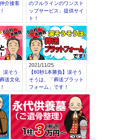
仲介接客
のフルラインのワンスト
！
ップサービス」提供サイ
ト！
2021/11/25
負】涙そう
【60秒1本勝負】涙そう
葬送文化
そうは、「葬送プラット
！
フォーム」です！