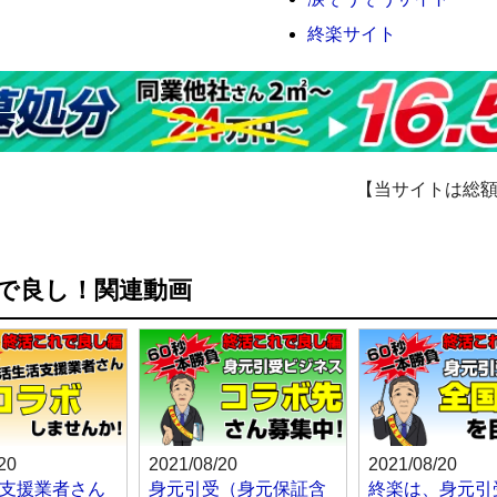
終楽サイト
【当サイトは総
れで良し！関連動画
20
2021/08/20
2021/08/20
支援業者さん
身元引受（身元保証含
終楽は、身元引