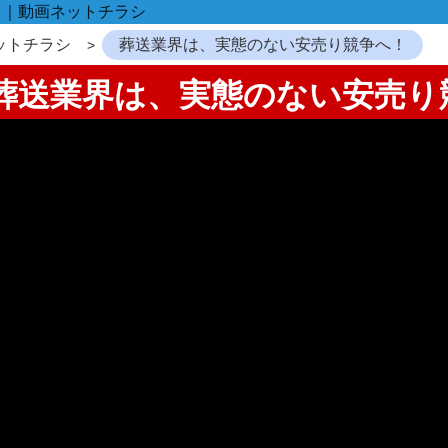
！｜動画ネットチラシ
ットチラシ
葬送業界は、実態のない安売り競争へ！
：葬送業界は、実態のない安売