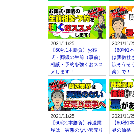
2021/11/25
2021/11/2
【60秒1本勝負】お葬
【60秒1
式・葬儀の生前（事前）
は葬儀社
相談・予約を強くおスス
涙そうそ
メします！
楽）で！
2021/11/25
2021/11/2
【60秒1本勝負】葬送業
【60秒1
界は、実態のない安売り
界の価格