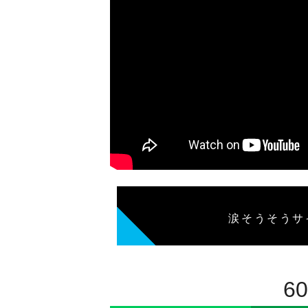
涙そうそうサ
6