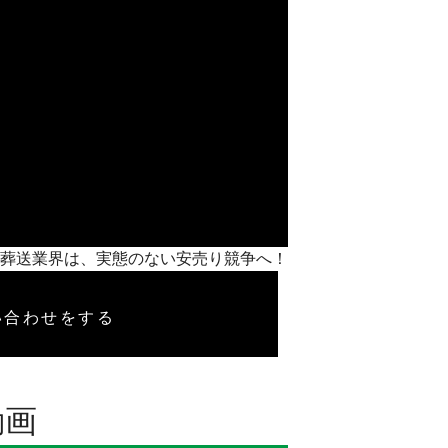
本勝負】葬送業界は、実態のない安売り競争へ！
い合わせをする
動画