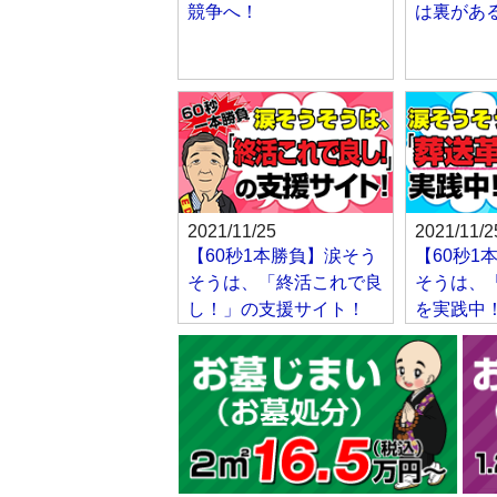
競争へ！
は裏があ
2021/11/25
2021/11/2
【60秒1本勝負】涙そう
【60秒1
そうは、「終活これで良
そうは、
し！」の支援サイト！
を実践中