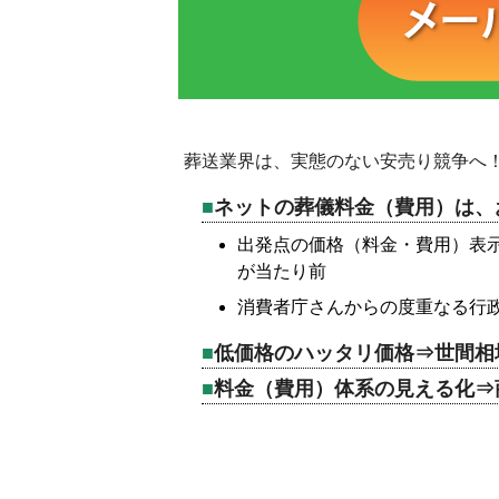
葬送業界は、実態のない安売り競争へ！
ネットの葬儀料金（費用）は、
出発点の価格（料金・費用）表示
が当たり前
消費者庁さんからの度重なる行
低価格のハッタリ価格⇒世間相
料金（費用）体系の見える化⇒