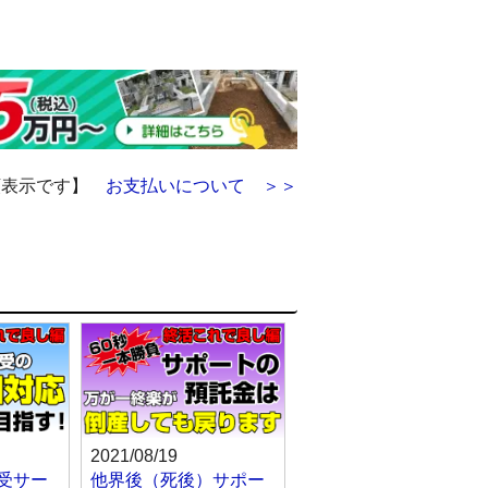
額表示です】
お支払いについて ＞＞
2021/08/19
受サー
他界後（死後）サポー