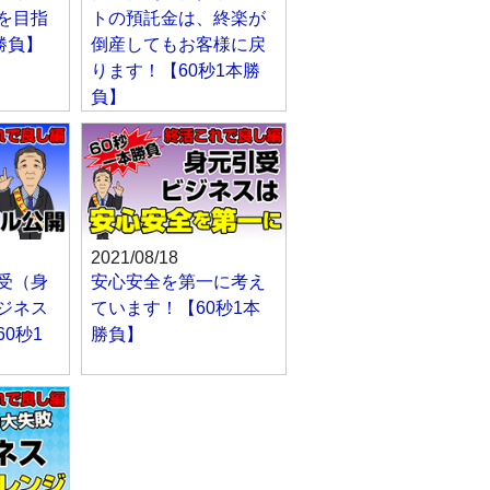
を目指
トの預託金は、終楽が
勝負】
倒産してもお客様に戻
ります！【60秒1本勝
負】
2021/08/18
受（身
安心安全を第一に考え
ジネス
ています！【60秒1本
0秒1
勝負】