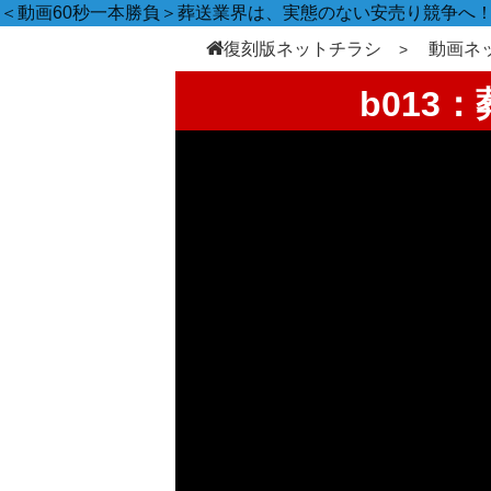
＜動画60秒一本勝負＞葬送業界は、実態のない安売り競争へ
復刻版ネットチラシ
動画ネ
b013