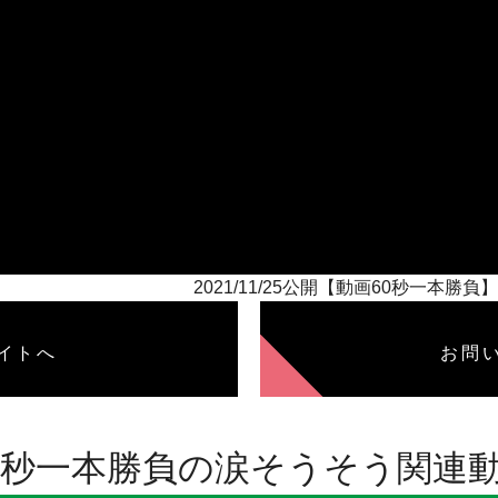
2021/11/25公開【動画60秒一
イトへ
お問
0秒一本勝負の涙そうそう関連