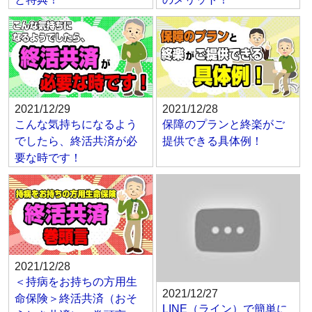
2021/12/29
2021/12/28
こんな気持ちになるよう
保障のプランと終楽がご
でしたら、終活共済が必
提供できる具体例！
要な時です！
2021/12/28
＜持病をお持ちの方用生
2021/12/27
命保険＞終活共済（おそ
LINE（ライン）で簡単に