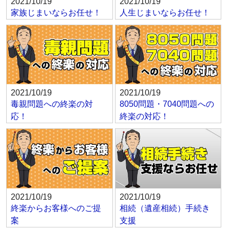
2021/10/19
2021/10/19
家族じまいならお任せ！
人生じまいならお任せ！
2021/10/19
2021/10/19
毒親問題への終楽の対
8050問題・7040問題への
応！
終楽の対応！
2021/10/19
2021/10/19
終楽からお客様へのご提
相続（遺産相続）手続き
案
支援