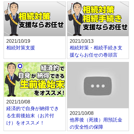
2021/10/19
2021/10/13
相続対策支援
相続対策・相続手続き支
援ならお任せの巻頭言
2021/10/08
経済的で自身が納得でき
2021/10/08
る生前後始末（お片付
他界後（死後）用預託金
け）をオススメ！
の安全性の保障