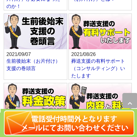
のか！
2021/09/07
2021/08/26
生前後始末（お片付け）
葬送支援の有料サポート
支援の巻頭言
（コンサルティング）い
たします
2021/08/26
2021/08/25
葬送支援の料金（費用）
葬送支援の内容（コンテ