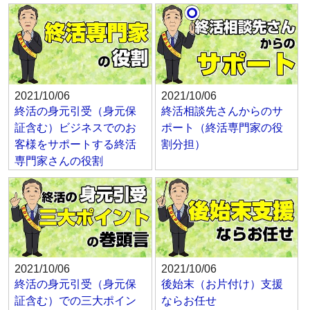
2021/10/06
2021/10/06
終活の身元引受（身元保
終活相談先さんからのサ
証含む）ビジネスでのお
ポート（終活専門家の役
客様をサポートする終活
割分担）
専門家さんの役割
2021/10/06
2021/10/06
終活の身元引受（身元保
後始末（お片付け）支援
証含む）での三大ポイン
ならお任せ