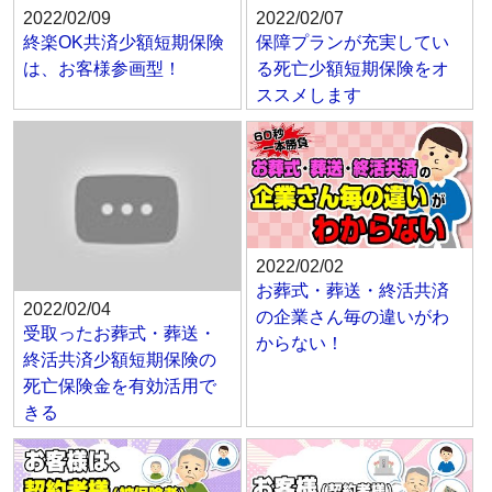
2022/02/09
2022/02/07
終楽OK共済少額短期保険
保障プランが充実してい
は、お客様参画型！
る死亡少額短期保険をオ
ススメします
2022/02/02
お葬式・葬送・終活共済
2022/02/04
の企業さん毎の違いがわ
受取ったお葬式・葬送・
からない！
終活共済少額短期保険の
死亡保険金を有効活用で
きる