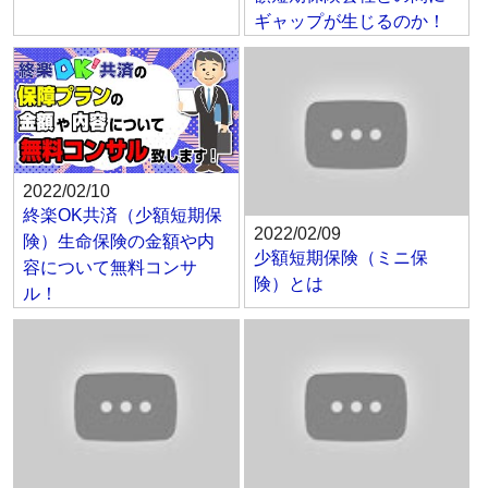
ギャップが生じるのか！
2022/02/10
終楽OK共済（少額短期保
2022/02/09
険）生命保険の金額や内
少額短期保険（ミニ保
容について無料コンサ
険）とは
ル！