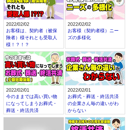
2022/02/02
2022/02/02
お客様は、契約者（被保
お客様（契約者様）ニー
険者）様それとも受取人
ズの多様化
様！？！？
2022/02/01
2022/02/01
今のままでは高い買い物
お葬式・葬送・終活共済
になってしまうお葬式・
の企業さん毎の違いがわ
葬送・終活共済
からない