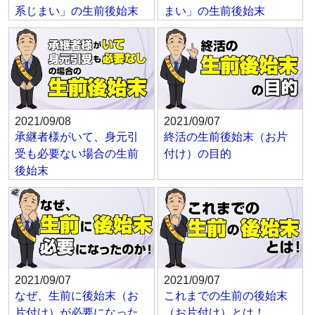
系じまい」の生前後始末
まい」の生前後始末
2021/09/08
2021/09/07
承継者様がいて、身元引
終活の生前後始末（お片
受も必要ない場合の生前
付け）の目的
後始末
2021/09/07
2021/09/07
なぜ、生前に後始末（お
これまでの生前の後始末
片付け）が必要になった
（お片付け）とは！