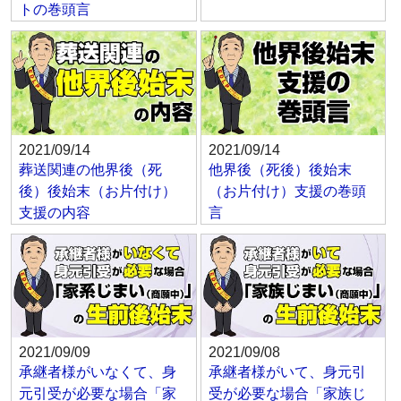
トの巻頭言
2021/09/14
2021/09/14
葬送関連の他界後（死
他界後（死後）後始末
後）後始末（お片付け）
（お片付け）支援の巻頭
支援の内容
言
2021/09/09
2021/09/08
承継者様がいなくて、身
承継者様がいて、身元引
元引受が必要な場合「家
受が必要な場合「家族じ