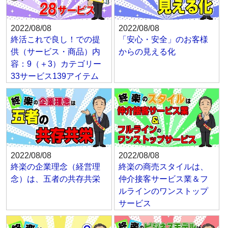
2022/08/08
2022/08/08
終活これで良し！での提
「安心・安全」のお客様
供（サービス・商品）内
からの見える化
容：9（＋3）カテゴリー
33サービス139アイテム
2022/08/08
2022/08/08
終楽の企業理念（経営理
終楽の商売スタイルは、
念）は、五者の共存共栄
仲介接客サービス業＆フ
ルラインのワンストップ
サービス