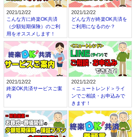
2021/12/22
2021/12/22
こんな方に終楽OK共済
どんな方が終楽OK共済を
（少額短期保険）のご利
ご利用になるのか？
用をオススメします！
2021/12/22
2021/12/22
終楽OK共済サービスご案
＜ニュートレンド＞ライ
内
ンでご相談・お申込みで
きます！