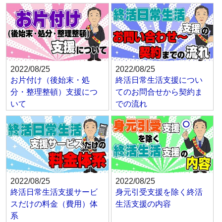
2022/08/25
2022/08/25
お片付け（後始末・処
終活日常生活支援につい
分・整理整頓）支援につ
てのお問合せから契約ま
いて
での流れ
2022/08/25
2022/08/25
終活日常生活支援サービ
身元引受支援を除く終活
スだけの料金（費用）体
生活支援の内容
系