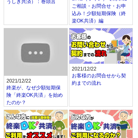
うしき共済）：巻頭言
ご相談・お問合せ・お申
込み！少額短期保険（終
楽OK共済）編
2021/12/22
お客様のお問合せから契
2021/12/22
約までの流れ
終楽が、なぜ少額短期保
険「終楽OK共済」を始め
たのか？