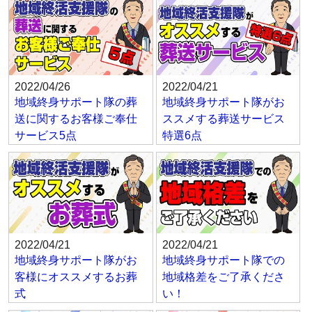
2022/04/26
2022/04/21
地域終身サポート隊の葬
地域終身サポート隊がお
送に関するお客様ご奉仕
ススメする葬送サービス
サービス5点
特選6点
2022/04/21
2022/04/21
地域終身サポート隊がお
地域終身サポート隊での
客様にオススメするお葬
地域格差をご了承くださ
式
い！