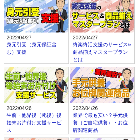
2022/04/27
2022/04/27
身元引受（身元保証含
終楽終活支援のサービス&
む）支援
商品揃えマスタープラン
とは
2022/04/26
2022/04/26
生前・他界後（死後）後
業界で最も安い？手元供
始末お片付け支援サービ
養（ご自宅供養）・お位
ス
牌関連商品