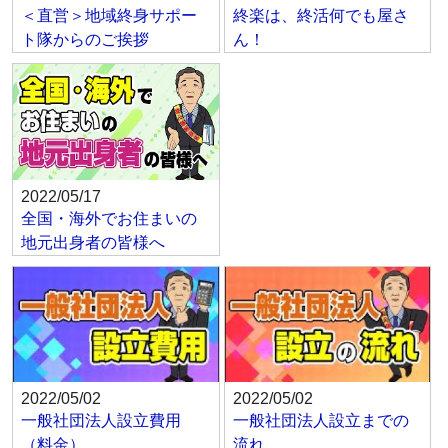
＜直営＞地域終身サポー
終楽は、終活何でも屋さ
ト隊からのご挨拶
ん！
2022/05/17
全国・海外でお住まいの
地元出身者の皆様へ
2022/05/02
2022/05/02
一般社団法人設立費用
一般社団法人設立までの
（料金）
流れ