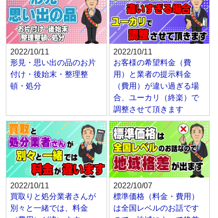
2022/10/11
2022/10/11
形見・思い出の品のお片
お客様の希望料金（費
付け・後始末・整理整
用）と業者の提示料金
頓・処分
（費用）が違い過ぎる場
合、ユーカリ（終楽）で
調整させて頂きます
2022/10/11
2022/10/07
買取りと処分業者さんが
標準価格（料金・費用）
別々と一緒では、料金
は全国レベルのお話です