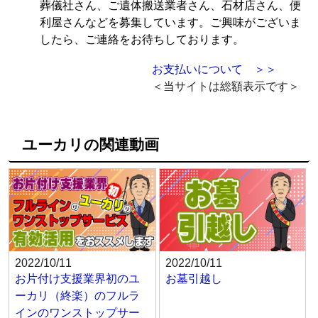
葬儀社さん、ご遺体搬送業者さん、石材店さん、便
利屋さんなどを募集しています。ご興味がございま
したら、ご連絡をお待ちしております。
お支払いについて ＞＞
＜当サイトは総額表示です＞
ユーカリの関連動画
2022/10/11
2022/10/11
お片付け支援業界初のユ
お墓引越し
ーカリ（終楽）のフルラ
インのワンストップサー