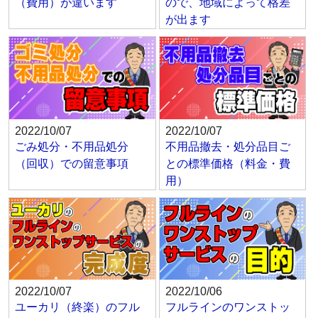
（費用）が違います
ので、地域によって格差
が出ます
2022/10/07
2022/10/07
ごみ処分・不用品処分
不用品撤去・処分品目ご
（回収）での留意事項
との標準価格（料金・費
用）
2022/10/07
2022/10/06
ユーカリ（終楽）のフル
フルラインのワンストッ