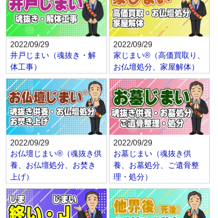
2022/09/29
2022/09/29
井戸じまい（魂抜き・解
家じまい®（高価買取り、
体工事）
お仏壇処分、家屋解体）
2022/09/29
2022/09/29
お仏壇じまい®（魂抜き供
お墓じまい（魂抜き供
養、お仏壇処分、お焚き
養、お墓処分、ご遺骨整
上げ）
理・処分）