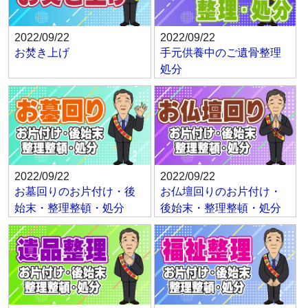
2022/09/22
2022/09/22
お焚き上げ
手元供養中のご遺骨整理
処分
2022/09/22
2022/09/22
お墓回りのお片付け・後
お仏壇回りのお片付け・
始末・整理整頓・処分
後始末・整理整頓・処分