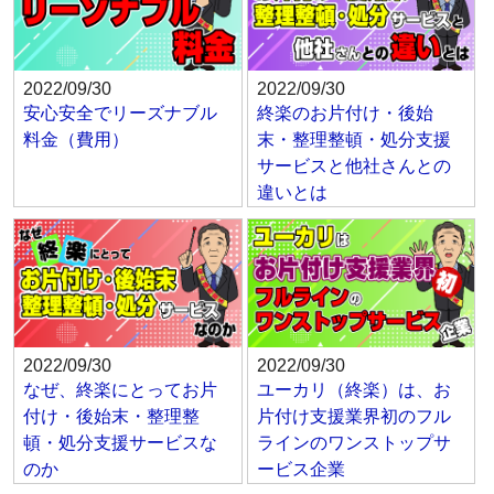
2022/09/30
2022/09/30
安心安全でリーズナブル
終楽のお片付け・後始
料金（費用）
末・整理整頓・処分支援
サービスと他社さんとの
違いとは
2022/09/30
2022/09/30
なぜ、終楽にとってお片
ユーカリ（終楽）は、お
付け・後始末・整理整
片付け支援業界初のフル
頓・処分支援サービスな
ラインのワンストップサ
のか
ービス企業