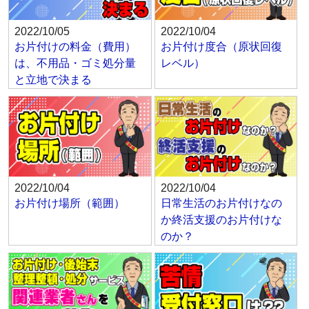
2022/10/05
2022/10/04
お片付けの料金（費用）
お片付け度合（原状回復
は、不用品・ゴミ処分量
レベル）
と立地で決まる
2022/10/04
2022/10/04
お片付け場所（範囲）
日常生活のお片付けなの
か終活支援のお片付けな
のか？