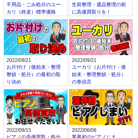
不用品・ごみ処分のユー
生前整理・遺品整理の前
カリ（終楽）標準価格
に高価買取りを！
2022/09/21
2022/09/21
お片付け（後始末・整理
ユーカリ（お片付け・後
整頓・処分）の最初の取
始末・整理整頓・処分）
り決め
の巻頭言
2022/09/15
2022/06/08
ピアノの高価買取・処分
業界初のピアノじま