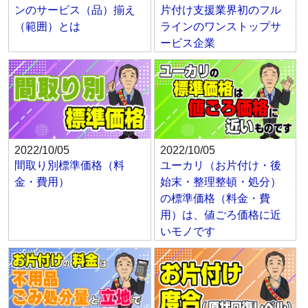
ンのサービス（品）揃え
片付け支援業界初のフル
（範囲）とは
ラインのワンストップサ
ービス企業
2022/10/05
2022/10/05
間取り別標準価格（料
ユーカリ（お片付け・後
金・費用）
始末・整理整頓・処分）
の標準価格（料金・費
用）は、値ごろ価格に近
いモノです