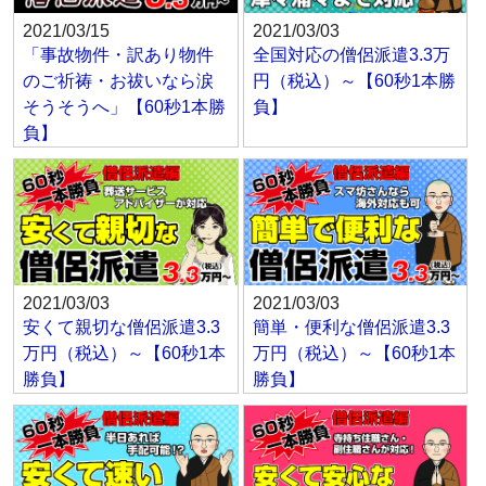
2021/03/15
2021/03/03
「事故物件・訳あり物件
全国対応の僧侶派遣3.3万
のご祈祷・お祓いなら涙
円（税込）～【60秒1本勝
そうそうへ」【60秒1本勝
負】
負】
2021/03/03
2021/03/03
安くて親切な僧侶派遣3.3
簡単・便利な僧侶派遣3.3
万円（税込）～【60秒1本
万円（税込）～【60秒1本
勝負】
勝負】