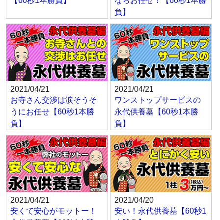
【60秒1本勝負】
ならお任せ！【60秒1本勝
負】
2021/04/21
2021/04/21
お寺さん交渉は涙そうそ
ワンストップサービスの
うにお任せ【60秒1本勝
永代供養墓【60秒1本勝
負】
負】
2021/04/21
2021/04/20
安くて安心がモットー！
安い！永代供養墓【60秒1