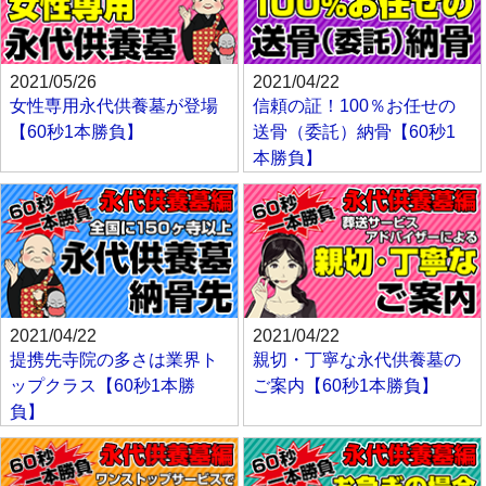
2021/05/26
2021/04/22
女性専用永代供養墓が登場
信頼の証！100％お任せの
【60秒1本勝負】
送骨（委託）納骨【60秒1
本勝負】
2021/04/22
2021/04/22
提携先寺院の多さは業界ト
親切・丁寧な永代供養墓の
ップクラス【60秒1本勝
ご案内【60秒1本勝負】
負】