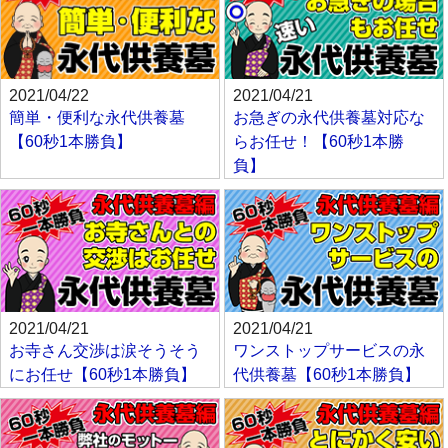
2021/04/22
2021/04/21
簡単・便利な永代供養墓
お急ぎの永代供養墓対応な
【60秒1本勝負】
らお任せ！【60秒1本勝
負】
2021/04/21
2021/04/21
お寺さん交渉は涙そうそう
ワンストップサービスの永
にお任せ【60秒1本勝負】
代供養墓【60秒1本勝負】