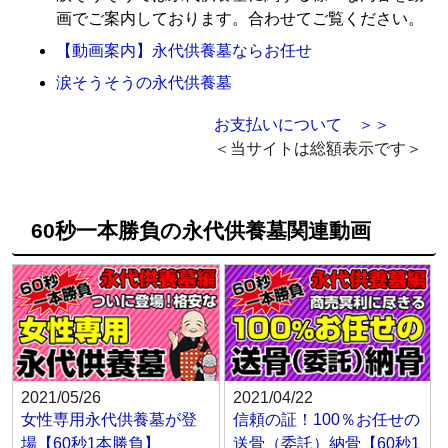
画でご案内しております。合わせてご覧ください。
【動画案内】永代供養墓ならお任せ
涙そうそうの永代供養墓
お支払いについて ＞＞
＜当サイトは総額表示です＞
60秒一本勝負の永代供養墓関連動画
2021/05/26
2021/04/22
女性専用永代供養墓が登
信頼の証！100％お任せの
場【60秒1本勝負】
送骨（委託）納骨【60秒1