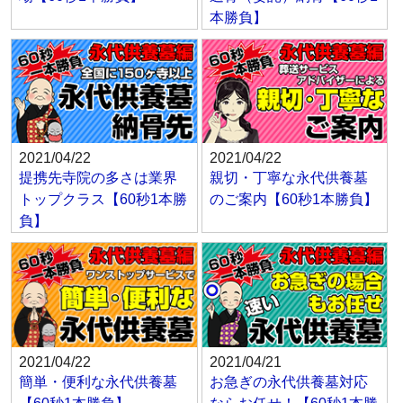
本勝負】
2021/04/22
2021/04/22
提携先寺院の多さは業界
親切・丁寧な永代供養墓
トップクラス【60秒1本勝
のご案内【60秒1本勝負】
負】
2021/04/22
2021/04/21
簡単・便利な永代供養墓
お急ぎの永代供養墓対応