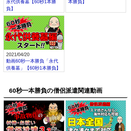
永代供養墓【60秒1本勝
本勝負】
負】
2021/04/20
動画60秒一本勝負「永代
供養墓」【60秒1本勝負】
60秒一本勝負の僧侶派遣関連動画