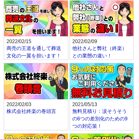
2022/02/15
2022/02/09
商売の王道を通して葬送
他社さんと弊社（終楽）
文化の一翼を担います！
との業態の違い！
2022/02/03
2021/05/13
株式会社終楽の巻頭言
無料見積り：涙そうそう
の6つの差別化のための9
つの対応策！