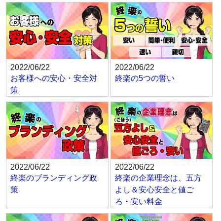
2022/06/22
2022/06/22
お客様への安心・安全対
終楽の5つの誓い
策
2022/06/22
2022/06/22
終楽のブランディング政
終楽の企業理念は、五方
策
よし＆安心安全と値ご
ろ・安い料金