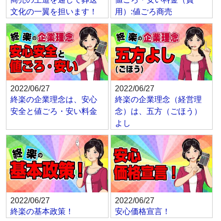
文化の一翼を担います！
用）:値ごろ商売
2022/06/27
2022/06/27
終楽の企業理念は、安心
終楽の企業理念（経営理
安全と値ごろ・安い料金
念）は、五方（ごほう）
よし
2022/06/27
2022/06/27
終楽の基本政策！
安心価格宣言！