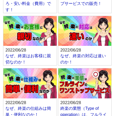
ろ・安い料金（費用）で
プサービスでの販売！
す！
2022/06/28
2022/06/28
なぜ、終楽はお客様に親
なぜ、終楽の対応は速い
切なのか！
のか！
2022/06/28
2022/06/28
なぜ、終楽の仕組みは簡
終楽の業態（Type of
単・便利なのか！
operation）は、フルライ