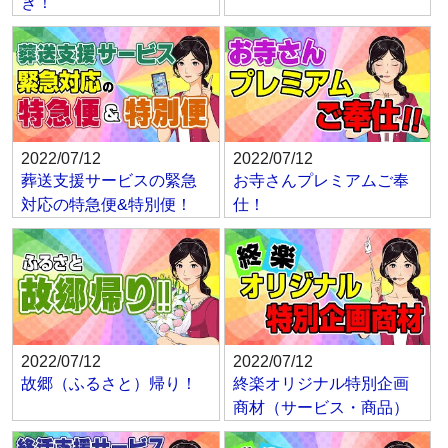
き！
2022/07/12
2022/07/12
葬送支援サービスの緊急
お寺さんプレミアムご奉
対応の特急便&特別便！
仕！
2022/07/12
2022/07/12
故郷（ふるさと）帰り！
終楽オリジナル特別企画
商材（サービス・商品）