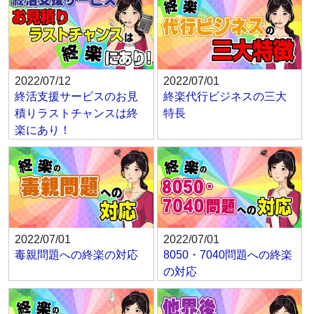
2022/07/12
2022/07/01
終活支援サービスのお見
終楽代行ビジネスの三大
積りラストチャンスは終
特長
楽にあり！
2022/07/01
2022/07/01
毒親問題への終楽の対応
8050・7040問題への終楽
の対応