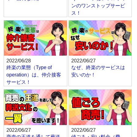
ンのワンストップサービ
ス！
2022/06/28
2022/06/27
終楽の業態（Type of
なぜ、終楽のサービスは
operation）は、仲介接客
安いのか！
サービス！
2022/06/27
2022/06/27
商売の王道を通して葬送
値ごろ・安い料金（費