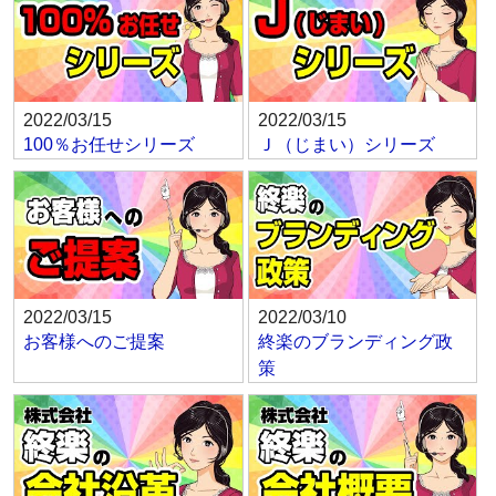
2022/03/15
2022/03/15
100％お任せシリーズ
Ｊ（じまい）シリーズ
2022/03/15
2022/03/10
お客様へのご提案
終楽のブランディング政
策