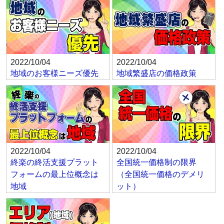
2022/10/04
2022/10/04
地域のお客様ニーズ優先
地域繁盛店の価格政策
2022/10/04
2022/10/04
終楽の終活支援プラット
全国統一価格制の限界
フォームの最上位概念は
（全国統一価格のデメリ
地域
ット）