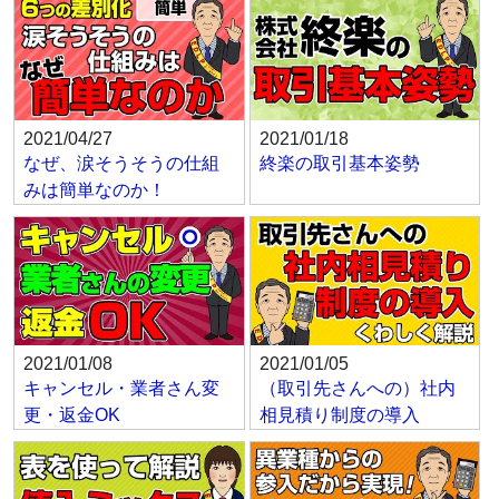
2021/04/27
2021/01/18
なぜ、涙そうそうの仕組
終楽の取引基本姿勢
みは簡単なのか！
2021/01/08
2021/01/05
キャンセル・業者さん変
（取引先さんへの）社内
更・返金OK
相見積り制度の導入