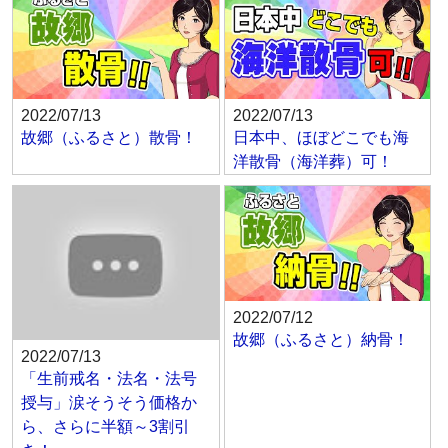
2022/07/13
2022/07/13
故郷（ふるさと）散骨！
日本中、ほぼどこでも海
洋散骨（海洋葬）可！
2022/07/12
故郷（ふるさと）納骨！
2022/07/13
「生前戒名・法名・法号
授与」涙そうそう価格か
ら、さらに半額～3割引