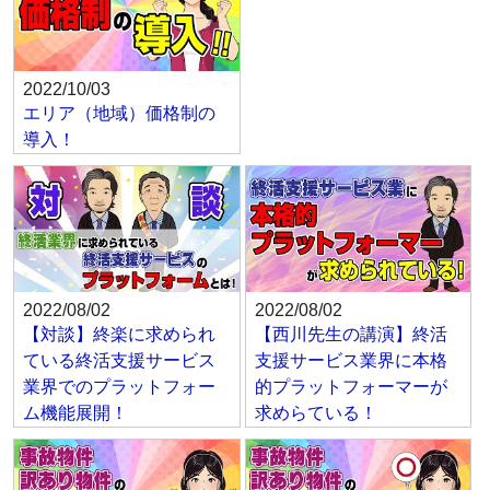
2022/10/03
エリア（地域）価格制の
導入！
2022/08/02
2022/08/02
【対談】終楽に求められ
【西川先生の講演】終活
ている終活支援サービス
支援サービス業界に本格
業界でのプラットフォー
的プラットフォーマーが
ム機能展開！
求めらている！