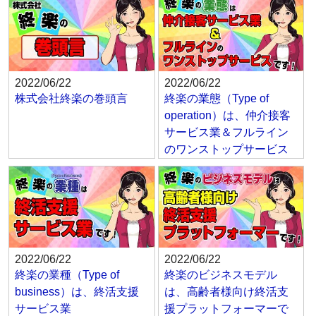
2022/06/22
2022/06/22
株式会社終楽の巻頭言
終楽の業態（Type of
operation）は、仲介接客
サービス業＆フルライン
のワンストップサービス
2022/06/22
2022/06/22
終楽の業種（Type of
終楽のビジネスモデル
business）は、終活支援
は、高齢者様向け終活支
サービス業
援プラットフォーマーで