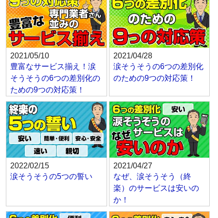
2021/05/10
2021/04/28
豊富なサービス揃え！涙
涙そうそうの6つの差別化
そうそうの6つの差別化の
のための9つの対応策！
ための9つの対応策！
2022/02/15
2021/04/27
涙そうそうの5つの誓い
なぜ、涙そうそう（終
楽）のサービスは安いの
か！