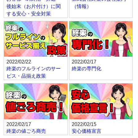
後始末（お片付け）に関
（情報）
する安心・安全対策
2022/02/22
2022/02/17
終楽のフルラインのサー
終楽の専門化
ビス・品揃え政策
2022/02/17
2022/02/15
終楽の値ごろ商売
安心価格宣言