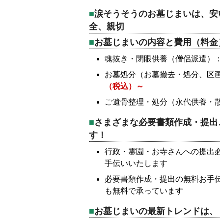
涙そうそうのお墓じまいは、安
全、親切
お墓じまいの内容と費用（料金
魂抜き・閉眼供養（僧侶派遣）
お墓処分（お墓撤去・処分、区
（税込）～
ご遺骨整理・処分（永代供養・
さまざまな必要書類作成・提出
す！
行政・霊園・お寺さんへの提出
手伝いいたします
必要書類作成・提出の無料お手
も無料で承っています
お墓じまいの最新トレンドは、「