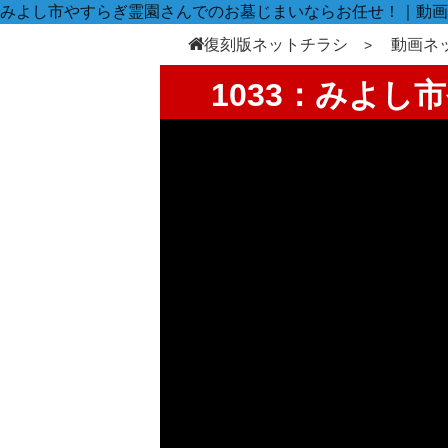
みよし市やすらぎ霊園さんでのお墓じまいならお任せ！｜動画
復刻版ネットチラシ
動画ネ
1033：みよ