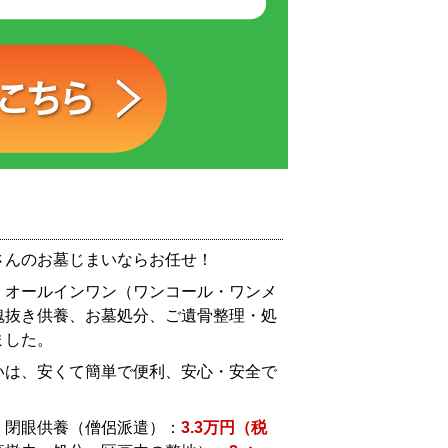
さんのお墓じまいならお任せ！
：オールインワン（ワンコール・ワンメ
魂抜き供養、お墓処分、ご遺骨整理・処
ました。
いは、安くて簡単で便利、安心・安全で
・閉眼供養（僧侶派遣）：
3.3万円（税