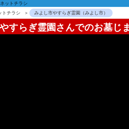
ネットチラシ
ットチラシ
みよし市やすらぎ霊園（みよし市）
し市やすらぎ霊園さんでのお墓じ