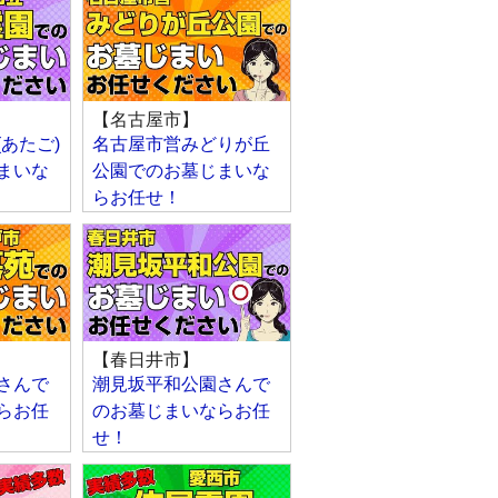
【名古屋市】
あたご)
名古屋市営みどりが丘
まいな
公園でのお墓じまいな
らお任せ！
【春日井市】
さんで
潮見坂平和公園さんで
らお任
のお墓じまいならお任
せ！