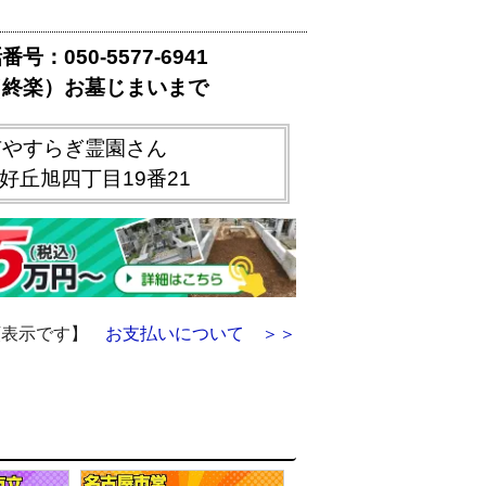
：050-5577-6941
（終楽）お墓じまいまで
市やすらぎ霊園さん
好丘旭四丁目19番21
額表示です】
お支払いについて ＞＞