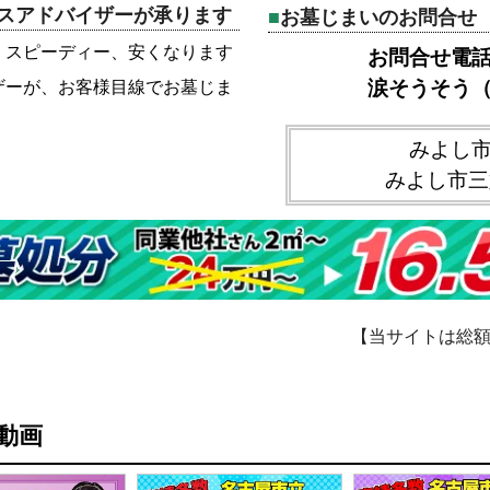
スアドバイザーが承ります
お墓じまいのお問合せ
、スピーディー、安くなります
お問合せ電話番号
涙そうそう
ザーが、お客様目線でお墓じま
みよし
みよし市三
【当サイトは総
動画