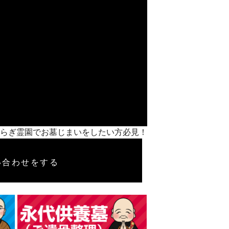
市やすらぎ霊園でお墓じまいをしたい方必見！
い合わせをする