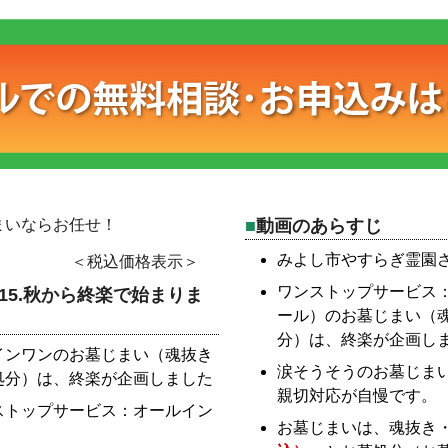
まいならお任せ！
動画のあらすじ
みよし市やすらぎ霊園
＜税込価格表示＞
ワンストップサービス
15.秋から終楽で始まりま
ール）のお墓じまい（
分）は、終楽が企画し
インワンのお墓じまい（魂抜き
涙そうそうのお墓じま
処分）は、終楽が企画しました
親切対応が自慢です。
ストップサービス：オールイン
お墓じまいは、魂抜き