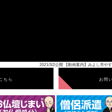
2021/3/2公開 【動画案内】みよし
こちら
お問