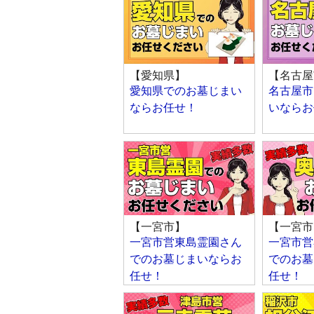
【愛知県】
【名古屋
愛知県でのお墓じまい
名古屋市
ならお任せ！
いならお
【一宮市】
【一宮市
一宮市営東島霊園さん
一宮市営
でのお墓じまいならお
でのお墓
任せ！
任せ！