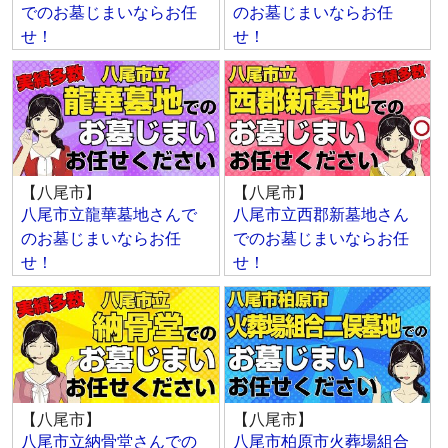
でのお墓じまいならお任
のお墓じまいならお任
せ！
せ！
【八尾市】
【八尾市】
八尾市立龍華墓地さんで
八尾市立西郡新墓地さん
のお墓じまいならお任
でのお墓じまいならお任
せ！
せ！
【八尾市】
【八尾市】
八尾市立納骨堂さんでの
八尾市柏原市火葬場組合