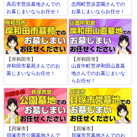
高石市営浜墓地さんでの
忠岡町営浜霊園さんでの
お墓じまいならお任せ！
お墓じまいならお任せ！
【岸和田市】
【岸和田市】
岸和田市墓苑さんでのお
山直中町営岸和田山直墓
墓じまいならお任せ！
地さんでのお墓じまいな
らお任せ！
【貝塚市】
【貝塚市】
貝塚市営公園墓地さんで
貝塚市営墓地さんでのお