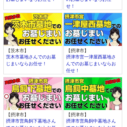
せ！
【茨木市】
【摂津市】
茨木市墓地さんでのお墓
摂津市営一津屋西墓地さ
じまいならお任せ！
んでのお墓じまいならお
任せ！
【摂津市】
【摂津市】
摂津市営鳥飼下墓地さん
摂津市営鳥飼中墓地さん