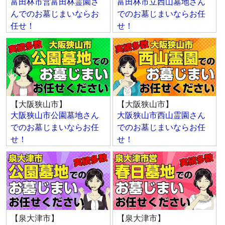
富田林市営富田林霊園さ
富田林市立西山墓地さん
んでのお墓じまいならお
でのお墓じまいならお任
任せ！
せ！
【大阪狭山市】
【大阪狭山市】
大阪狭山市公園墓地さん
大阪狭山市西山霊園さん
でのお墓じまいならお任
でのお墓じまいならお任
せ！
せ！
【泉大津市】
【泉大津市】