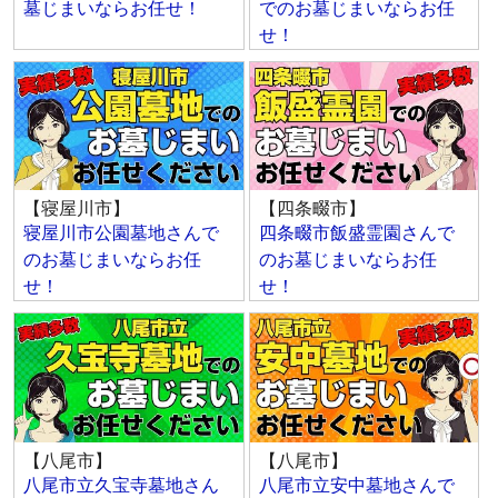
墓じまいならお任せ！
でのお墓じまいならお任
せ！
【寝屋川市】
【四条畷市】
寝屋川市公園墓地さんで
四条畷市飯盛霊園さんで
のお墓じまいならお任
のお墓じまいならお任
せ！
せ！
【八尾市】
【八尾市】
八尾市立久宝寺墓地さん
八尾市立安中墓地さんで