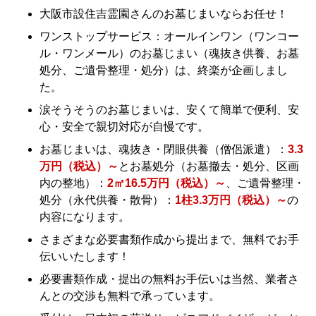
大阪市設住吉霊園さんのお墓じまいならお任せ！
ワンストップサービス：オールインワン（ワンコー
ル・ワンメール）のお墓じまい（魂抜き供養、お墓
処分、ご遺骨整理・処分）は、終楽が企画しまし
た。
涙そうそうのお墓じまいは、安くて簡単で便利、安
心・安全で親切対応が自慢です。
お墓じまいは、魂抜き・閉眼供養（僧侶派遣）：
3.3
万円（税込）～
とお墓処分（お墓撤去・処分、区画
内の整地）：
2㎡16.5万円（税込）～
、ご遺骨整理・
処分（永代供養・散骨）：
1柱3.3万円（税込）～
の
内容になります。
さまざまな必要書類作成から提出まで、無料でお手
伝いいたします！
必要書類作成・提出の無料お手伝いは当然、業者さ
んとの交渉も無料で承っています。