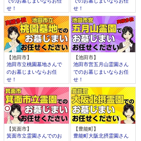
でのお墓じまいならお任
でのお墓じまいならお任
せ！
せ！
【池田市】
【池田市】
池田市立桃園墓地さんで
池田市営五月山霊園さん
のお墓じまいならお任
でのお墓じまいならお任
せ！
せ！
【箕面市】
【豊能町】
箕面市立霊園さんでのお
豊能町大阪北摂霊園さん