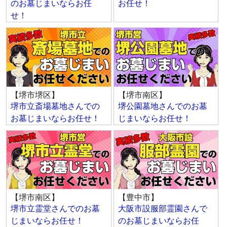
のお墓じまいならお任
お任せ！
せ！
【堺市堺区】
【堺市南区】
堺市立斎場墓地さんでの
堺公園墓地さんでのお墓
お墓じまいならお任せ！
じまいならお任せ！
【堺市南区】
【豊中市】
堺市立霊堂さんでのお墓
大阪市設服部霊園さんで
じまいならお任せ！
のお墓じまいならお任