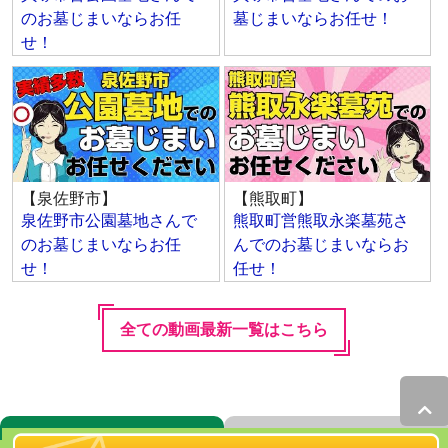
のお墓じまいならお任
墓じまいならお任せ！
せ！
【泉佐野市】
【熊取町】
泉佐野市公園墓地さんで
熊取町営熊取永楽墓苑さ
のお墓じまいならお任
んでのお墓じまいならお
せ！
任せ！
全ての動画最新一覧はこちら
無料見積りお申し込みの方は
資料請求の方は