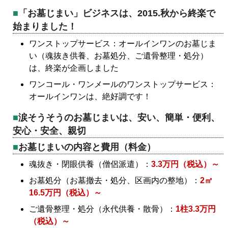
「お墓じまい」ビジネスは、2015.秋から終楽で
始まりました！
ワンストップサービス：オールインワンのお墓じま
い（魂抜き供養、お墓処分、ご遺骨整理・処分）
は、終楽が企画しました
ワンコール・ワンメールのワンストップサービス：
オールインワンは、絶好調です！
涙そうそうのお墓じまいは、安い、簡単・便利、
安心・安全、親切
お墓じまいの内容と費用（料金）
魂抜き・閉眼供養（僧侶派遣）：
3.3万円（税込）～
お墓処分（お墓撤去・処分、区画内の整地）：
2㎡
16.5万円（税込）～
ご遺骨整理・処分（永代供養・散骨）：
1柱3.3万円
（税込）～