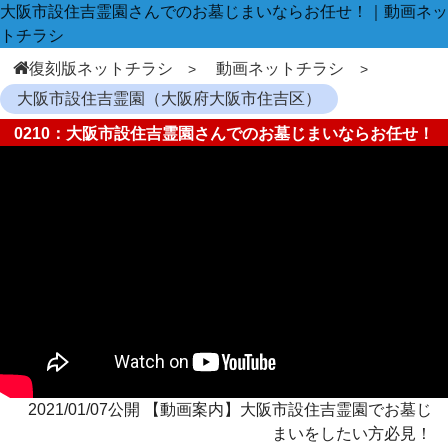
大阪市設住吉霊園さんでのお墓じまいならお任せ！｜動画ネッ
トチラシ
復刻版ネットチラシ
動画ネットチラシ
大阪市設住吉霊園（大阪府大阪市住吉区）
0210：大阪市設住吉霊園さんでのお墓じまいならお任せ！
2021/01/07公開 【動画案内】大阪市設住吉霊園でお墓じ
まいをしたい方必見！