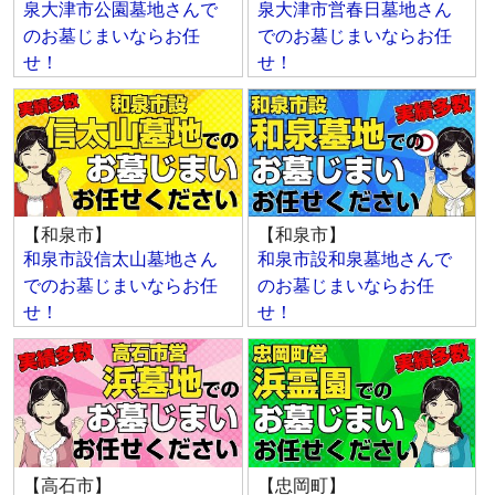
泉大津市公園墓地さんで
泉大津市営春日墓地さん
のお墓じまいならお任
でのお墓じまいならお任
せ！
せ！
【和泉市】
【和泉市】
和泉市設信太山墓地さん
和泉市設和泉墓地さんで
でのお墓じまいならお任
のお墓じまいならお任
せ！
せ！
【高石市】
【忠岡町】