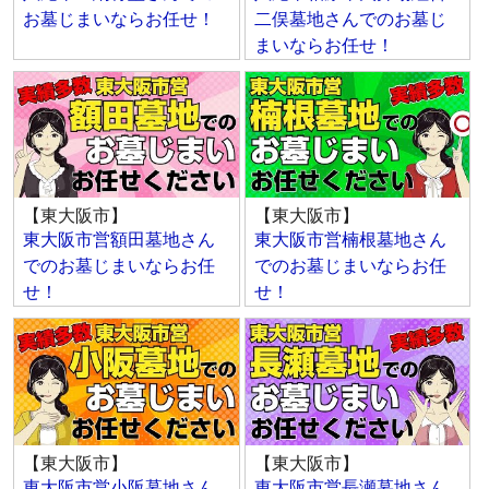
お墓じまいならお任せ！
二俣墓地さんでのお墓じ
まいならお任せ！
【東大阪市】
【東大阪市】
東大阪市営額田墓地さん
東大阪市営楠根墓地さん
でのお墓じまいならお任
でのお墓じまいならお任
せ！
せ！
【東大阪市】
【東大阪市】
東大阪市営小阪墓地さん
東大阪市営長瀬墓地さん