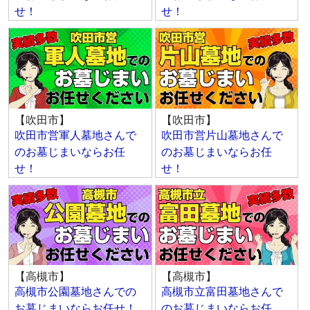
せ！
せ！
【吹田市】
【吹田市】
吹田市営軍人墓地さんで
吹田市営片山墓地さんで
のお墓じまいならお任
のお墓じまいならお任
せ！
せ！
【高槻市】
【高槻市】
高槻市公園墓地さんでの
高槻市立富田墓地さんで
お墓じまいならお任せ！
のお墓じまいならお任