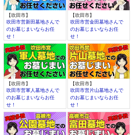
【吹田市】
【吹田市】
吹田市営新田墓地さんで
吹田市営金田墓地さんで
のお墓じまいならお任
のお墓じまいならお任
せ！
せ！
【吹田市】
【吹田市】
吹田市営軍人墓地さんで
吹田市営片山墓地さんで
のお墓じまいならお任
のお墓じまいならお任
せ！
せ！