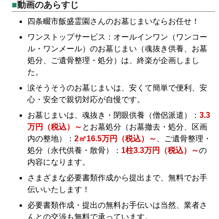
動画のあらすじ
四条畷市飯盛霊園さんのお墓じまいならお任せ！
ワンストップサービス：オールインワン（ワンコー
ル・ワンメール）のお墓じまい（魂抜き供養、お墓
処分、ご遺骨整理・処分）は、終楽が企画しまし
た。
涙そうそうのお墓じまいは、安くて簡単で便利、安
心・安全で親切対応が自慢です。
お墓じまいは、魂抜き・閉眼供養（僧侶派遣）：
3.3
万円（税込）～
とお墓処分（お墓撤去・処分、区画
内の整地）：
2㎡16.5万円（税込）～
、ご遺骨整理・
処分（永代供養・散骨）：
1柱3.3万円（税込）～
の
内容になります。
さまざまな必要書類作成から提出まで、無料でお手
伝いいたします！
必要書類作成・提出の無料お手伝いは当然、業者さ
んとの交渉も無料で承っています。