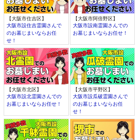
【大阪市住吉区】
【大阪市阿倍野区】
大阪市設住吉霊園さんで
大阪市設南霊園さんでの
のお墓じまいならお任
お墓じまいならお任せ！
せ！
【大阪市北区】
【大阪市平野区】
大阪市設北霊園さんでの
大阪市設瓜破霊園さんで
お墓じまいならお任せ！
のお墓じまいならお任
せ！