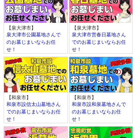
【泉大津市】
【泉大津市】
泉大津市公園墓地さんで
泉大津市営春日墓地さん
のお墓じまいならお任
でのお墓じまいならお任
せ！
せ！
【和泉市】
【和泉市】
和泉市設信太山墓地さん
和泉市設和泉墓地さんで
でのお墓じまいならお任
のお墓じまいならお任
せ！
せ！