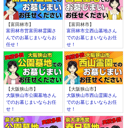
【富田林市】
【富田林市】
富田林市営富田林霊園さ
富田林市立西山墓地さん
んでのお墓じまいならお
でのお墓じまいならお任
任せ！
せ！
【大阪狭山市】
【大阪狭山市】
大阪狭山市公園墓地さん
大阪狭山市西山霊園さん
でのお墓じまいならお任
でのお墓じまいならお任
せ！
せ！