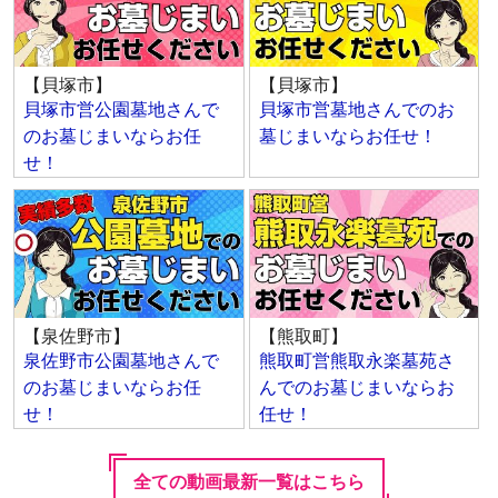
【貝塚市】
【貝塚市】
貝塚市営公園墓地さんで
貝塚市営墓地さんでのお
のお墓じまいならお任
墓じまいならお任せ！
せ！
【泉佐野市】
【熊取町】
泉佐野市公園墓地さんで
熊取町営熊取永楽墓苑さ
のお墓じまいならお任
んでのお墓じまいならお
せ！
任せ！
全ての動画最新一覧はこちら