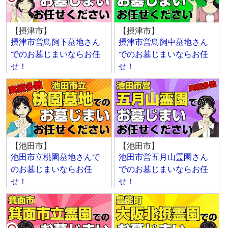
【摂津市】
【摂津市】
摂津市営鳥飼下墓地さん
摂津市営鳥飼中墓地さん
でのお墓じまいならお任
でのお墓じまいならお任
せ！
せ！
【池田市】
【池田市】
池田市立桃園墓地さんで
池田市営五月山霊園さん
のお墓じまいならお任
でのお墓じまいならお任
せ！
せ！