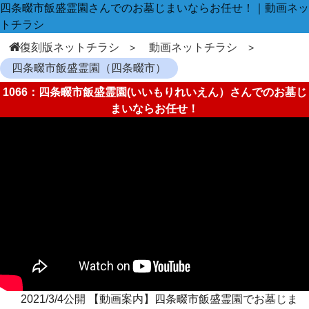
四条畷市飯盛霊園さんでのお墓じまいならお任せ！｜動画ネッ
トチラシ
復刻版ネットチラシ
動画ネットチラシ
四条畷市飯盛霊園（四条畷市）
1066：四条畷市飯盛霊園(いいもりれいえん）さんでのお墓じ
まいならお任せ！
2021/3/4公開 【動画案内】四条畷市飯盛霊園でお墓じま