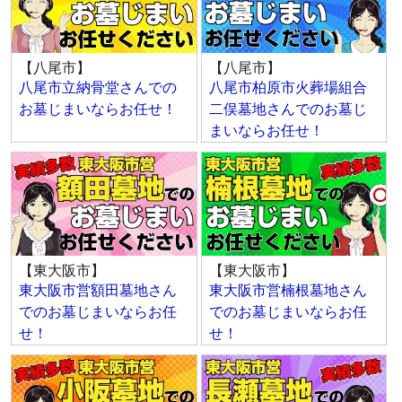
【八尾市】
【八尾市】
八尾市立納骨堂さんでの
八尾市柏原市火葬場組合
お墓じまいならお任せ！
二俣墓地さんでのお墓じ
まいならお任せ！
【東大阪市】
【東大阪市】
東大阪市営額田墓地さん
東大阪市営楠根墓地さん
でのお墓じまいならお任
でのお墓じまいならお任
せ！
せ！