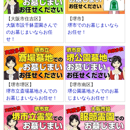
【大阪市住吉区】
【堺市】
大阪市設千躰霊園さんで
堺市でのお墓じまいなら
のお墓じまいならお任
お任せ！
せ！
【堺市堺区】
【堺市南区】
堺市立斎場墓地さんでの
堺公園墓地さんでのお墓
お墓じまいならお任せ！
じまいならお任せ！