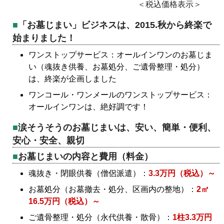
＜税込価格表示＞
「お墓じまい」ビジネスは、2015.秋から終楽で
始まりました！
ワンストップサービス：オールインワンのお墓じま
い（魂抜き供養、お墓処分、ご遺骨整理・処分）
は、終楽が企画しました
ワンコール・ワンメールのワンストップサービス：
オールインワンは、絶好調です！
涙そうそうのお墓じまいは、安い、簡単・便利、
安心・安全、親切
お墓じまいの内容と費用（料金）
魂抜き・閉眼供養（僧侶派遣）：
3.3万円（税込）～
お墓処分（お墓撤去・処分、区画内の整地）：
2㎡
16.5万円（税込）～
ご遺骨整理・処分（永代供養・散骨）：
1柱3.3万円