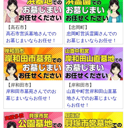
【高石市】
【忠岡町】
高石市営浜墓地さんでの
忠岡町営浜霊園さんでの
お墓じまいならお任せ！
お墓じまいならお任せ！
【岸和田市】
【岸和田市】
岸和田市墓苑さんでのお
山直中町営岸和田山直墓
墓じまいならお任せ！
地さんでのお墓じまいな
らお任せ！