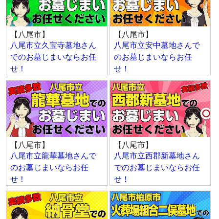
【八尾市】
【八尾市】
八尾市立久宝寺墓地さん
八尾市立安中墓地さんで
でのお墓じまいならお任
のお墓じまいならお任
せ！
せ！
【八尾市】
【八尾市】
八尾市立龍華墓地さんで
八尾市立西郡新墓地さん
のお墓じまいならお任
でのお墓じまいならお任
せ！
せ！