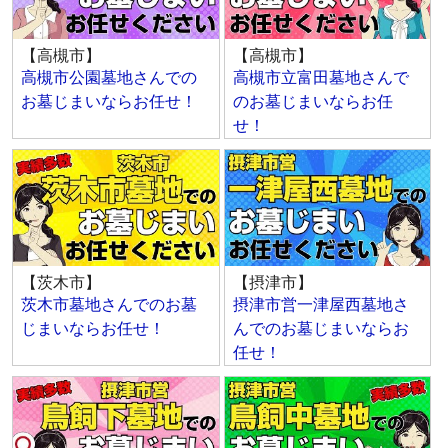
【高槻市】
【高槻市】
高槻市公園墓地さんでの
高槻市立富田墓地さんで
お墓じまいならお任せ！
のお墓じまいならお任
せ！
【茨木市】
【摂津市】
茨木市墓地さんでのお墓
摂津市営一津屋西墓地さ
じまいならお任せ！
んでのお墓じまいならお
任せ！