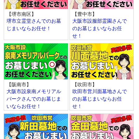
【堺市南区】
【豊中市】
堺市立霊堂さんでのお墓
大阪市設服部霊園さんで
じまいならお任せ！
のお墓じまいならお任
せ！
【阪南市】
【吹田市】
大阪市設泉南メモリアル
吹田市営川面墓地さんで
パークさんでのお墓じま
のお墓じまいならお任
いならお任せ！
せ！