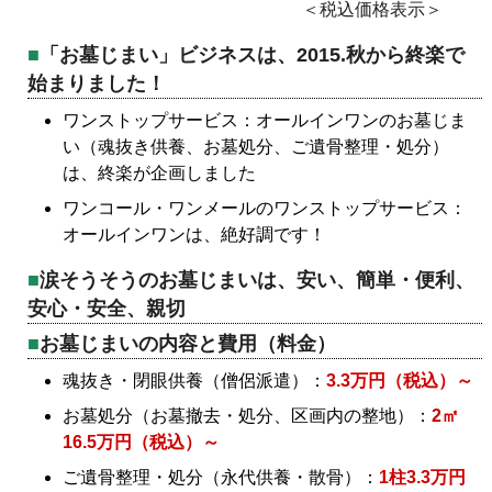
＜税込価格表示＞
「お墓じまい」ビジネスは、2015.秋から終楽で
始まりました！
ワンストップサービス：オールインワンのお墓じま
い（魂抜き供養、お墓処分、ご遺骨整理・処分）
は、終楽が企画しました
ワンコール・ワンメールのワンストップサービス：
オールインワンは、絶好調です！
涙そうそうのお墓じまいは、安い、簡単・便利、
安心・安全、親切
お墓じまいの内容と費用（料金）
魂抜き・閉眼供養（僧侶派遣）：
3.3万円（税込）～
お墓処分（お墓撤去・処分、区画内の整地）：
2㎡
16.5万円（税込）～
ご遺骨整理・処分（永代供養・散骨）：
1柱3.3万円