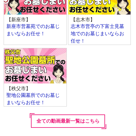
【新座市】
【志木市】
新座市営墓苑でのお墓じ
志木市営亭の下富士見墓
まいならお任せ！
地でのお墓じまいならお
任せ！
【秩父市】
聖地公園墓所でのお墓じ
まいならお任せ！
全ての動画最新一覧はこちら