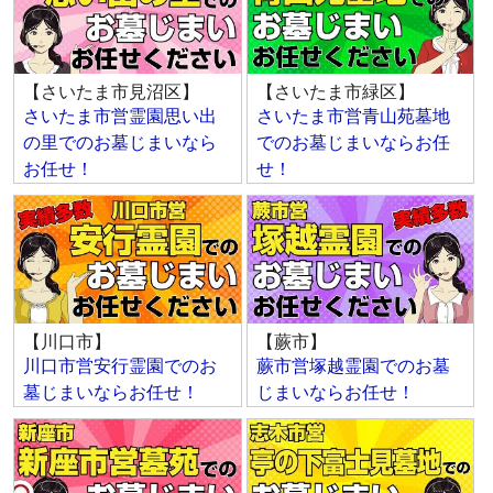
【さいたま市見沼区】
【さいたま市緑区】
さいたま市営霊園思い出
さいたま市営青山苑墓地
の里でのお墓じまいなら
でのお墓じまいならお任
お任せ！
せ！
【川口市】
【蕨市】
川口市営安行霊園でのお
蕨市営塚越霊園でのお墓
墓じまいならお任せ！
じまいならお任せ！