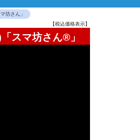
スマ坊さん」
【税込価格表示】
)「スマ坊さん®」