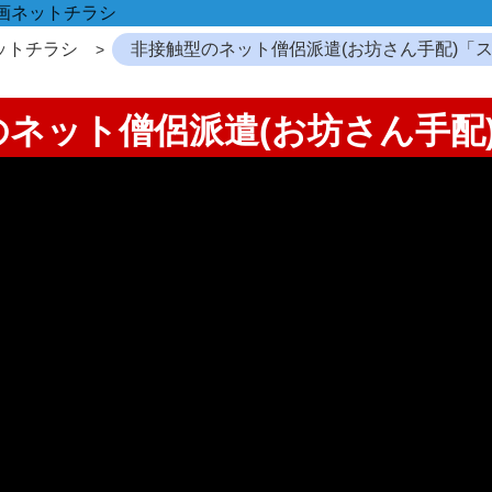
画ネットチラシ
ットチラシ
非接触型のネット僧侶派遣(お坊さん手配)「
型のネット僧侶派遣(お坊さん手配