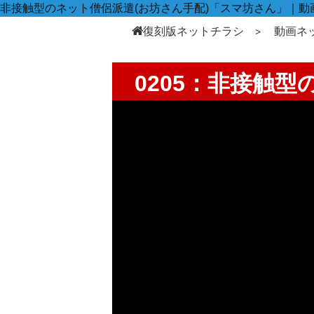
非接触型のネット僧侶派遣(お坊さん手配)「スマ坊さん」｜動
復刻版ネットチラシ
動画ネ
0205：非接触