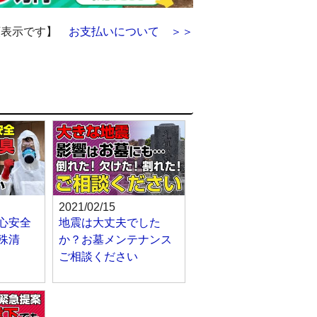
額表示です】
お支払いについて ＞＞
2021/02/15
心安全
地震は大丈夫でした
殊清
か？お墓メンテナンス
ご相談ください