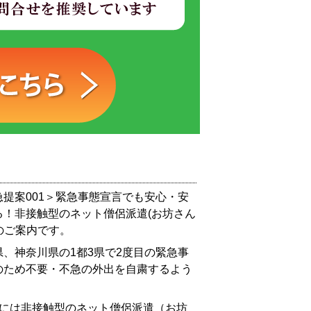
提案001＞緊急事態宣言でも安心・安
る！非接触型のネット僧侶派遣(お坊さん
のご案内です。
、神奈川県の1都3県で2度目の緊急事
のため不要・不急の外出を自粛するよう
中には非接触型のネット僧侶派遣（お坊