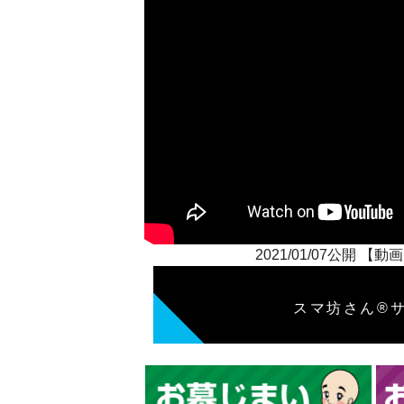
2021/01/07公
スマ坊さん®