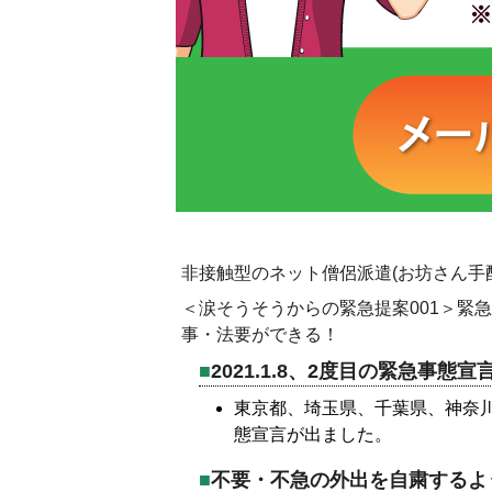
非接触型のネット僧侶派遣(お坊さん手
＜涙そうそうからの緊急提案001＞緊
事・法要ができる！
2021.1.8、2度目の緊急事態
東京都、埼玉県、千葉県、神奈川
態宣言が出ました。
不要・不急の外出を自粛するよ