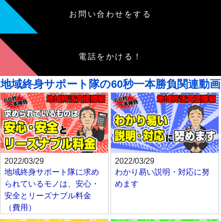
お問い合わせをする
電話をかける！
地域終身サポート隊の60秒一本勝負関連動画
2022/03/29
2022/03/29
地域終身サポート隊に求め
わかり易い説明・対応に努
られているモノは、安心・
めます
安全とリーズナブル料金
（費用）