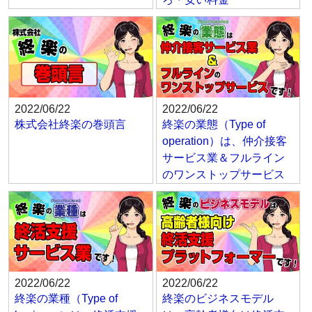
2022/06/22
2022/06/22
株式会社終楽の巻頭言
終楽の業態（Type of
operation）は、仲介接客
サービス業＆フルライン
のワンストップサービス
2022/06/22
2022/06/22
終楽の業種（Type of
終楽のビジネスモデル