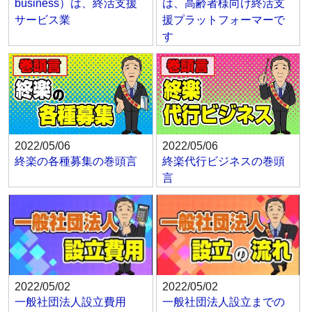
business）は、終活支援
は、高齢者様向け終活支
サービス業
援プラットフォーマーで
す
2022/05/06
2022/05/06
終楽の各種募集の巻頭言
終楽代行ビジネスの巻頭
言
2022/05/02
2022/05/02
一般社団法人設立費用
一般社団法人設立までの