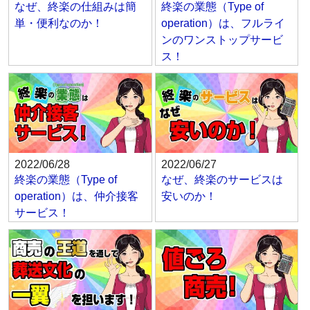
なぜ、終楽の仕組みは簡
終楽の業態（Type of
単・便利なのか！
operation）は、フルライ
ンのワンストップサービ
ス！
2022/06/28
2022/06/27
終楽の業態（Type of
なぜ、終楽のサービスは
operation）は、仲介接客
安いのか！
サービス！