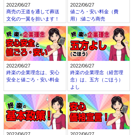
2022/06/27
2022/06/27
商売の王道を通して葬送
値ごろ・安い料金（費
文化の一翼を担います！
用）:値ごろ商売
2022/06/27
2022/06/27
終楽の企業理念は、安心
終楽の企業理念（経営理
安全と値ごろ・安い料金
念）は、五方（ごほう）
よし
2022/06/27
2022/06/27