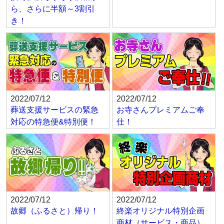
ら、さらに半額～3割引
き！
2022/07/12
2022/07/12
葬送支援サービスの緊急
お寺さんプレミアムご奉
対応の特急便&特別便！
仕！
2022/07/12
2022/07/12
故郷（ふるさと）帰り！
終楽オリジナル特別企画
商材（サービス・商品）