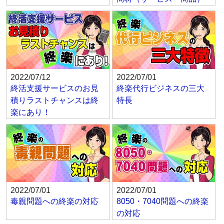
2022/07/12
2022/07/01
終活支援サービスのお見
終楽代行ビジネスの三大
積りラストチャンスは終
特長
楽にあり！
2022/07/01
2022/07/01
毒親問題への終楽の対応
8050・7040問題への終楽
の対応