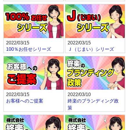
2022/03/15
2022/03/15
100％お任せシリーズ
Ｊ（じまい）シリーズ
2022/03/15
2022/03/10
お客様へのご提案
終楽のブランディング政
策