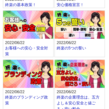
終楽の基本政策！
安心価格宣言！
2022/06/22
2022/06/22
お客様への安心・安全対
終楽の5つの誓い
策
2022/06/22
2022/06/22
終楽のブランディング政
終楽の企業理念は、五方
策
よし＆安心安全と値ご
ろ・安い料金