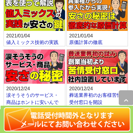
2021/01/04
2021/01/04
値入ミックス技術の実践
原価計算の徹底
2020/12/24
2020/12/24
涙そうそうのサービス・
葬送業界初のお客様苦情
商品はホントに安いんで
受付窓口を開設
す！