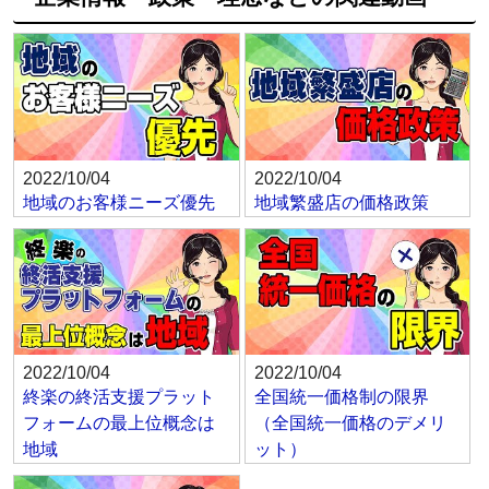
2022/10/04
2022/10/04
地域のお客様ニーズ優先
地域繁盛店の価格政策
2022/10/04
2022/10/04
終楽の終活支援プラット
全国統一価格制の限界
フォームの最上位概念は
（全国統一価格のデメリ
地域
ット）