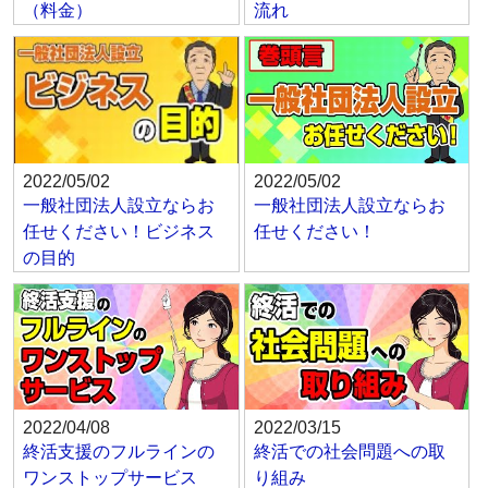
（料金）
流れ
2022/05/02
2022/05/02
一般社団法人設立ならお
一般社団法人設立ならお
任せください！ビジネス
任せください！
の目的
2022/04/08
2022/03/15
終活支援のフルラインの
終活での社会問題への取
ワンストップサービス
り組み